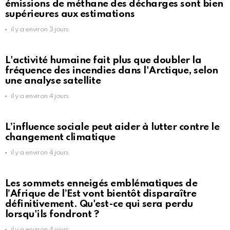
émissions de méthane des décharges sont bien
supérieures aux estimations
il y a environ 3 jours
L'activité humaine fait plus que doubler la
fréquence des incendies dans l'Arctique, selon
une analyse satellite
il y a environ 4 jours
L’influence sociale peut aider à lutter contre le
changement climatique
il y a environ 4 jours
Les sommets enneigés emblématiques de
l’Afrique de l’Est vont bientôt disparaître
définitivement. Qu'est-ce qui sera perdu
lorsqu'ils fondront ?
il y a environ 4 jours