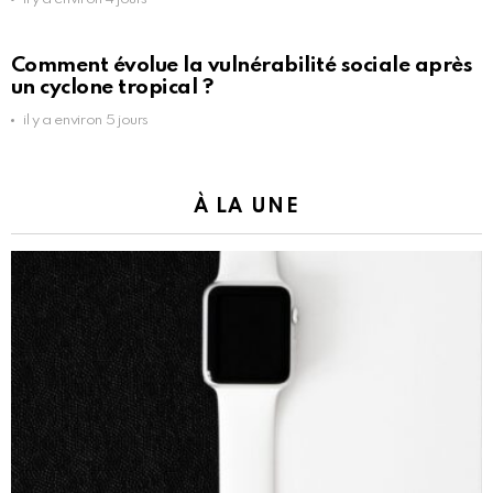
Comment évolue la vulnérabilité sociale après
un cyclone tropical ?
il y a environ 5 jours
À LA UNE