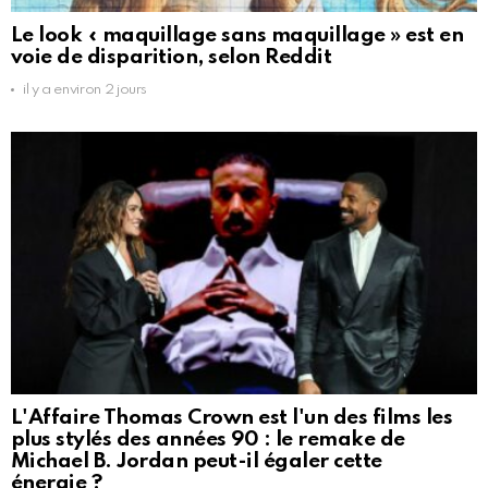
Le look « maquillage sans maquillage » est en
voie de disparition, selon Reddit
il y a environ 2 jours
L'Affaire Thomas Crown est l'un des films les
plus stylés des années 90 : le remake de
Michael B. Jordan peut-il égaler cette
énergie ?