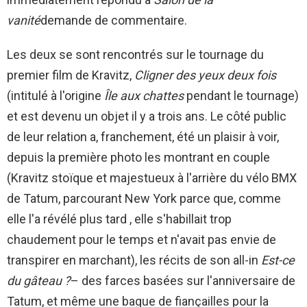
vanité
demande de commentaire.
Les deux se sont rencontrés sur le tournage du
premier film de Kravitz,
Cligner des yeux deux fois
(intitulé à l'origine
Île aux chattes
pendant le tournage)
et est devenu un objet il y a trois ans. Le côté public
de leur relation a, franchement, été un plaisir à voir,
depuis la première photo les montrant en couple
(Kravitz stoïque et majestueux à l'arrière du vélo BMX
de Tatum, parcourant New York parce que, comme
elle l'a révélé plus tard , elle s'habillait trop
chaudement pour le temps et n'avait pas envie de
transpirer en marchant), les récits de son all-in
Est-ce
du gâteau ?
– des farces basées sur l'anniversaire de
Tatum, et même une bague de fiançailles pour la