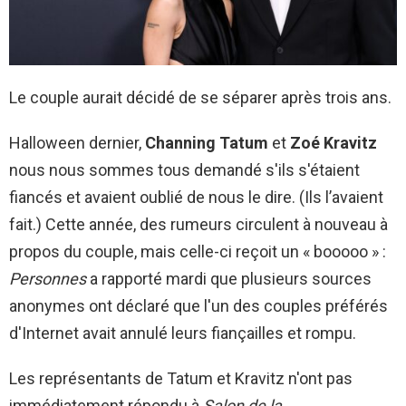
Le couple aurait décidé de se séparer après trois ans.
Halloween dernier,
Channing Tatum
et
Zoé Kravitz
nous nous sommes tous demandé s'ils s'étaient
fiancés et avaient oublié de nous le dire. (Ils l’avaient
fait.) Cette année, des rumeurs circulent à nouveau à
propos du couple, mais celle-ci reçoit un « booooo » :
Personnes
a rapporté mardi que plusieurs sources
anonymes ont déclaré que l'un des couples préférés
d'Internet avait annulé leurs fiançailles et rompu.
Les représentants de Tatum et Kravitz n'ont pas
immédiatement répondu à
Salon de la