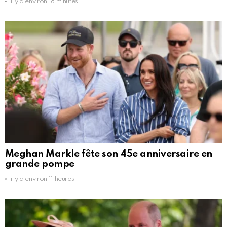
il y a environ 18 minutes
Meghan Markle fête son 45e anniversaire en
grande pompe
il y a environ 11 heures