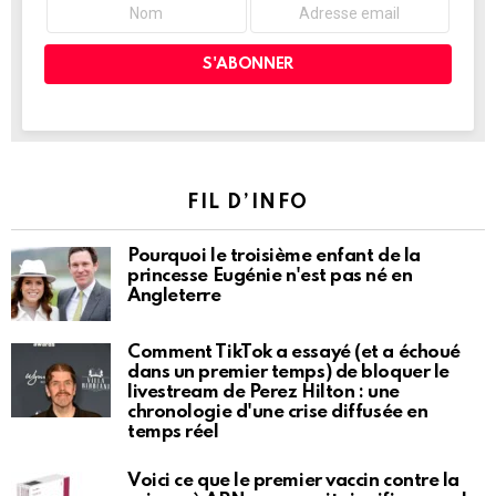
FIL D’INFO
Pourquoi le troisième enfant de la
princesse Eugénie n'est pas né en
Angleterre
Comment TikTok a essayé (et a échoué
dans un premier temps) de bloquer le
livestream de Perez Hilton : une
chronologie d'une crise diffusée en
temps réel
Voici ce que le premier vaccin contre la