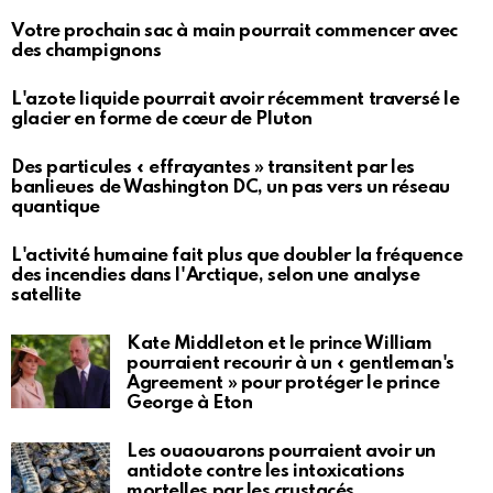
Votre prochain sac à main pourrait commencer avec
des champignons
L'azote liquide pourrait avoir récemment traversé le
glacier en forme de cœur de Pluton
Des particules « effrayantes » transitent par les
banlieues de Washington DC, un pas vers un réseau
quantique
L'activité humaine fait plus que doubler la fréquence
des incendies dans l'Arctique, selon une analyse
satellite
Kate Middleton et le prince William
pourraient recourir à un « gentleman's
Agreement » pour protéger le prince
George à Eton
Les ouaouarons pourraient avoir un
antidote contre les intoxications
mortelles par les crustacés