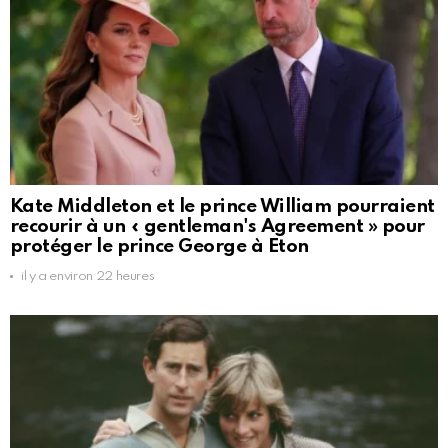
Kate Middleton et le prince William pourraient
recourir à un « gentleman's Agreement » pour
protéger le prince George à Eton
il y a environ 22 heures