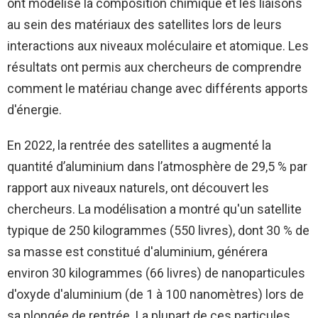
ont modélisé la composition chimique et les liaisons
au sein des matériaux des satellites lors de leurs
interactions aux niveaux moléculaire et atomique. Les
résultats ont permis aux chercheurs de comprendre
comment le matériau change avec différents apports
d'énergie.
En 2022, la rentrée des satellites a augmenté la
quantité d’aluminium dans l’atmosphère de 29,5 % par
rapport aux niveaux naturels, ont découvert les
chercheurs. La modélisation a montré qu'un satellite
typique de 250 kilogrammes (550 livres), dont 30 % de
sa masse est constitué d'aluminium, générera
environ 30 kilogrammes (66 livres) de nanoparticules
d'oxyde d'aluminium (de 1 à 100 nanomètres) lors de
sa plongée de rentrée. La plupart de ces particules