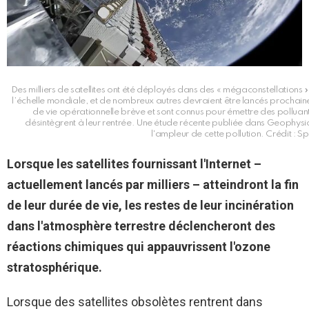
Des milliers de satellites ont été déployés dans des « mégaconstellations 
l’échelle mondiale, et de nombreux autres devraient être lancés prochai
de vie opérationnelle brève et sont connus pour émettre des polluants
désintègrent à leur rentrée. Une étude récente publiée dans Geophysica
l'ampleur de cette pollution. Crédit :
Lorsque les satellites fournissant l'Internet –
actuellement lancés par milliers – atteindront la fin
de leur durée de vie, les restes de leur incinération
dans l'atmosphère terrestre déclencheront des
réactions chimiques qui appauvrissent l'ozone
stratosphérique.
Lorsque des satellites obsolètes rentrent dans