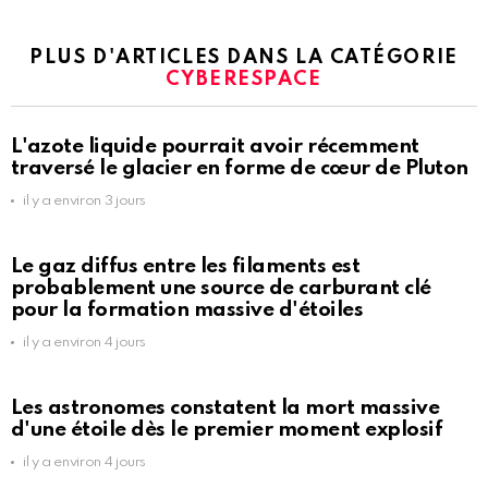
PLUS D'ARTICLES DANS LA CATÉGORIE
CYBERESPACE
L'azote liquide pourrait avoir récemment
traversé le glacier en forme de cœur de Pluton
il y a environ 3 jours
Le gaz diffus entre les filaments est
probablement une source de carburant clé
pour la formation massive d'étoiles
il y a environ 4 jours
Les astronomes constatent la mort massive
d'une étoile dès le premier moment explosif
il y a environ 4 jours