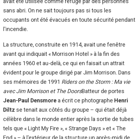
avait été utilisée comme refuge par des personnes
sans abri. On ne sait toujours pas si tous les
occupants ont été évacués en toute sécurité pendant
l'incendie.
La structure, construite en 1914, avait une fenêtre
avant qui indiquait « Morrison Hotel » à la fin des
années 1960 et au-delà, ce qui en faisait un attrait
évident pour le groupe dirigé par Jim Morrison. Dans
ses mémoires de 1991
Riders on the Storm : Ma vie
avec Jim Morrison et The Doors
Batteur de portes
Jean-Paul Densmore
a écrit ce photographe
Henri
Diltz
se tenait aux côtés du groupe – qui était déjà
célèbre dans le monde entier après la sortie de tubes
tels que « Light My Fire », « Strange Days » et « The
End » – à l'extérieur de la structure un après-midi de