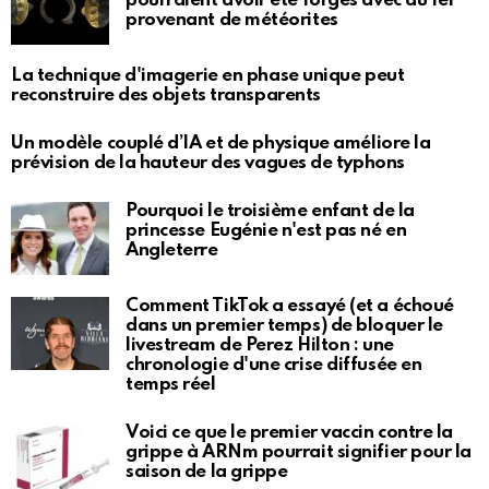
pourraient avoir été forgés avec du fer
provenant de météorites
La technique d'imagerie en phase unique peut
reconstruire des objets transparents
Un modèle couplé d’IA et de physique améliore la
prévision de la hauteur des vagues de typhons
Pourquoi le troisième enfant de la
princesse Eugénie n'est pas né en
Angleterre
Comment TikTok a essayé (et a échoué
dans un premier temps) de bloquer le
livestream de Perez Hilton : une
chronologie d'une crise diffusée en
temps réel
Voici ce que le premier vaccin contre la
grippe à ARNm pourrait signifier pour la
saison de la grippe