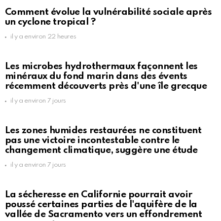
Comment évolue la vulnérabilité sociale après
un cyclone tropical ?
il y a environ 22 heures
Les microbes hydrothermaux façonnent les
minéraux du fond marin dans des évents
récemment découverts près d'une île grecque
il y a environ 7 jours
Les zones humides restaurées ne constituent
pas une victoire incontestable contre le
changement climatique, suggère une étude
il y a environ 7 jours
La sécheresse en Californie pourrait avoir
poussé certaines parties de l'aquifère de la
vallée de Sacramento vers un effondrement