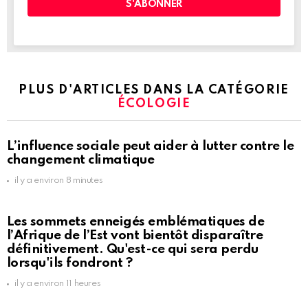
PLUS D'ARTICLES DANS LA CATÉGORIE
ÉCOLOGIE
L’influence sociale peut aider à lutter contre le
changement climatique
il y a environ 8 minutes
Les sommets enneigés emblématiques de
l’Afrique de l’Est vont bientôt disparaître
définitivement. Qu'est-ce qui sera perdu
lorsqu'ils fondront ?
il y a environ 11 heures