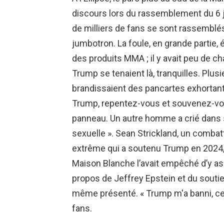
discours lors du rassemblement du 6 ja
de milliers de fans se sont rassemblé
jumbotron. La foule, en grande partie, é
des produits MMA ; il y avait peu de 
Trump se tenaient là, tranquilles. P
brandissaient des pancartes exhortant 
Trump, repentez-vous et souvenez-vou
panneau. Un autre homme a crié dans
sexuelle ». Sean Strickland, un comba
extrême qui a soutenu Trump en 2024, a
Maison Blanche l’avait empêché d’y assi
propos de Jeffrey Epstein et du soutie
même présenté. « Trump m'a banni, ce p
fans.