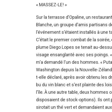
« MASSEZ-LE! »
Sur la terrasse d'Opaline, un restaura
Blanche, un groupe d'amis partisans 
l'événement s'étaient installés à une 
C'était le premier combat de la soirée, 
plume Diego Lopes se tenait au-dessus d
visage ensanglanté avec ses poings. «
m'a demandé l'un des hommes. « Putain
Washington depuis la Nouvelle-Zélande
t-elle déclaré, après avoir obtenu les 
bu du vin blanc et s'est plainte des loi
l'île. À une autre table, deux hommes on
disposaient de stock-options). Ils ont 
sirotait un thé vert et demandaient aux