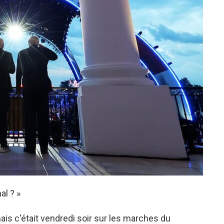
al ? »
is c'était vendredi soir sur les marches du