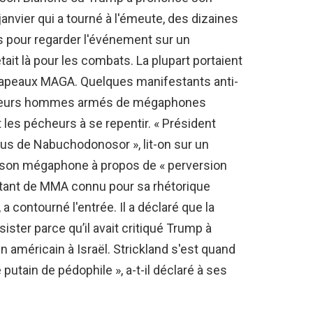
nvier qui a tourné à l'émeute, des dizaines
s pour regarder l'événement sur un
tait là pour les combats. La plupart portaient
chapeaux MAGA. Quelques manifestants anti-
lusieurs hommes armés de mégaphones
les pécheurs à se repentir. « Président
s de Nabuchodonosor », lit-on sur un
 son mégaphone à propos de « perversion
ttant de MMA connu pour sa rhétorique
 contourné l'entrée. Il a déclaré que la
ster parce qu’il avait critiqué Trump à
n américain à Israël. Strickland s'est quand
utain de pédophile », a-t-il déclaré à ses