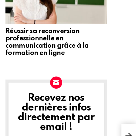
Réussir sa reconversion
professionnelle en
communication grâce à la
formation en ligne
Recevez nos
NEWSLETTER
dernières infos
directement par
email !
Jas
réun