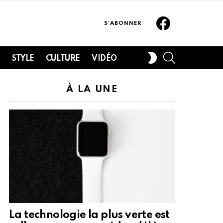
Facebook
S'ABONNER
SEARCH
SWITCH
H
STYLE
CULTURE
VIDÉO
SKIN
À LA UNE
La technologie la plus verte est