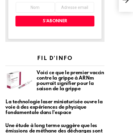
des 
Lol
FIL D’INFO
Voici ce que le premier vaccin
contre la grippe à ARNm
pourrait signifier pour la
saison de la grippe
La technologie laser miniaturisée ouvre la
voie à des expériences de physique
fondamentale dans l'espace
Une étude à long terme suggère que les
émissions de méthane des décharges sont