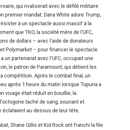
ire, qui rivaliserait avec le défilé militaire
 son premier mandat. Dana White adore Trump,
ésister à un spectacle aussi massif à la
llement que TKO, la société mère de l'UFC,
ions de dollars – avec l'aide de donateurs
t Polymarket – pour financer le spectacle.
a un partenariat avec l'UFC, occupait une
on, le patron de Paramount, qui détient les
la compétition. Après le combat final, un
peu après 1 heure du matin lorsque Topuria a
 visage était réduit en bouillie, la
l'octogone taché de sang, souriant et
e éclataient au-dessus de leur tête.
 Shane Gillis et Kid Rock ont ​​franchi la file