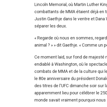
Lincoln Memorial, où Martin Luther King 
combattants de MMA étaient déjà en tra
Justin Gaethje dans le ventre et Dana W
séparer les deux.
« Regarde où nous en sommes, regarde
animal ? » » dit Gaethje. « Comme un p
Ce moment laid, sur fond de majesté n
endiablé à Washington, où le spectacl
combats de MMA et de la culture qui le
le 80e anniversaire du président Donal
des titres de l'UFC dimanche soir sur 
apparemment lieu pour célébrer le 250e
monde savait vraiment pourquoi nous é