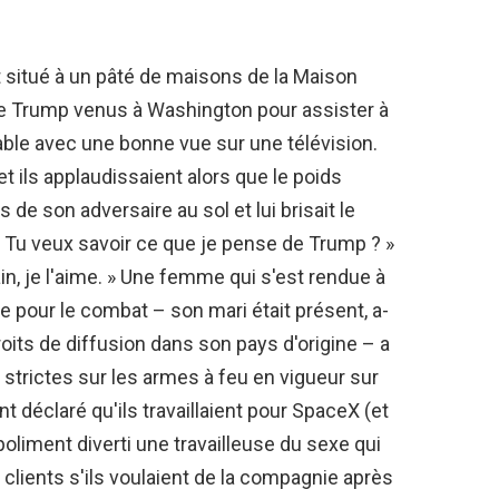
nt situé à un pâté de maisons de la Maison
de Trump venus à Washington pour assister à
table avec une bonne vue sur une télévision.
et ils applaudissaient alors que le poids
e son adversaire au sol et lui brisait le
 Tu veux savoir ce que je pense de Trump ? »
, je l'aime. » Une femme qui s'est rendue à
 pour le combat – son mari était présent, a-
droits de diffusion dans son pays d'origine – a
s strictes sur les armes à feu en vigueur sur
t déclaré qu'ils travaillaient pour SpaceX (et
poliment diverti une travailleuse du sexe qui
 clients s'ils voulaient de la compagnie après