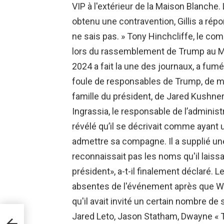
VIP à l'extérieur de la Maison Blanche
obtenu une contravention, Gillis a répon
ne sais pas. » Tony Hinchcliffe, le co
lors du rassemblement de Trump au M
2024 a fait la une des journaux, a fumé
foule de responsables de Trump, de 
famille du président, de Jared Kushner 
Ingrassia, le responsable de l’adminis
révélé qu’il se décrivait comme ayant u
admettre sa compagne. Il a supplié une
reconnaissait pas les noms qu'il laiss
président», a-t-il finalement déclaré. L
absentes de l'événement après que Whi
qu'il avait invité un certain nombre de
Jared Leto, Jason Statham, Dwayne « T
 de