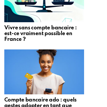
Vivre sans compte bancaire :
est-ce vraiment possible en
France ?
Compte bancaire ado : quels
gestes adopter en tant que