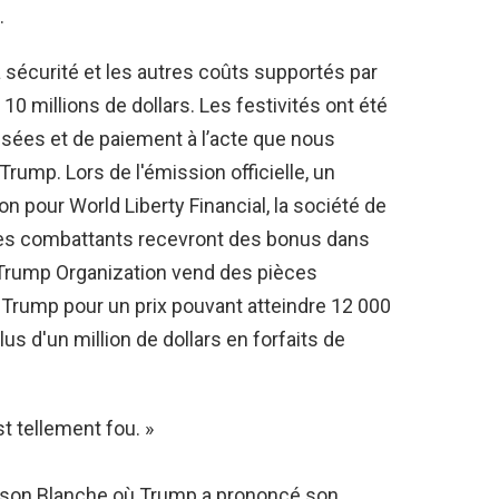
.
 sécurité et les autres coûts supportés par
10 millions de dollars. Les festivités ont été
ssées et de paiement à l’acte que nous
ump. Lors de l'émission officielle, un
n pour World Liberty Financial, la société de
Les combattants recevront des bonus dans
Trump Organization vend des pièces
Trump pour un prix pouvant atteindre 12 000
us d'un million de dollars en forfaits de
st tellement fou. »
 Maison Blanche où Trump a prononcé son