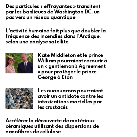
Des particules « effrayantes » transitent
par les banlieues de Washington DC, un
pas vers un réseau quantique
L'activité humaine fait plus que doubler la
fréquence des incendies dans l'Arctique,
selon une analyse satellite
Kate Middleton et le prince
William pourraient recourir à
un « gentleman's Agreement
» pour protéger le prince
George à Eton
Les ouaouarons pourraient
avoir un antidote contre les
intoxications mortelles par
les crustacés
Accélérer la découverte de matériaux
céramiques utilisant des dispersions de
nanofibres de cellulose