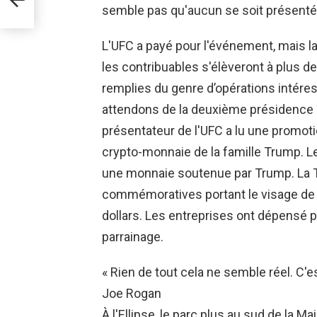
lars
semble pas qu'aucun se soit présenté
L'UFC a payé pour l'événement, mais la
les contribuables s'élèveront à plus de 
remplies du genre d’opérations intére
attendons de la deuxième présidence Tr
présentateur de l'UFC a lu une promotio
crypto-monnaie de la famille Trump. 
une monnaie soutenue par Trump. La 
commémoratives portant le visage de 
dollars. Les entreprises ont dépensé pl
parrainage.
« Rien de tout cela ne semble réel. C'e
Joe Rogan
À l'Ellipse, le parc plus au sud de la