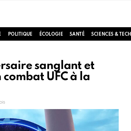
E
POLITIQUE
ÉCOLOGIE
SANTÉ
SCIENCES & TEC
rsaire sanglant et
n combat UFC à la
ois