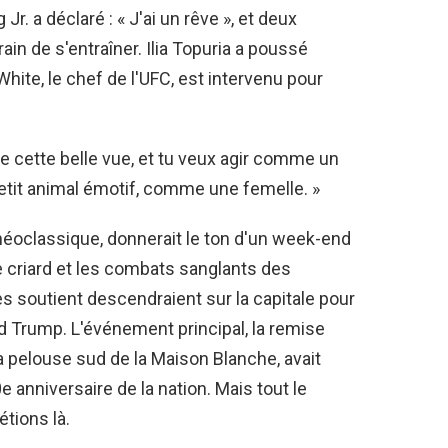
Jr. a déclaré : « J'ai un rêve », et deux
in de s'entraîner. Ilia Topuria a poussé
hite, le chef de l'UFC, est intervenu pour
 cette belle vue, et tu veux agir comme un
etit animal émotif, comme une femelle. »
éoclassique, donnerait le ton d'un week-end
e criard et les combats sanglants des
s soutient descendraient sur la capitale pour
d Trump. L'événement principal, la remise
la pelouse sud de la Maison Blanche, avait
 anniversaire de la nation. Mais tout le
tions là.