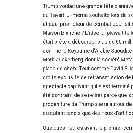
Trump voulait une grande fête d’anniversa
qu’il avait lui-même souhaité lors de
et quel promoteur de combat pourrait r
Maison Blanche ? L'idée lui plaisait te
était prête à débourser plus de 60 mill
comme le Royaume d'Arabie Saoudite e
Mark Zuckerberg, dont la société Meta 
place de choix. Tout comme David Ellis
droits exclusifs de retransmission de 
spectacle captivant qui s'est terminé 
été contraint de se retirer parce que son
progéniture de Trump a erré autour de 
discutant tandis que des feux d'artific
Quelques heures avant le premier combat,