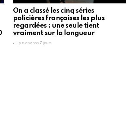
On a classé les cinq séries
policières françaises les plus
regardées : une seule tient
0
vraiment sur la longueur
il y a environ 7 jours