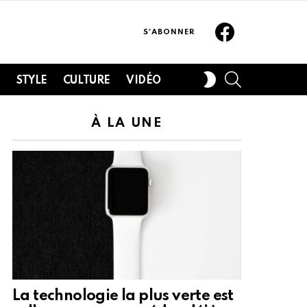
Facebook
S'ABONNER
SEARCH
SWITCH
H
STYLE
CULTURE
VIDÉO
SKIN
À LA UNE
La technologie la plus verte est