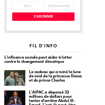
FIL D’INFO
L’influence sociale peut aider à lutter
contre le changement climatique
Le cadeau qui a ruiné la lune
de miel de la princesse Diana
et du prince Charles
L'AIPAC a dépensé 32
millions de dollars pour
tenter d'arrêter Abdul El-