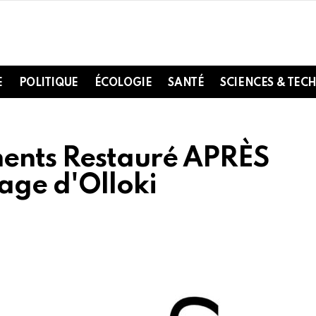
E
POLITIQUE
ÉCOLOGIE
SANTÉ
SCIENCES & TEC
ments Restauré APRÈS
age d'Olloki