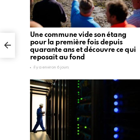
Une commune vide son étang
dium
pour la première fois depuis
 des
quarante ans et découvre ce qui
reposait au fond
il y a environ 6 jours