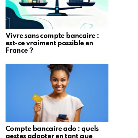
Vivre sans compte bancaire :
est-ce vraiment possible en
France ?
Compte bancaire ado : quels
gestes adopter en tant que