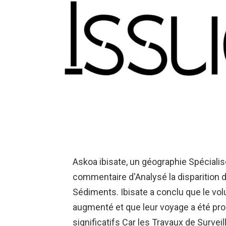
Askoa ibisate, un géographie Spécialis
commentaire d'Analysé la disparition d
Sédiments. Ibisate a conclu que le vol
augmenté et que leur voyage a été prol
significatifs Car les Travaux de Survei