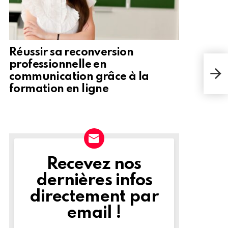
Réussir sa reconversion
Poll
professionnelle en
dans
communication grâce à la
Forê
formation en ligne
Recevez nos
NEWSLETTER
dernières infos
directement par
email !