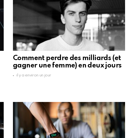
Comment perdre des milliards (et
gagner une femme) en deux jours
il y a environ un jour