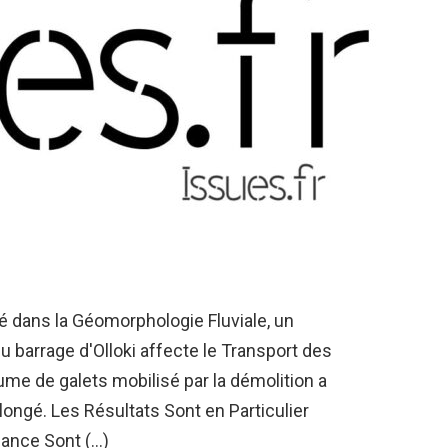
é dans la Géomorphologie Fluviale, un
u barrage d'Olloki affecte le Transport des
ume de galets mobilisé par la démolition a
ongé. Les Résultats Sont en Particulier
llance Sont (…)