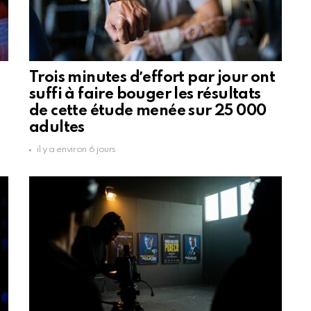
Trois minutes dʼeffort par jour ont
suffi à faire bouger les résultats
de cette étude menée sur 25 000
adultes
il y a environ 6 jours