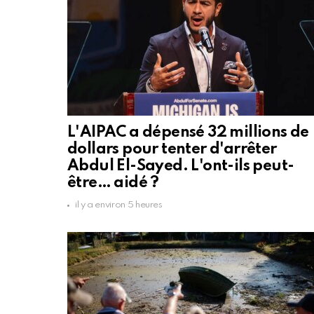
L'AIPAC a dépensé 32 millions de
dollars pour tenter d'arrêter
Abdul El-Sayed. L'ont-ils peut-
être… aidé ?
il y a environ 5 heures