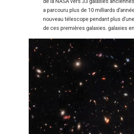
de la NASA vers 33 galaxies ancienne
a parcouru plus de 10 milliards d’anné
nouveau télescope pendant plus d’une jo
de ces premières galaxies. galaxies e