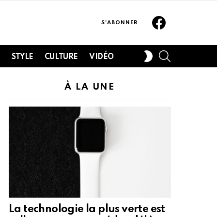
Facebook
S'ABONNER
SEARCH
SWITCH
H
STYLE
CULTURE
VIDÉO
SKIN
À LA UNE
La technologie la plus verte est