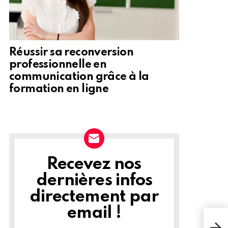
Réussir sa reconversion
professionnelle en
communication grâce à la
formation en ligne
Recevez nos
NEWSLETTER
dernières infos
directement par
email !
Rebo
tour