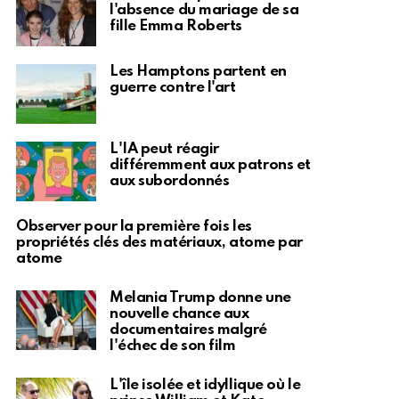
l'absence du mariage de sa
fille Emma Roberts
Les Hamptons partent en
guerre contre l'art
L'IA peut réagir
différemment aux patrons et
aux subordonnés
Observer pour la première fois les
propriétés clés des matériaux, atome par
atome
Melania Trump donne une
nouvelle chance aux
documentaires malgré
l'échec de son film
L'île isolée et idyllique où le