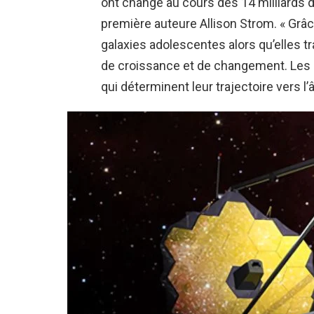
ont changé au cours des 14 milliards d’
première auteure Allison Strom. « Grâ
galaxies adolescentes alors qu’elles t
de croissance et de changement. Les
qui déterminent leur trajectoire vers l’â