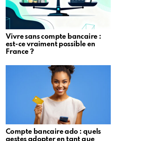
Vivre sans compte bancaire :
est-ce vraiment possible en
France ?
Compte bancaire ado : quels
gestes adopter en tant que