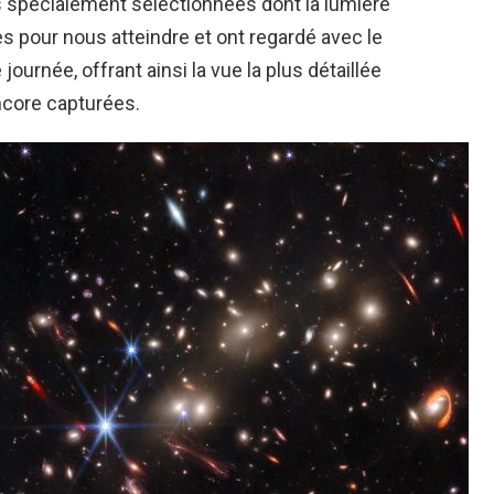
s spécialement sélectionnées dont la lumière
es pour nous atteindre et ont regardé avec le
urnée, offrant ainsi la vue la plus détaillée
ncore capturées.