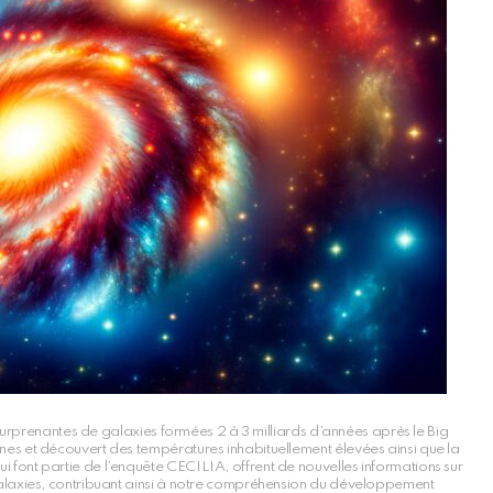
surprenantes de galaxies formées 2 à 3 milliards d’années après le Big
nes et découvert des températures inhabituellement élevées ainsi que la
 font partie de l’enquête CECILIA, offrent de nouvelles informations sur
galaxies, contribuant ainsi à notre compréhension du développement