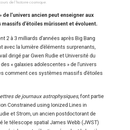
ours de l’histoire cosmique.
» de l’univers ancien peut enseigner aux
massifs d’étoiles mûrissent et évoluent.
t 2 à 3 milliards d’années après
Big Bang
nt avec la lumière d’éléments surprenants,
vail dirigé par Gwen Rudie et
Université du
e des « galaxies adolescentes » de l’univers
ues comment ces systèmes massifs d’étoiles
ettres de journaux astrophysiques
, font partie
ion Constrained using Ionized Lines in
Rudie et Strom, un ancien postdoctorant de
ointé le télescope spatial James Webb (JWST)