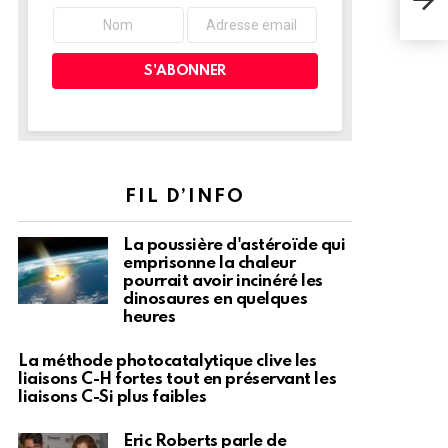
ciel
iso
FIL D’INFO
La poussière d'astéroïde qui
emprisonne la chaleur
pourrait avoir incinéré les
dinosaures en quelques
heures
La méthode photocatalytique clive les
liaisons C-H fortes tout en préservant les
liaisons C-Si plus faibles
Eric Roberts parle de