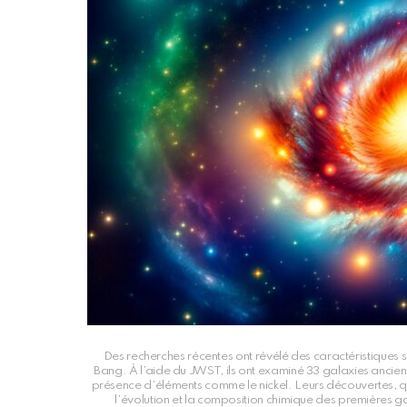
Des recherches récentes ont révélé des caractéristiques 
Bang. À l’aide du JWST, ils ont examiné 33 galaxies ancien
présence d’éléments comme le nickel. Leurs découvertes, qui
l’évolution et la composition chimique des premières 