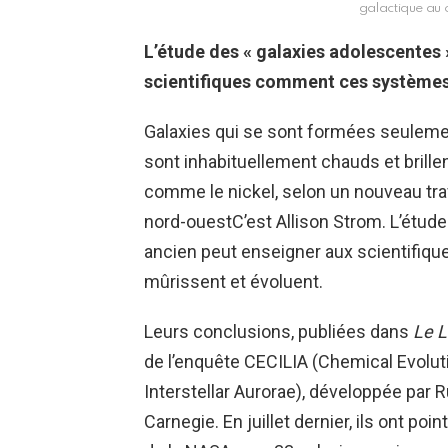
galactique au c
L’étude des « galaxies adolescentes 
scientifiques comment ces systèmes 
Galaxies qui se sont formées seulemen
sont inhabituellement chauds et brille
comme le nickel, selon un nouveau tra
nord-ouest
C’est Allison Strom. L’étud
ancien peut enseigner aux scientifiq
mûrissent et évoluent.
Leurs conclusions, publiées dans
Le
L
de l’enquête CECILIA (Chemical Evolut
Interstellar Aurorae), développée par 
Carnegie. En juillet dernier, ils ont p