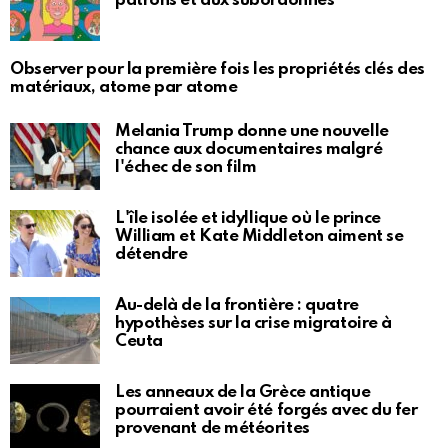
patrons et aux subordonnés
Observer pour la première fois les propriétés clés des
matériaux, atome par atome
Melania Trump donne une nouvelle
chance aux documentaires malgré
l'échec de son film
L'île isolée et idyllique où le prince
William et Kate Middleton aiment se
détendre
Au-delà de la frontière : quatre
hypothèses sur la crise migratoire à
Ceuta
Les anneaux de la Grèce antique
pourraient avoir été forgés avec du fer
provenant de météorites