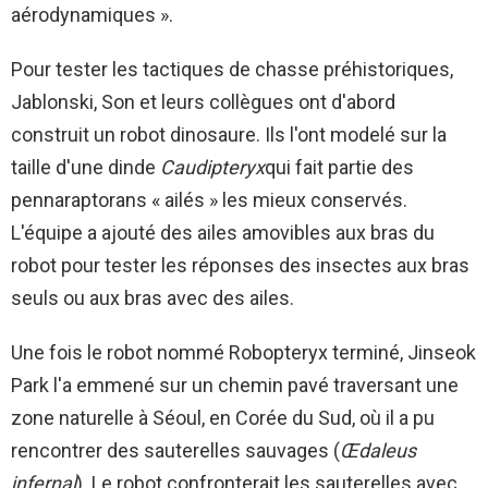
aérodynamiques ».
Pour tester les tactiques de chasse préhistoriques,
Jablonski, Son et leurs collègues ont d'abord
construit un robot dinosaure. Ils l'ont modelé sur la
taille d'une dinde
Caudipteryx
qui fait partie des
pennaraptorans « ailés » les mieux conservés.
L'équipe a ajouté des ailes amovibles aux bras du
robot pour tester les réponses des insectes aux bras
seuls ou aux bras avec des ailes.
Une fois le robot nommé Robopteryx terminé, Jinseok
Park l'a emmené sur un chemin pavé traversant une
zone naturelle à Séoul, en Corée du Sud, où il a pu
rencontrer des sauterelles sauvages (
Œdaleus
infernal
). Le robot confronterait les sauterelles avec