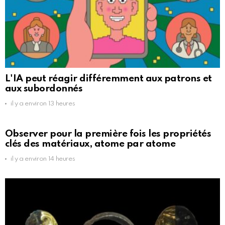
L'IA peut réagir différemment aux patrons et
aux subordonnés
il y a environ 13 heures
Observer pour la première fois les propriétés
clés des matériaux, atome par atome
il y a environ 14 heures