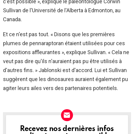
c'est possible », explique le paléontologue Corwin
Sullivan de l'Université de l'Alberta à Edmonton, au
Canada.
Et ce n'est pas tout. « Disons que les premières
plumes de pennaraptoran étaient utilisées pour ces
expositions affleurantes », explique Sullivan. « Cela ne
veut pas dire qu'ils n'auraient pas pu être utilisés à
d'autres fins. » Jablonski est d'accord. Lui et Sullivan
suggèrent que les dinosaures auraient également pu
agiter leurs ailes vers des partenaires potentiels.
Recevez nos dernières infos
NEWSLETTER