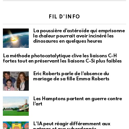
FIL D’INFO
La poussière d'astéroïde qui emprisonne
la chaleur pourrait avoir incinéré les
dinosaures en quelques heures
La méthode photocatalytique clive les liaisons C-H
fortes tout en préservant les liaisons C-Si plus faibles
Eric Roberts parle de l'absence du
mariage de sa fille Emma Roberts
Les Hamptons partent en guerre contre
l'art
L'IA peut réagir différemment aux