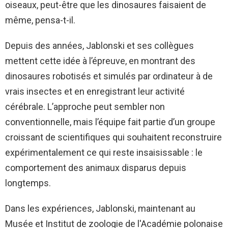
oiseaux, peut-être que les dinosaures faisaient de
même, pensa-t-il.
Depuis des années, Jablonski et ses collègues
mettent cette idée à l’épreuve, en montrant des
dinosaures robotisés et simulés par ordinateur à de
vrais insectes et en enregistrant leur activité
cérébrale. L’approche peut sembler non
conventionnelle, mais l’équipe fait partie d’un groupe
croissant de scientifiques qui souhaitent reconstruire
expérimentalement ce qui reste insaisissable : le
comportement des animaux disparus depuis
longtemps.
Dans les expériences, Jablonski, maintenant au
Musée et Institut de zoologie de l'Académie polonaise