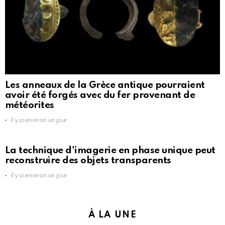
Les anneaux de la Grèce antique pourraient
avoir été forgés avec du fer provenant de
météorites
il y a environ un jour
La technique d'imagerie en phase unique peut
reconstruire des objets transparents
il y a environ un jour
À LA UNE