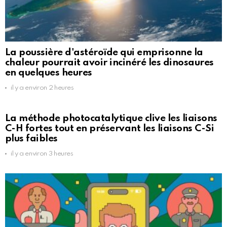
La poussière d'astéroïde qui emprisonne la
chaleur pourrait avoir incinéré les dinosaures
en quelques heures
il y a environ 2 heures
La méthode photocatalytique clive les liaisons
C-H fortes tout en préservant les liaisons C-Si
plus faibles
il y a environ 3 heures