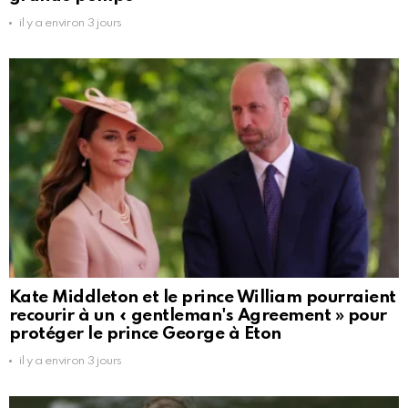
il y a environ 3 jours
Kate Middleton et le prince William pourraient
recourir à un « gentleman's Agreement » pour
protéger le prince George à Eton
il y a environ 3 jours