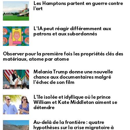
Les Hamptons partent en guerre contre
l'art
L'IA peut réagir différemment aux
patrons et aux subordonnés
Observer pour la première fois les propriétés clés des
matériaux, atome par atome
Melania Trump donne une nouvelle
chance aux documentaires malgré
l'échec de son film
L'île isolée et idyllique où le prince
William et Kate Middleton aiment se
détendre
Au-delà de la frontière : quatre
hypothèses sur la crise migratoire à