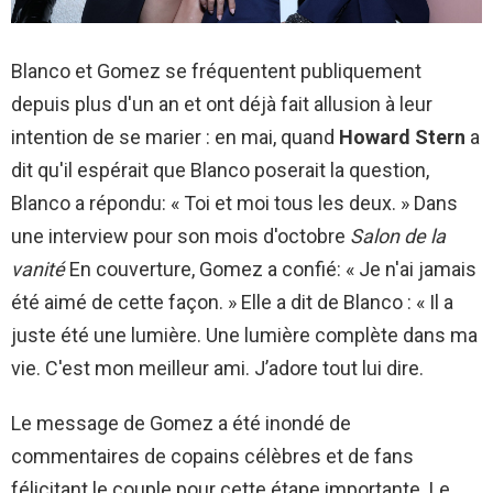
Blanco et Gomez se fréquentent publiquement
depuis plus d'un an et ont déjà fait allusion à leur
intention de se marier : en mai, quand
Howard Stern
a
dit qu'il espérait que Blanco poserait la question,
Blanco a répondu: « Toi et moi tous les deux. » Dans
une interview pour son mois d'octobre
Salon de la
vanité
En couverture, Gomez a confié: « Je n'ai jamais
été aimé de cette façon. » Elle a dit de Blanco : « Il a
juste été une lumière. Une lumière complète dans ma
vie. C'est mon meilleur ami. J’adore tout lui dire.
Le message de Gomez a été inondé de
commentaires de copains célèbres et de fans
félicitant le couple pour cette étape importante. Le