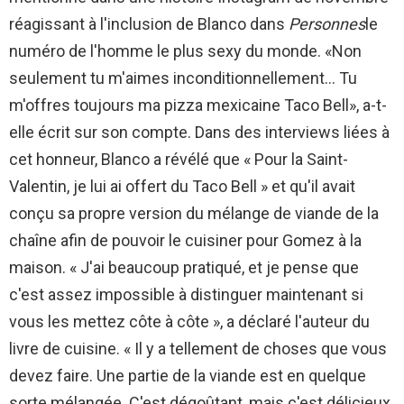
réagissant à l'inclusion de Blanco dans
Personnes
le
numéro de l'homme le plus sexy du monde. «Non
seulement tu m'aimes inconditionnellement… Tu
m'offres toujours ma pizza mexicaine Taco Bell», a-t-
elle écrit sur son compte. Dans des interviews liées à
cet honneur, Blanco a révélé que « Pour la Saint-
Valentin, je lui ai offert du Taco Bell » et qu'il avait
conçu sa propre version du mélange de viande de la
chaîne afin de pouvoir le cuisiner pour Gomez à la
maison. « J'ai beaucoup pratiqué, et je pense que
c'est assez impossible à distinguer maintenant si
vous les mettez côte à côte », a déclaré l'auteur du
livre de cuisine. « Il y a tellement de choses que vous
devez faire. Une partie de la viande est en quelque
sorte mélangée. C'est dégoûtant, mais c'est délicieux.