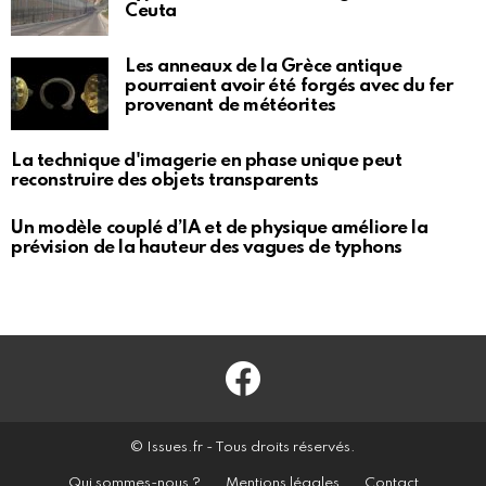
Ceuta
Les anneaux de la Grèce antique
pourraient avoir été forgés avec du fer
provenant de météorites
La technique d'imagerie en phase unique peut
reconstruire des objets transparents
Un modèle couplé d’IA et de physique améliore la
prévision de la hauteur des vagues de typhons
Facebook
© Issues.fr - Tous droits réservés.
Qui sommes-nous ?
Mentions légales
Contact