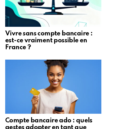
Vivre sans compte bancaire :
est-ce vraiment possible en
France ?
Compte bancaire ado : quels
gestes adopter en tant que