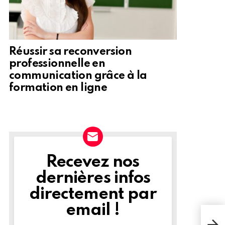
Réussir sa reconversion
professionnelle en
communication grâce à la
formation en ligne
Recevez nos
NEWSLETTER
dernières infos
directement par
email !
Les 
la C