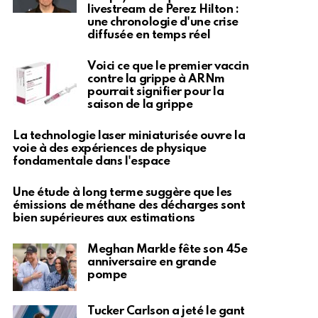
livestream de Perez Hilton :
une chronologie d'une crise
diffusée en temps réel
Voici ce que le premier vaccin
contre la grippe à ARNm
pourrait signifier pour la
saison de la grippe
La technologie laser miniaturisée ouvre la
voie à des expériences de physique
fondamentale dans l'espace
Une étude à long terme suggère que les
émissions de méthane des décharges sont
bien supérieures aux estimations
Meghan Markle fête son 45e
anniversaire en grande
pompe
Tucker Carlson a jeté le gant