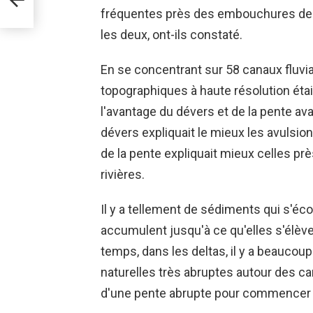
fréquentes près des embouchures des 
ts
les deux, ont-ils constaté.
En se concentrant sur 58 canaux fluv
topographiques à haute résolution éta
l'avantage du dévers et de la pente ava
dévers expliquait le mieux les avulsi
de la pente expliquait mieux celles p
rivières.
Il y a tellement de sédiments qui s'éc
accumulent jusqu'à ce qu'elles s'élèv
temps, dans les deltas, il y a beaucou
naturelles très abruptes autour des ca
d'une pente abrupte pour commencer à t