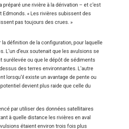
 préparé une rivière à la dérivation – et c'est
it Edmonds. « Les rivières subissent des
issent pas toujours des crues. »
a définition de la configuration, pour laquelle
s. L'un d'eux soutenait que les avulsions se
ait surélevée ou que le dépôt de sédiments
u-dessus des terres environnantes. L'autre
nt lorsqu'il existe un avantage de pente ou
otentiel devient plus raide que celle du
é par utiliser des données satellitaires
ant à quelle distance les rivières en aval
ulsions étaient environ trois fois plus