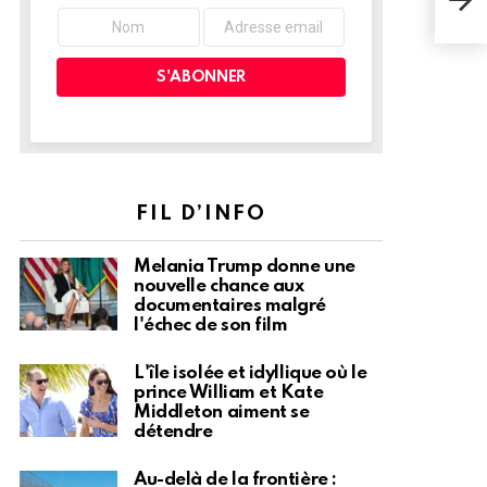
Chi
FIL D’INFO
Melania Trump donne une
nouvelle chance aux
documentaires malgré
l'échec de son film
L'île isolée et idyllique où le
prince William et Kate
Middleton aiment se
détendre
Au-delà de la frontière :