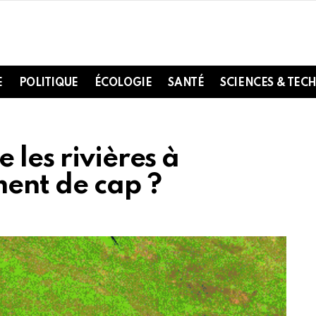
E
POLITIQUE
ÉCOLOGIE
SANTÉ
SCIENCES & TEC
 les rivières à
ent de cap ?