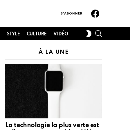
Facebook
S'ABONNER
SEARCH
SWITCH
H
STYLE
CULTURE
VIDÉO
SKIN
À LA UNE
La technologie la plus verte est