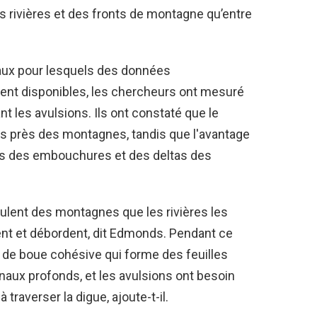
rivières et des fronts de montagne qu’entre
iaux pour lesquels des données
ient disponibles, les chercheurs ont mesuré
nt les avulsions. Ils ont constaté que le
ons près des montagnes, tandis que l'avantage
rès des embouchures et des deltas des
oulent des montagnes que les rivières les
ent et débordent, dit Edmonds. Pendant ce
p de boue cohésive qui forme des feuilles
naux profonds, et les avulsions ont besoin
raverser la digue, ajoute-t-il.