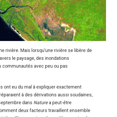
 rivière. Mais lorsqu’une rivière se libère de
ravers le paysage, des inondations
les communautés avec peu ou pas
s ont eu du mal à expliquer exactement
éparaient à des dérivations aussi soudaines,
8 septembre dans
Nature
a peut-être
 comment deux facteurs travaillent ensemble