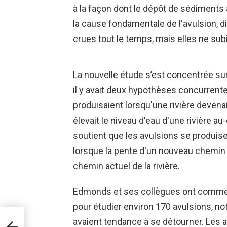
à la façon dont le dépôt de sédiments a
la cause fondamentale de l'avulsion, d
crues tout le temps, mais elles ne sub
La nouvelle étude s’est concentrée sur l
il y avait deux hypothèses concurrente
produisaient lorsqu'une rivière deven
élevait le niveau d'eau d'une rivière a
soutient que les avulsions se produise
lorsque la pente d'un nouveau chemin p
chemin actuel de la rivière.
Edmonds et ses collègues ont commenc
pour étudier environ 170 avulsions, not
 des
avaient tendance à se détourner. Les av