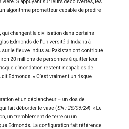
ivière. S'appuyant sur leurs découvertes, les
n algorithme prometteur capable de prédire
 qui changent la civilisation dans certains
glas Edmonds de l'Université d'Indiana à
sur le fleuve Indus au Pakistan ont contribué
iron 20 millions de personnes à quitter leur
isque d'inondation restent incapables de
, dit Edmonds. « C'est vraiment un risque
ration et un déclencheur – un dos de
ui fait déborder le vase (
SN : 28/06/24
). « Le
ion, un tremblement de terre ou un
ique Edmonds. La configuration fait référence