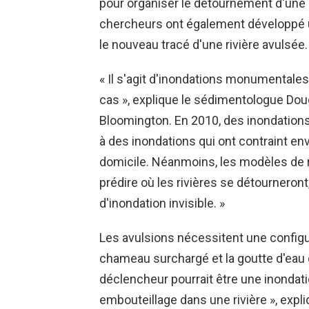
pour organiser le détournement d'une r
chercheurs ont également développé u
le nouveau tracé d'une rivière avulsée.
« Il s'agit d'inondations monumentales,
cas », explique le sédimentologue Dou
Bloomington. En 2010, des inondations 
à des inondations qui ont contraint env
domicile. Néanmoins, les modèles de r
prédire où les rivières se détourneront
d'inondation invisible. »
Les avulsions nécessitent une configu
chameau surchargé et la goutte d'eau q
déclencheur pourrait être une inondat
embouteillage dans une rivière », expl