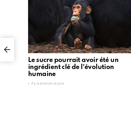
Le sucre pourrait avoir été un
ingrédient clé de l'évolution
humaine
il y a environ un jour