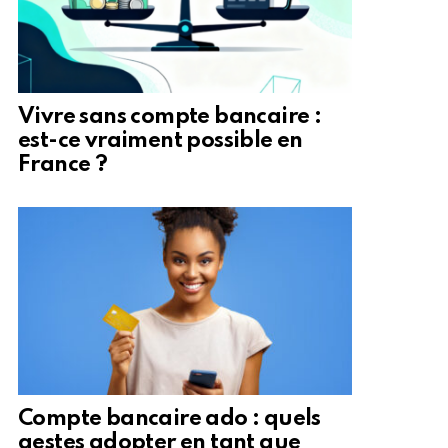
Vivre sans compte bancaire :
est-ce vraiment possible en
France ?
Compte bancaire ado : quels
gestes adopter en tant que