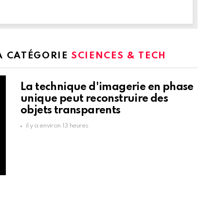
LA CATÉGORIE
SCIENCES & TECH
La technique d'imagerie en phase
unique peut reconstruire des
objets transparents
il y a environ 13 heures