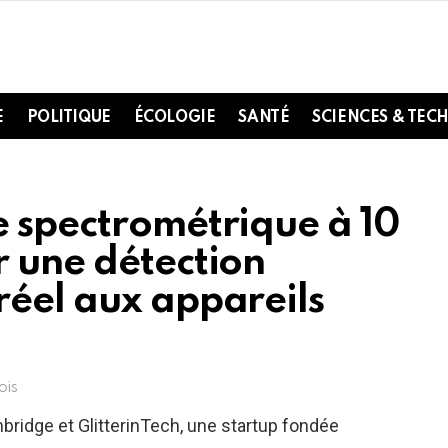
E
POLITIQUE
ÉCOLOGIE
SANTÉ
SCIENCES & TEC
e spectrométrique à 10
r une détection
réel aux appareils
ois
bridge et GlitterinTech, une startup fondée