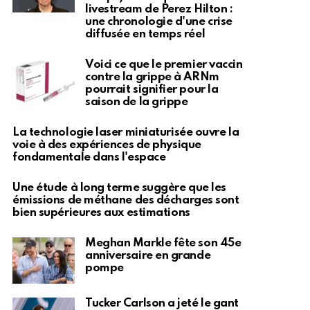
livestream de Perez Hilton :
une chronologie d'une crise
diffusée en temps réel
Voici ce que le premier vaccin
contre la grippe à ARNm
pourrait signifier pour la
saison de la grippe
La technologie laser miniaturisée ouvre la
voie à des expériences de physique
fondamentale dans l'espace
Une étude à long terme suggère que les
émissions de méthane des décharges sont
bien supérieures aux estimations
Meghan Markle fête son 45e
anniversaire en grande
pompe
Tucker Carlson a jeté le gant