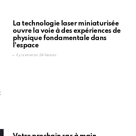
La technologie laser miniaturisée
ouvre la voie à des expériences de
physique fondamentale dans
l'espace
il y a environ 24 heures
t