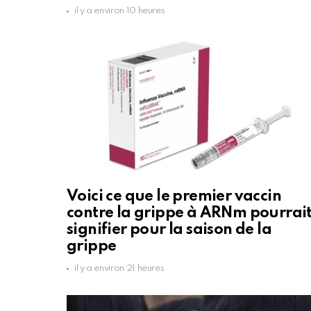
il y a environ 10 heures
Voici ce que le premier vaccin
contre la grippe à ARNm pourrai
signifier pour la saison de la
grippe
il y a environ 21 heures