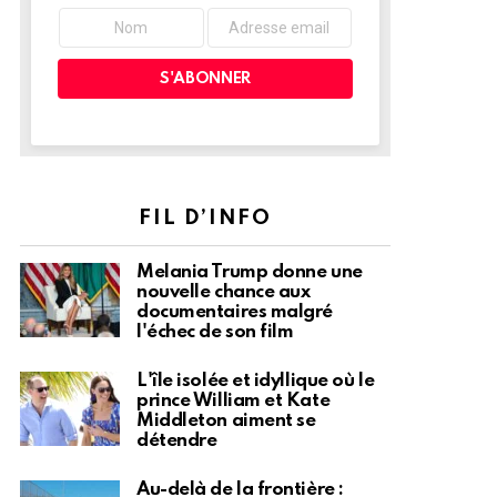
FIL D’INFO
Melania Trump donne une
nouvelle chance aux
documentaires malgré
l'échec de son film
L'île isolée et idyllique où le
prince William et Kate
Middleton aiment se
détendre
Au-delà de la frontière :