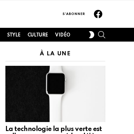
Facebook
S'ABONNER
SEARCH
SWITCH
H
STYLE
CULTURE
VIDÉO
SKIN
À LA UNE
La technologie la plus verte est