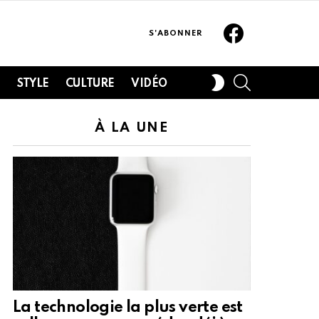
Facebook
S'ABONNER
SEARCH
SWITCH
H
STYLE
CULTURE
VIDÉO
SKIN
À LA UNE
La technologie la plus verte est