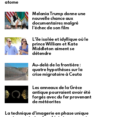
atome
Melania Trump donne une
nouvelle chance aux
documentaires malgré
l'échec de son film
L'île isolée et idyllique où le
prince William et Kate
Middleton aiment se
détendre
Au-delà de la frontière :
quatre hypothèses sur la
crise migratoire à Ceuta
Les anneaux de la Grèce
antique pourraient avoir été
forgés avec du fer provenant
de météorites
La technique d'imagerie en phase unique