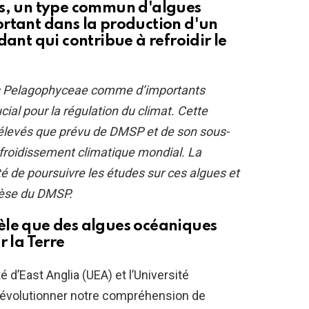
es, un type commun d'algues
ortant dans la production d'un
t qui contribue à refroidir le
ues Pelagophyceae comme d’importants
al pour la régulation du climat. Cette
élevés que prévu de DMSP et de son sous-
efroidissement climatique mondial. La
é de poursuivre les études sur ces algues et
hèse du DMSP.
èle que des algues océaniques
r la Terre
 d’East Anglia (UEA) et l’Université
révolutionner notre compréhension de