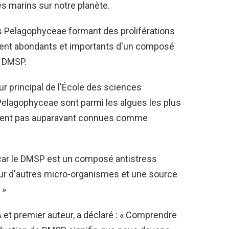
s marins sur notre planète.
es Pelagophyceae formant des proliférations
ent abondants et importants d'un composé
u DMSP.
r principal de l'École des sciences
s Pelagophyceae sont parmi les algues les plus
taient pas auparavant connues comme
car le DMSP est un composé antistress
our d'autres micro-organismes et une source
 »
et premier auteur, a déclaré : « Comprendre