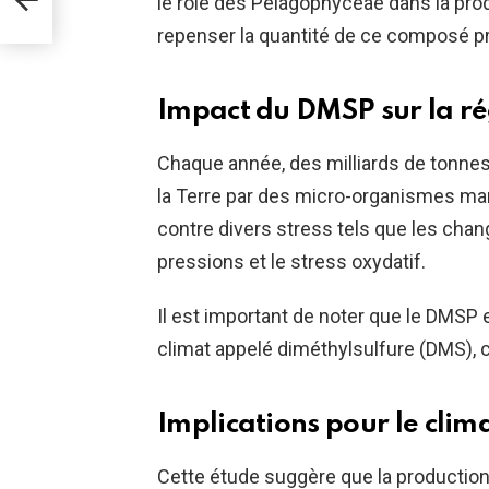
le rôle des Pelagophyceae dans la pr
repenser la quantité de ce composé pr
s
Impact du DMSP sur la ré
Chaque année, des milliards de tonne
la Terre par des micro-organismes mari
contre divers stress tels que les chang
pressions et le stress oxydatif.
Il est important de noter que le DMSP e
climat appelé diméthylsulfure (DMS), 
Implications pour le cli
Cette étude suggère que la production 