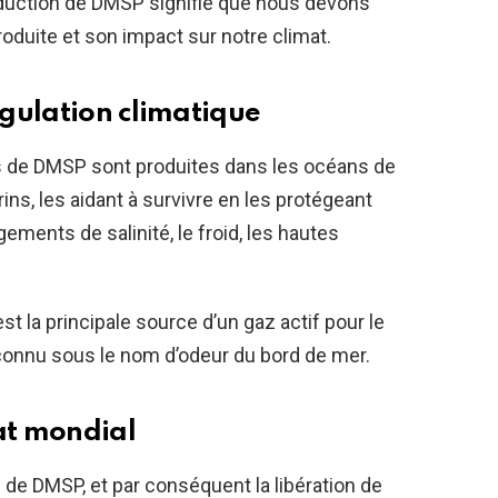
oduction de DMSP signifie que nous devons
oduite et son impact sur notre climat.
gulation climatique
s de DMSP sont produites dans les océans de
ns, les aidant à survivre en les protégeant
ements de salinité, le froid, les hautes
st la principale source d’un gaz actif pour le
connu sous le nom d’odeur du bord de mer.
mat mondial
de DMSP, et par conséquent la libération de