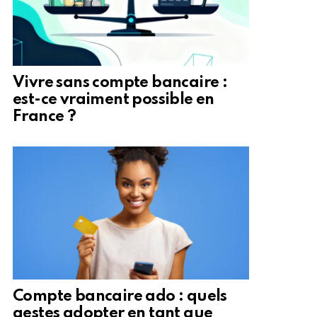
Vivre sans compte bancaire :
est-ce vraiment possible en
France ?
Compte bancaire ado : quels
gestes adopter en tant que