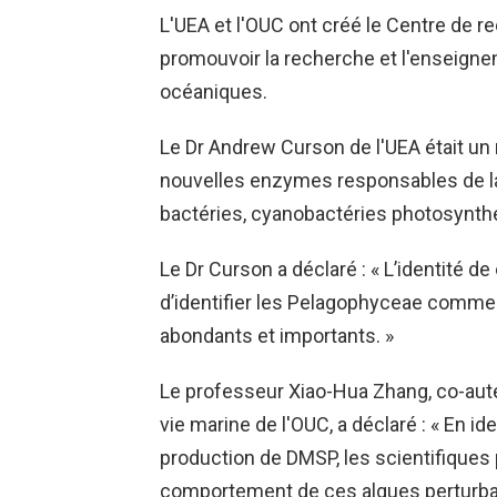
L'UEA et l'OUC ont créé le Centre de
promouvoir la recherche et l'enseigne
océaniques.
Le Dr Andrew Curson de l'UEA était un 
nouvelles enzymes responsables de l
bactéries, cyanobactéries photosynthé
Le Dr Curson a déclaré : « L’identité 
d’identifier les Pelagophyceae comm
abondants et importants. »
Le professeur Xiao-Hua Zhang, co-aute
vie marine de l'OUC, a déclaré : « En i
production de DMSP, les scientifiques
comportement de ces algues perturba