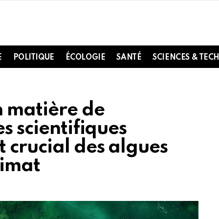
E
POLITIQUE
ÉCOLOGIE
SANTÉ
SCIENCES & TEC
 matière de
s scientifiques
 crucial des algues
limat