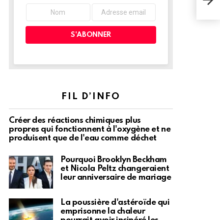
révo
faço
tech
FIL D’INFO
Créer des réactions chimiques plus
propres qui fonctionnent à l'oxygène et ne
produisent que de l'eau comme déchet
Pourquoi Brooklyn Beckham
et Nicola Peltz changeraient
leur anniversaire de mariage
La poussière d'astéroïde qui
emprisonne la chaleur