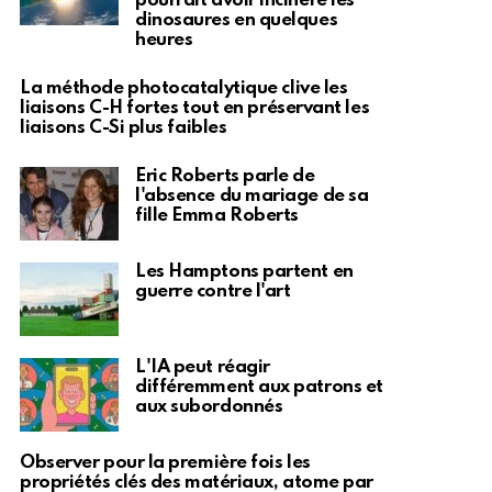
pourrait avoir incinéré les
dinosaures en quelques
heures
La méthode photocatalytique clive les
liaisons C-H fortes tout en préservant les
liaisons C-Si plus faibles
Eric Roberts parle de
l'absence du mariage de sa
fille Emma Roberts
Les Hamptons partent en
guerre contre l'art
L'IA peut réagir
différemment aux patrons et
aux subordonnés
Observer pour la première fois les
propriétés clés des matériaux, atome par