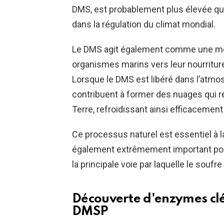
DMS, est probablement plus élevée que
dans la régulation du climat mondial.
Le DMS agit également comme une molé
organismes marins vers leur nourriture
Lorsque le DMS est libéré dans l’atmo
contribuent à former des nuages ​​qui ré
Terre, refroidissant ainsi efficacement 
Ce processus naturel est essentiel à la
également extrêmement important pour
la principale voie par laquelle le soufr
Découverte d'enzymes clé
DMSP