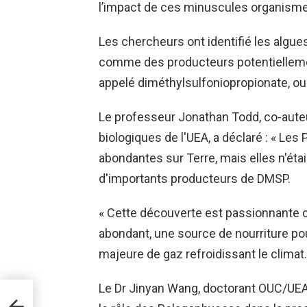
l’impact de ces minuscules organisme
Les chercheurs ont identifié les algu
comme des producteurs potentiellem
appelé diméthylsulfoniopropionate, o
Le professeur Jonathan Todd, co-auteu
biologiques de l'UEA, a déclaré : « Le
abondantes sur Terre, mais elles n'é
d'importants producteurs de DMSP.
« Cette découverte est passionnante 
abondant, une source de nourriture p
majeure de gaz refroidissant le climat.
Le Dr Jinyan Wang, doctorant OUC/UEA 