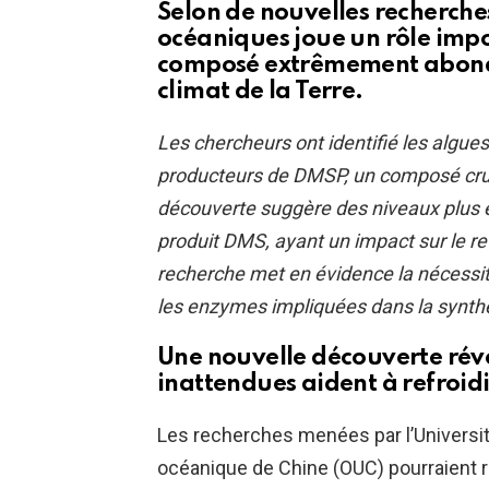
Selon de nouvelles recherch
océaniques joue un rôle imp
composé extrêmement abondan
climat de la Terre.
Les chercheurs ont identifié les alg
producteurs de DMSP, un composé cruci
découverte suggère des niveaux plus 
produit DMS, ayant un impact sur le r
recherche met en évidence la nécessit
les enzymes impliquées dans la synt
Une nouvelle découverte rév
inattendues aident à refroidi
Les recherches menées par l’Université
océanique de Chine (OUC) pourraient 