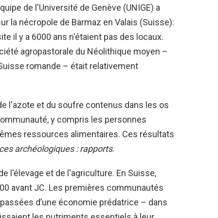
équipe de l'Université de Genève (UNIGE) a
ur la nécropole de Barmaz en Valais (Suisse):
e il y a 6000 ans n'étaient pas des locaux.
ciété agropastorale du Néolithique moyen –
Suisse romande – était relativement
de l'azote et du soufre contenus dans les os
 communauté, y compris les personnes
mêmes ressources alimentaires. Ces résultats
ces archéologiques : rapports
.
 l'élevage et de l'agriculture. En Suisse,
2200 avant JC. Les premières communautés
 passées d’une économie prédatrice – dans
nissaient les nutriments essentiels à leur