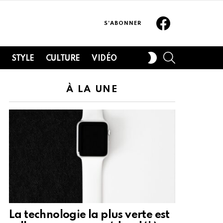
Facebook
S'ABONNER
SEARCH
SWITCH
H
STYLE
CULTURE
VIDÉO
SKIN
À LA UNE
La technologie la plus verte est