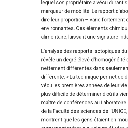
lequel son propriétaire a vécu durant 
marqueur de mobilité. Le rapport d'ab
dire leur proportion – varie fortement
environnantes. Ces éléments chimiques
alimentaire, laissant une signature in
L'analyse des rapports isotopiques du
révèle un degré élevé d'homogénéité ch
nettement différentes dans seulement 
différente. « La technique permet de dé
vécu les premières années de leur vie à 
plus difficile de déterminer d'où ils v
maître de conférences au Laboratoire d
de la Faculté des sciences de l'UNIGE, d
montrent que les gens étaient en mou