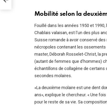
Mobilité selon la deuxiè
Fouillé dans les années 1950 et 1990,
Chablais valaisan, est l'un des plus a
Suisse romande à avoir conservé des 
nécropoles contenant les ossements d'
master, Déborah Rosselet-Christ, la pr
(autant de femmes que d'hommes) che
échantillons de collagène de certains 
secondes molaires.
«La deuxième molaire est une dent dont
ans», explique le chercheur. « Une fois
pour le reste de sa vie. Sa compositi