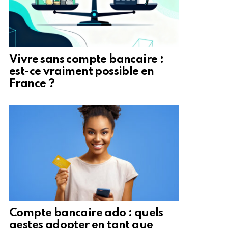
Vivre sans compte bancaire :
est-ce vraiment possible en
France ?
Compte bancaire ado : quels
gestes adopter en tant que