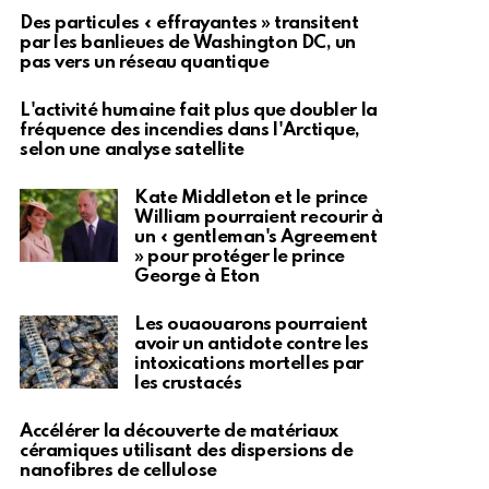
Des particules « effrayantes » transitent
par les banlieues de Washington DC, un
pas vers un réseau quantique
L'activité humaine fait plus que doubler la
fréquence des incendies dans l'Arctique,
selon une analyse satellite
Kate Middleton et le prince
William pourraient recourir à
un « gentleman's Agreement
» pour protéger le prince
George à Eton
Les ouaouarons pourraient
avoir un antidote contre les
intoxications mortelles par
les crustacés
Accélérer la découverte de matériaux
céramiques utilisant des dispersions de
nanofibres de cellulose