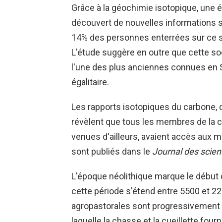
Grâce à la géochimie isotopique, une 
découvert de nouvelles informations s
14% des personnes enterrées sur ce sit
L'étude suggère en outre que cette so
l'une des plus anciennes connues en 
égalitaire.
Les rapports isotopiques du carbone, 
révèlent que tous les membres de la
venues d'ailleurs, avaient accès aux 
sont publiés dans le
Journal des scien
L'époque néolithique marque le début de
cette période s'étend entre 5500 et 
agropastorales sont progressivement
laquelle la chasse et la cueillette four