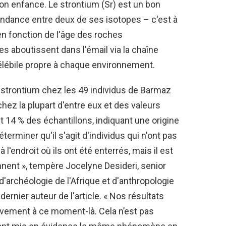
son enfance. Le strontium (Sr) est un bon
ondance entre deux de ses isotopes – c'est à
 en fonction de l'âge des roches
 aboutissent dans l'émail via la chaîne
délébile propre à chaque environnement.
 strontium chez les 49 individus de Barmaz
ez la plupart d'entre eux et des valeurs
14 % des échantillons, indiquant une origine
terminer qu'il s'agit d'individus qui n'ont pas
l'endroit où ils ont été enterrés, mais il est
iennent », tempère Jocelyne Desideri, senior
'archéologie de l'Afrique et d'anthropologie
ernier auteur de l'article. « Nos résultats
vement à ce moment-là. Cela n’est pas