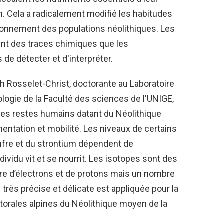
. Cela a radicalement modifié les habitudes
ionnement des populations néolithiques. Les
ent des traces chimiques que les
de détecter et d'interpréter.
h Rosselet-Christ, doctorante au Laboratoire
ologie de la Faculté des sciences de l'UNIGE,
 des restes humains datant du Néolithique
imentation et mobilité. Les niveaux de certains
oufre et du strontium dépendent de
ividu vit et se nourrit. Les isotopes sont des
 d’électrons et de protons mais un nombre
très précise et délicate est appliquée pour la
torales alpines du Néolithique moyen de la