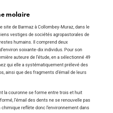
me molaire
 le site de Barmaz à Collombey-Muraz, dans le
nciens vestiges de sociétés agropastorales de
restes humains. Il comprend deux
environ soixante-dix individus. Pour son
emière auteure de l'étude, en a sélectionné 49
z qui elle a systématiquement prélevé des
os, ainsi que des fragments d'émail de leurs
 la couronne se forme entre trois et huit
 formé, l'émail des dents ne se renouvelle pas
on chimique reflète donc l’environnement dans