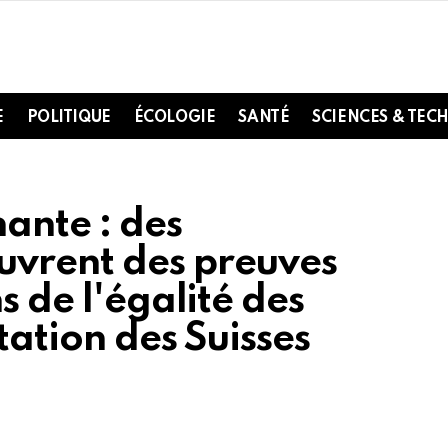
E
POLITIQUE
ÉCOLOGIE
SANTÉ
SCIENCES & TEC
ante : des
uvrent des preuves
s de l'égalité des
tation des Suisses