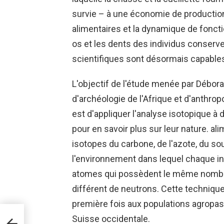
survie – à une économie de production
alimentaires et la dynamique de fonct
os et les dents des individus conserv
scientifiques sont désormais capables 
L'objectif de l'étude menée par Débora
d'archéologie de l'Afrique et d'anthrop
est d'appliquer l'analyse isotopique à
pour en savoir plus sur leur nature. al
isotopes du carbone, de l'azote, du s
l'environnement dans lequel chaque ind
atomes qui possèdent le même nombre
différent de neutrons. Cette technique 
première fois aux populations agropas
n
Suisse occidentale.
 le