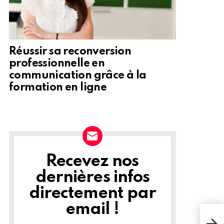
Réussir sa reconversion
professionnelle en
communication grâce à la
formation en ligne
Recevez nos
NEWSLETTER
dernières infos
directement par
email !
Per
refr