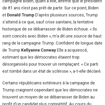
campagne Biden, quant à elle, affirme que le président
de 81 ans n'est pas prêt de partir. Sur ce point, Biden
et
Donald Trump
D'après plusieurs sources, Trump
s'attend à ce que, sauf crise sanitaire, la tentative
historique de se débarrasser de Biden échoue. « Ils
sont coincés avec Biden », m'a dit une source de haut
rang de la campagne Trump. Confident de longue date
de Trump
Kellyanne Conway
Elle a acquiescé,
estimant que les démocrates étaient trop
désorganisés pour trouver un remplaçant. « Ce parti
est tombé dans un état de sclérose », a-t-elle déclaré.
Certains républicains extérieurs à la campagne de
Trump craignent cependant que les démocrates ne
trouvent un moyen de se débarrasser de Biden au
profit d'un candidat plus compétitif. Au cours du