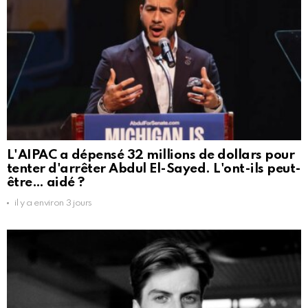
L'AIPAC a dépensé 32 millions de dollars pour
tenter d'arrêter Abdul El-Sayed. L'ont-ils peut-
être… aidé ?
il y a environ 3 jours