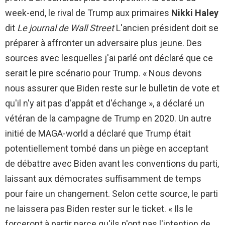
week-end, le rival de Trump aux primaires
Nikki Haley
dit
Le journal de Wall Street
L'ancien président doit se
préparer à affronter un adversaire plus jeune. Des
sources avec lesquelles j'ai parlé ont déclaré que ce
serait le pire scénario pour Trump. « Nous devons
nous assurer que Biden reste sur le bulletin de vote et
qu'il n'y ait pas d'appât et d'échange », a déclaré un
vétéran de la campagne de Trump en 2020. Un autre
initié de MAGA-world a déclaré que Trump était
potentiellement tombé dans un piège en acceptant
de débattre avec Biden avant les conventions du parti,
laissant aux démocrates suffisamment de temps
pour faire un changement. Selon cette source, le parti
ne laissera pas Biden rester sur le ticket. « Ils le
forceront à partir parce qu'ils n'ont pas l'intention de