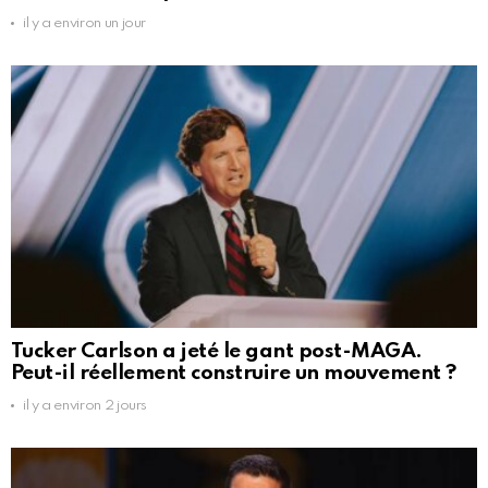
il y a environ un jour
Tucker Carlson a jeté le gant post-MAGA.
Peut-il réellement construire un mouvement ?
il y a environ 2 jours