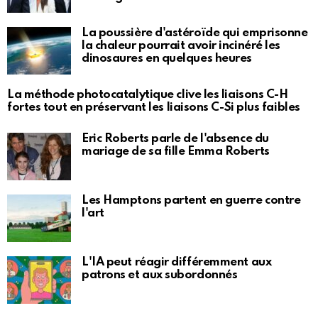
La poussière d'astéroïde qui emprisonne
la chaleur pourrait avoir incinéré les
dinosaures en quelques heures
La méthode photocatalytique clive les liaisons C-H
fortes tout en préservant les liaisons C-Si plus faibles
Eric Roberts parle de l'absence du
mariage de sa fille Emma Roberts
Les Hamptons partent en guerre contre
l'art
L'IA peut réagir différemment aux
patrons et aux subordonnés