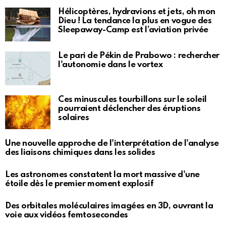
Hélicoptères, hydravions et jets, oh mon
Dieu ! La tendance la plus en vogue des
Sleepaway-Camp est l’aviation privée
Le pari de Pékin de Prabowo : rechercher
l'autonomie dans le vortex
Ces minuscules tourbillons sur le soleil
pourraient déclencher des éruptions
solaires
Une nouvelle approche de l'interprétation de l'analyse
des liaisons chimiques dans les solides
Les astronomes constatent la mort massive d'une
étoile dès le premier moment explosif
Des orbitales moléculaires imagées en 3D, ouvrant la
voie aux vidéos femtosecondes