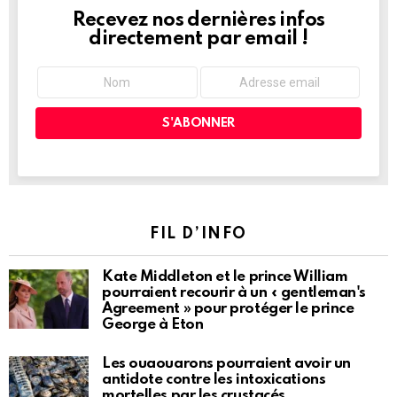
Recevez nos dernières infos
NEWSLETTER
directement par email !
FIL D’INFO
Kate Middleton et le prince William
pourraient recourir à un « gentleman's
Agreement » pour protéger le prince
George à Eton
Les ouaouarons pourraient avoir un
antidote contre les intoxications
mortelles par les crustacés