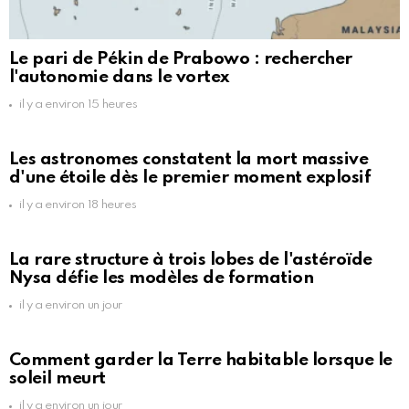
Le pari de Pékin de Prabowo : rechercher
l'autonomie dans le vortex
il y a environ 15 heures
Les astronomes constatent la mort massive
d'une étoile dès le premier moment explosif
il y a environ 18 heures
La rare structure à trois lobes de l'astéroïde
Nysa défie les modèles de formation
il y a environ un jour
Comment garder la Terre habitable lorsque le
soleil meurt
il y a environ un jour