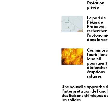
l’aviation
privée
Le pari de
Pékin de
Prabowo :
rechercher
l'autonomi
dans le vor
Ces minusc
tourbillons
le soleil
pourraient
déclencher
éruptions
solaires
Une nouvelle approche 
l'interprétation de l'ana
des liaisons chimiques d
les solides