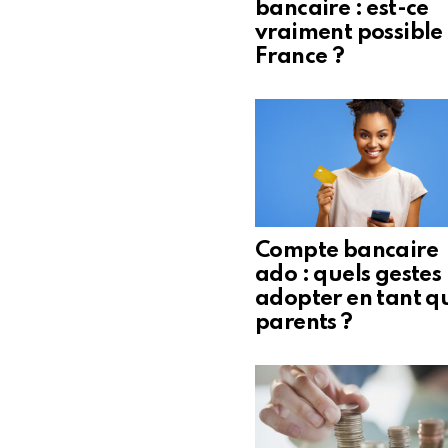
bancaire : est-ce
vraiment possible
France ?
Compte bancaire
ado : quels gestes
adopter en tant q
parents ?