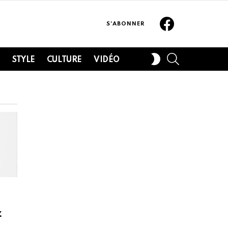
Facebook
S'ABONNER
SEARCH
SWITCH
H
STYLE
CULTURE
VIDÉO
SKIN
z