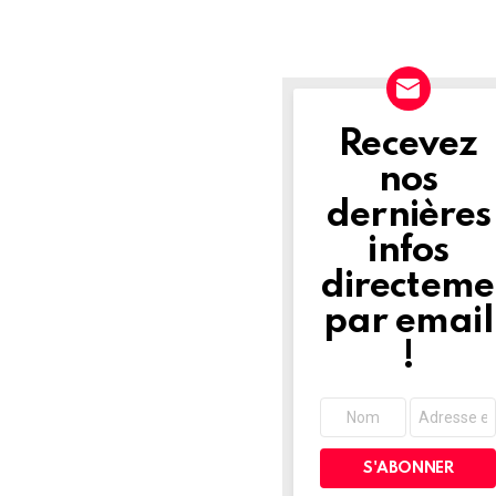
Recevez
NEWSLETTER
nos
dernières
infos
directeme
par email
!