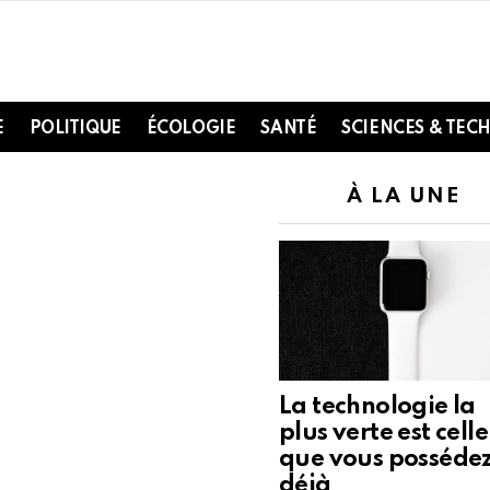
E
POLITIQUE
ÉCOLOGIE
SANTÉ
SCIENCES & TEC
À LA UNE
La technologie la
plus verte est celle
que vous posséde
déjà