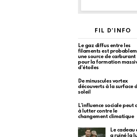
FIL D’INFO
Le gaz diffus entre les
filaments est probable
une source de carburant 
pour la formation massi
d'étoiles
De minuscules vortex
découverts à la surface 
soleil
L’influence sociale peut 
à lutter contre le
changement climatique
Le cadeau 
a ruiné la l