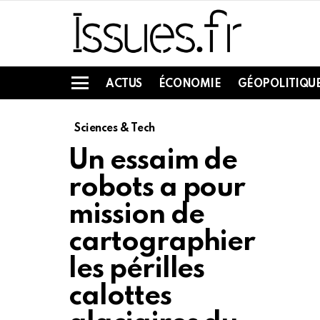
ACTUS
ÉCONOMIE
GÉOPOLITIQU
Menu
Sciences & Tech
Un essaim de
robots a pour
mission de
cartographier
les périlles
calottes