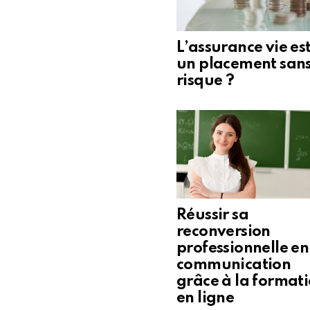
L’assurance vie est
un placement san
risque ?
Réussir sa
reconversion
professionnelle en
communication
grâce à la format
en ligne