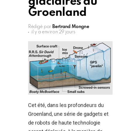
glaciaires du
Groenland
Rédigé par
Bertrand Mongne
il y a environ 29 jours
Cet été, dans les profondeurs du
Groenland, une série de gadgets et
de robots de haute technologie