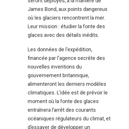
seront déployés, à la manière de
James Bond, aux points dangereux
où les glaciers rencontrent la mer.
Leur mission : étudier la fonte des
glaces avec des détails inédits.
Les données de l'expédition,
financée par l'agence secrète des
nouvelles inventions du
gouvernement britannique,
alimenteront les derniers modèles
climatiques. L’idée est de prévoir le
moment où la fonte des glaces
entraînera l’arrêt des courants
océaniques régulateurs du climat, et
d’essayer de développer un