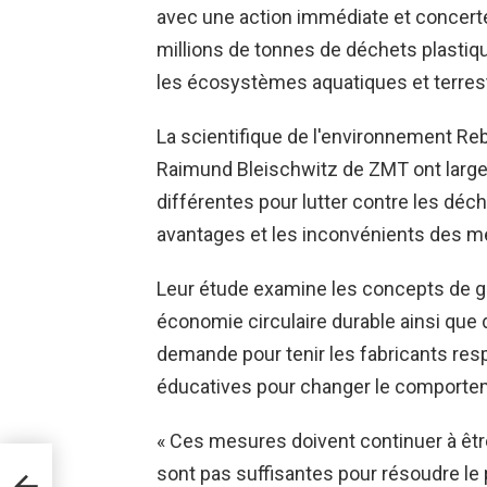
avec une action immédiate et concert
millions de tonnes de déchets plastiq
les écosystèmes aquatiques et terres
La scientifique de l'environnement Reb
Raimund Bleischwitz de ZMT ont lar
différentes pour lutter contre les déc
avantages et les inconvénients des me
Leur étude examine les concepts de g
économie circulaire durable ainsi que
demande pour tenir les fabricants re
éducatives pour changer le comport
« Ces mesures doivent continuer à êtr
ivre
sont pas suffisantes pour résoudre le 