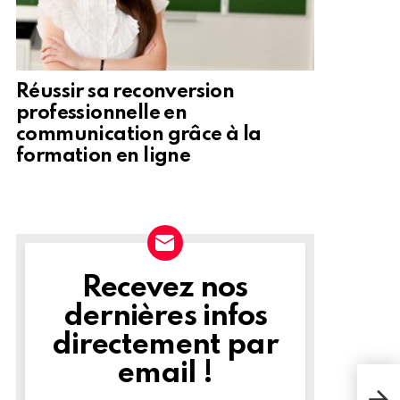
Réussir sa reconversion
professionnelle en
communication grâce à la
formation en ligne
Recevez nos
NEWSLETTER
dernières infos
directement par
email !
Q&R:
proc