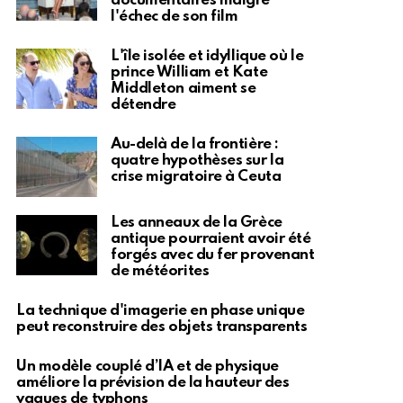
documentaires malgré
l'échec de son film
L'île isolée et idyllique où le
prince William et Kate
Middleton aiment se
détendre
Au-delà de la frontière :
quatre hypothèses sur la
crise migratoire à Ceuta
Les anneaux de la Grèce
antique pourraient avoir été
forgés avec du fer provenant
de météorites
La technique d'imagerie en phase unique
peut reconstruire des objets transparents
Un modèle couplé d’IA et de physique
améliore la prévision de la hauteur des
vagues de typhons