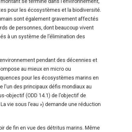
e montant se termine dans l'environnement,
es pour les écosystèmes et la biodiversité.
 humain sont également gravement affectés
liards de personnes, dont beaucoup vivent
iés à un système de l'élimination des
l'environnement pendant des décennies et
décompose au mieux en micro ou
équences pour les écosystèmes marins en
nue l'un des principaux défis mondiaux au
-objectif (ODD 14.1) de l'objectif de
La vie sous l'eau ») demande une réduction
oir de fin en vue des détritus marins. Même