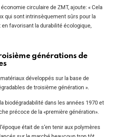
 économie circulaire de ZMT, ajoute: « Cela
x qui sont intrinsèquement sûrs pour la
en favorisant la durabilité écologique,
roisième générations de
es
matériaux développés sur la base de
égradables de troisième génération ».
 la biodégradabilité dans les années 1970 et
che précoce de la «première génération».
 l'époque était de s'en tenir aux polymères
é lancés sur le marché beaucoup trop tôt