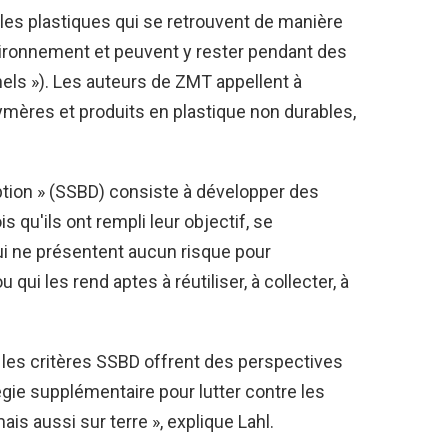
 les plastiques qui se retrouvent de manière
nvironnement et peuvent y rester pendant des
els »). Les auteurs de ZMT appellent à
ymères et produits en plastique non durables,
ption » (SSBD) consiste à développer des
s qu'ils ont rempli leur objectif, se
i ne présentent aucun risque pour
ui les rend aptes à réutiliser, à collecter, à
 les critères SSBD offrent des perspectives
égie supplémentaire pour lutter contre les
is aussi sur terre », explique Lahl.