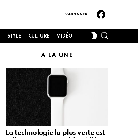
Facebook
S'ABONNER
SEARCH
SWITCH
H
STYLE
CULTURE
VIDÉO
SKIN
À LA UNE
La technologie la plus verte est