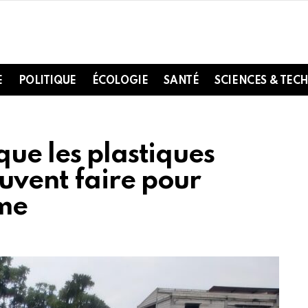
E
POLITIQUE
ÉCOLOGIE
SANTÉ
SCIENCES & TEC
ue les plastiques
vent faire pour
ème