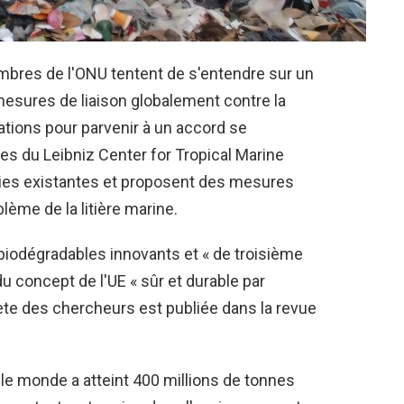
mbres de l'ONU tentent de s'entendre sur un
mesures de liaison globalement contre la
iations pour parvenir à un accord se
es du Leibniz Center for Tropical Marine
gies existantes et proposent des mesures
ème de la litière marine.
biodégradables innovants et « de troisième
u concept de l'UE « sûr et durable par
te des chercheurs est publiée dans la revue
 le monde a atteint 400 millions de tonnes