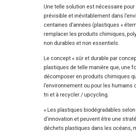
Une telle solution est nécessaire pour
prévisible et inévitablement dans l'e
centaines d'années (plastiques « étern
remplacer les produits chimiques, pol
non durables et non essentiels.
Le concept « sûr et durable par conce
plastiques de telle manière que, une foi
décomposer en produits chimiques qu
l'environnement ou pour les humains ou q
tri et à recycler / upcycling.
« Les plastiques biodégradables selon
d'innovation et peuvent être une strat
déchets plastiques dans les océans, ma