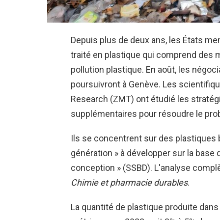
Depuis plus de deux ans, les États me
traité en plastique qui comprend des 
pollution plastique. En août, les négoc
poursuivront à Genève. Les scientifiqu
Research (ZMT) ont étudié les straté
supplémentaires pour résoudre le probl
Ils se concentrent sur des plastiques 
génération » à développer sur la base d
conception » (SSBD). L'analyse complè
Chimie et pharmacie durables
.
La quantité de plastique produite dans