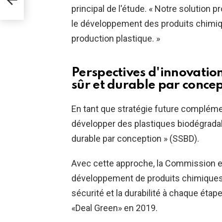
principal de l'étude. « Notre solutio
le développement des produits chimiqu
production plastique. »
Perspectives d'innovation
sûr et durable par concep
En tant que stratégie future complém
développer des plastiques biodégradab
durable par conception » (SSBD).
Avec cette approche, la Commission 
développement de produits chimiques, d
sécurité et la durabilité à chaque étape 
«Deal Green» en 2019.