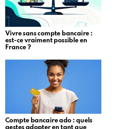
Vivre sans compte bancaire :
est-ce vraiment possible en
France ?
Compte bancaire ado : quels
gestes adopter en tant que