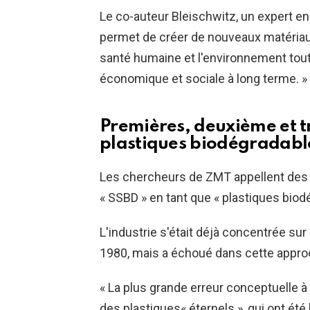
Le co-auteur Bleischwitz, un expert en
permet de créer de nouveaux matériau
santé humaine et l'environnement tout 
économique et sociale à long terme. »
Premières, deuxième et t
plastiques biodégradabl
Les chercheurs de ZMT appellent des 
« SSBD » en tant que « plastiques biod
L'industrie s'était déjà concentrée sur
1980, mais a échoué dans cette appro
« La plus grande erreur conceptuelle à
des plastiques« éternels », qui ont ét