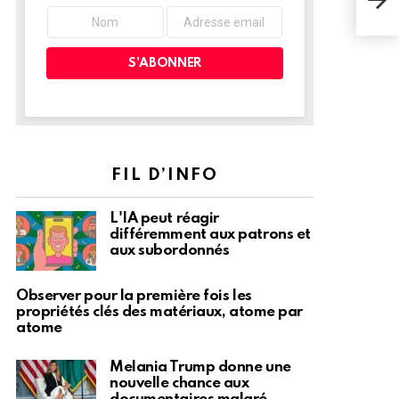
fra
FIL D’INFO
L'IA peut réagir
différemment aux patrons et
aux subordonnés
Observer pour la première fois les
propriétés clés des matériaux, atome par
atome
Melania Trump donne une
nouvelle chance aux