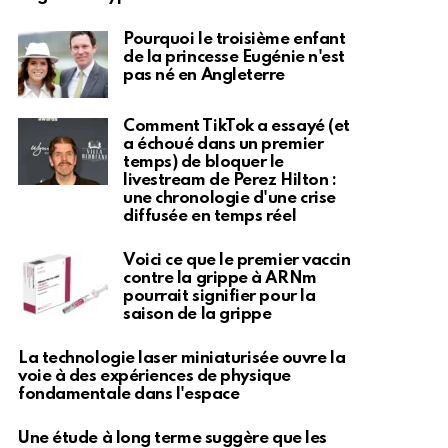
Pourquoi le troisième enfant
de la princesse Eugénie n'est
pas né en Angleterre
Comment TikTok a essayé (et
a échoué dans un premier
temps) de bloquer le
livestream de Perez Hilton :
une chronologie d'une crise
diffusée en temps réel
Voici ce que le premier vaccin
contre la grippe à ARNm
pourrait signifier pour la
saison de la grippe
La technologie laser miniaturisée ouvre la
voie à des expériences de physique
fondamentale dans l'espace
Une étude à long terme suggère que les