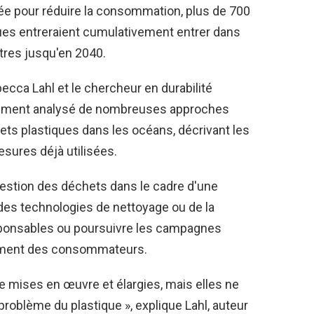
ée pour réduire la consommation, plus de 700
ues entreraient cumulativement entrer dans
tres jusqu'en 2040.
ecca Lahl et le chercheur en durabilité
gement analysé de nombreuses approches
hets plastiques dans les océans, décrivant les
sures déjà utilisées.
estion des déchets dans le cadre d'une
 des technologies de nettoyage ou de la
sponsables ou poursuivre les campagnes
ement des consommateurs.
e mises en œuvre et élargies, mais elles ne
problème du plastique », explique Lahl, auteur