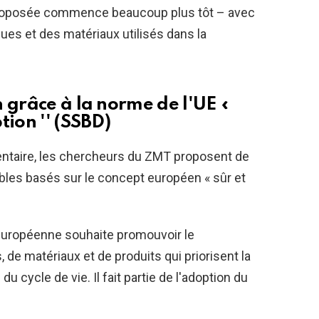
n proposée commence beaucoup plus tôt – avec
es et des matériaux utilisés dans la
 grâce à la norme de l'UE «
tion '' (SSBD)
entaire, les chercheurs du ZMT proposent de
les basés sur le concept européen « sûr et
européenne souhaite promouvoir le
e matériaux et de produits qui priorisent la
du cycle de vie. Il fait partie de l'adoption du