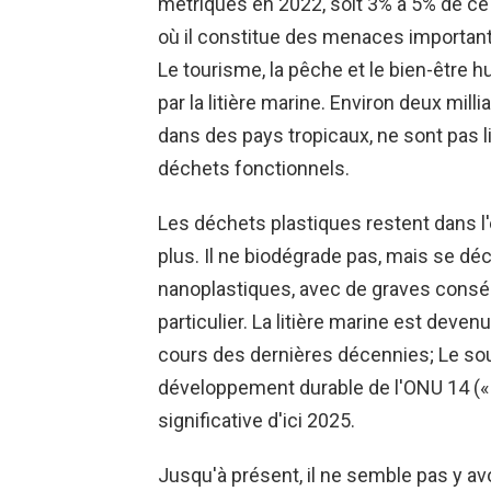
métriques en 2022, soit 3% à 5% de c
où il constitue des menaces important
Le tourisme, la pêche et le bien-être
par la litière marine. Environ deux mil
dans des pays tropicaux, ne sont pas l
déchets fonctionnels.
Les déchets plastiques restent dans 
plus. Il ne biodégrade pas, mais se 
nanoplastiques, avec de graves cons
particulier. La litière marine est deve
cours des dernières décennies; Le sous
développement durable de l'ONU 14 (« 
significative d'ici 2025.
Jusqu'à présent, il ne semble pas y av