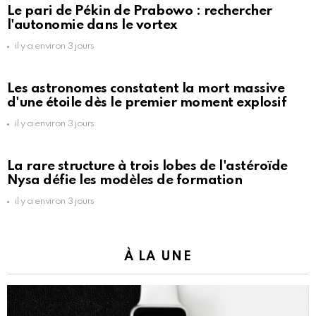
Le pari de Pékin de Prabowo : rechercher
l'autonomie dans le vortex
il y a environ 3 jours
Les astronomes constatent la mort massive
d'une étoile dès le premier moment explosif
il y a environ 3 jours
La rare structure à trois lobes de l'astéroïde
Nysa défie les modèles de formation
il y a environ 3 jours
À LA UNE