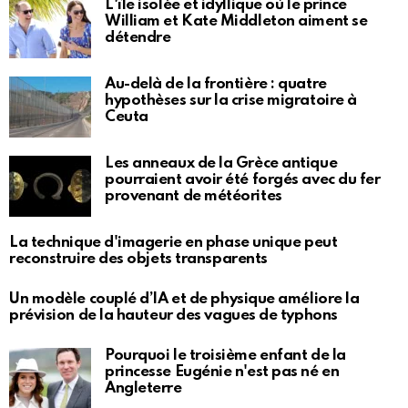
L'île isolée et idyllique où le prince
William et Kate Middleton aiment se
détendre
Au-delà de la frontière : quatre
hypothèses sur la crise migratoire à
Ceuta
Les anneaux de la Grèce antique
pourraient avoir été forgés avec du fer
provenant de météorites
La technique d'imagerie en phase unique peut
reconstruire des objets transparents
Un modèle couplé d’IA et de physique améliore la
prévision de la hauteur des vagues de typhons
Pourquoi le troisième enfant de la
princesse Eugénie n'est pas né en
Angleterre