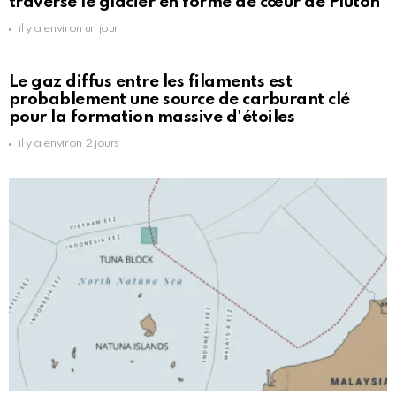
traversé le glacier en forme de cœur de Pluton
il y a environ un jour
Le gaz diffus entre les filaments est
probablement une source de carburant clé
pour la formation massive d'étoiles
il y a environ 2 jours