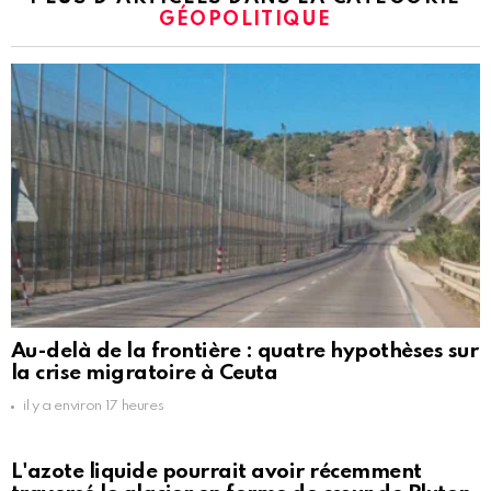
GÉOPOLITIQUE
Au-delà de la frontière : quatre hypothèses sur
la crise migratoire à Ceuta
il y a environ 17 heures
L'azote liquide pourrait avoir récemment