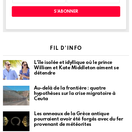
FIL D’INFO
L'île isolée et idyllique où le prince
William et Kate Middleton aiment se
détendre
Au-delà de la frontière : quatre
hypothèses sur la crise migratoire à
Ceuta
Les anneaux de la Grèce antique
pourraient avoir été forgés avec du fer
provenant de météorites