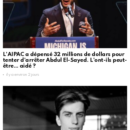
L'AIPAC a dépensé 32 millions de dollars pour
tenter d'arrêter Abdul El-Sayed. L'ont-ils peut-
être… aidé ?
il y a environ 2 jours