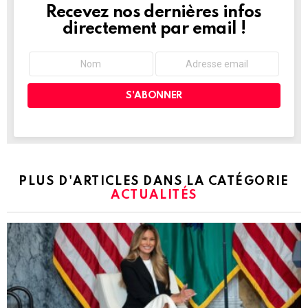
Recevez nos dernières infos
NEWSLETTER
directement par email !
PLUS D'ARTICLES DANS LA CATÉGORIE
ACTUALITÉS