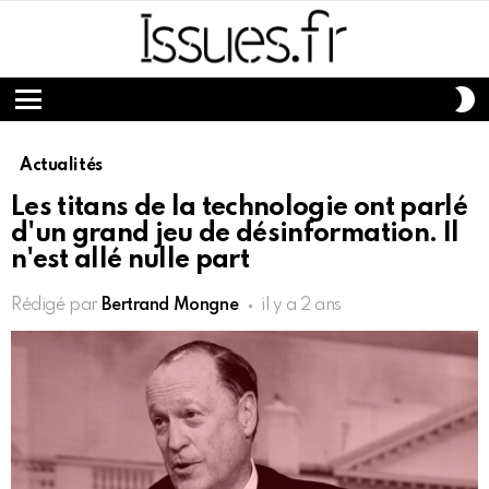
S
S
Menu
Actualités
Les titans de la technologie ont parlé
d'un grand jeu de désinformation. Il
n'est allé nulle part
Rédigé par
Bertrand Mongne
il y a 2 ans