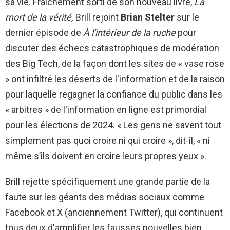
sa vie. Fraîchement sorti de son nouveau livre,
La
mort de la vérité,
Brill rejoint
Brian Stelter
sur le
dernier épisode de
À l'intérieur de la ruche
pour
discuter des échecs catastrophiques de modération
des Big Tech, de la façon dont les sites de « vase rose
» ont infiltré les déserts de l'information et de la raison
pour laquelle regagner la confiance du public dans les
« arbitres » de l'information en ligne est primordial
pour les élections de 2024. « Les gens ne savent tout
simplement pas quoi croire ni qui croire », dit-il, « ni
même s’ils doivent en croire leurs propres yeux ».
Brill rejette spécifiquement une grande partie de la
faute sur les géants des médias sociaux comme
Facebook et X (anciennement Twitter), qui continuent
tous deux d'amplifier les fausses nouvelles bien