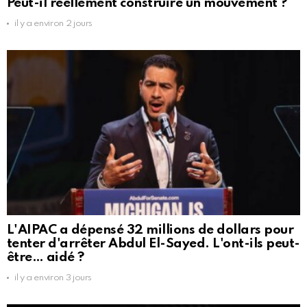
Peut-il réellement construire un mouvement ?
il y a environ 2 jours
L'AIPAC a dépensé 32 millions de dollars pour
tenter d'arrêter Abdul El-Sayed. L'ont-ils peut-
être… aidé ?
il y a environ 3 jours