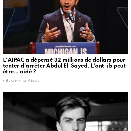
L'AIPAC a dépensé 32 millions de dollars pour
tenter d'arrêter Abdul El-Sayed. L'ont-ils peut-
être… aidé ?
il y a environ 4 jours