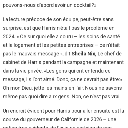
pouvons-nous d'abord avoir un cocktail?»
La lecture précoce de son équipe, peut-être sans
surprise, est que Harris n'était pas le problème en
2024. « Ce sur quoi elle a couru – les soins de santé
et le logement et les petites entreprises – ce n'était
pas le mauvais message », dit
Sheila Nix,
Le chef de
cabinet de Harris pendant la campagne et maintenant
dans la vie privée. «Les gens qui ont entendu ce
message, ils l'ont aimé. Donc, ça ne devrait pas être:«
Oh mon Dieu, jette les mains en l'air. Nous ne savons
même pas quoi dire aux gens. Non, ce n'est pas vrai.
Un endroit évident pour Harris pour aller ensuite est la
course du gouverneur de Californie de 2026 – une
option trop évidente, de l'avis de certains de ses