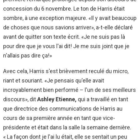
concession du 6 novembre. Le ton de Harris était
sombre, à une exception majeure. «Il y avait beaucoup
de choses que nous savions arriver», a-t-elle déclaré
avant de quitter son texte écrit. «Je ne suis pas là
pour dire que je vous l'ai dit! Je me suis joint que je
n'allais pas dire ça!»
Avec cela, Harris s'est brièvement reculé du micro,
riant et souriant. «Je pensais qu'elle avait
incroyablement bien performé – l'un de ses meilleurs
discours», dit
Ashley Etienne,
qui a travaillé en tant
que directrice des communications de Harris au
cours de sa première année en tant que vice-
présidente et était dans la salle la semaine dernière.
« La façon dont je l'ai lu était, elle se sentait un peu