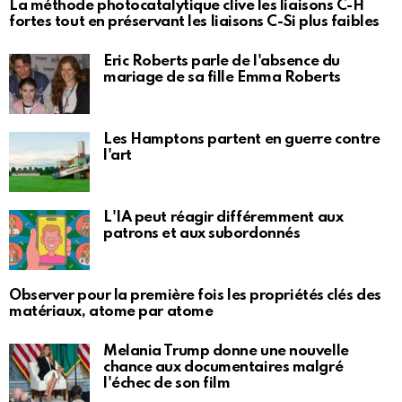
La méthode photocatalytique clive les liaisons C-H
fortes tout en préservant les liaisons C-Si plus faibles
Eric Roberts parle de l'absence du
mariage de sa fille Emma Roberts
Les Hamptons partent en guerre contre
l'art
L'IA peut réagir différemment aux
patrons et aux subordonnés
Observer pour la première fois les propriétés clés des
matériaux, atome par atome
Melania Trump donne une nouvelle
chance aux documentaires malgré
l'échec de son film