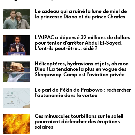
Le cadeau qui a ruiné la lune de miel de
la princesse Diana et du prince Charles
L'AIPAC a dépensé 32 millions de dollars
pour tenter d'arrêter Abdul El-Sayed.
L'ont-ils peut-être… aidé ?
Hélicoptères, hydravions et jets, oh mon
Dieu ! La tendance la plus en vogue des
Sleepaway-Camp est l’aviation privée
Le pari de Pékin de Prabowo : rechercher
l'autonomie dans le vortex
Ces minuscules tourbillons sur le soleil
pourraient déclencher des éruptions
solaires