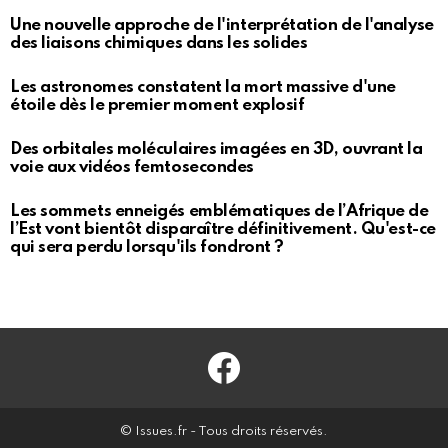
Une nouvelle approche de l'interprétation de l'analyse
des liaisons chimiques dans les solides
Les astronomes constatent la mort massive d'une
étoile dès le premier moment explosif
Des orbitales moléculaires imagées en 3D, ouvrant la
voie aux vidéos femtosecondes
Les sommets enneigés emblématiques de l’Afrique de
l’Est vont bientôt disparaître définitivement. Qu'est-ce
qui sera perdu lorsqu'ils fondront ?
Facebook
© Issues.fr - Tous droits réservés.