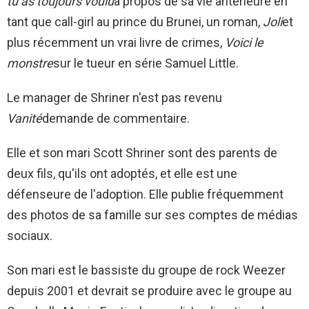
tu as toujours voulu
à propos de sa vie antérieure en
tant que call-girl au prince du Brunei, un roman,
Joli
et
plus récemment un vrai livre de crimes,
Voici le
monstre
sur le tueur en série Samuel Little.
Le manager de Shriner n'est pas revenu
Vanité
demande de commentaire.
Elle et son mari Scott Shriner sont des parents de
deux fils, qu'ils ont adoptés, et elle est une
défenseure de l'adoption. Elle publie fréquemment
des photos de sa famille sur ses comptes de médias
sociaux.
Son mari est le bassiste du groupe de rock Weezer
depuis 2001 et devrait se produire avec le groupe au