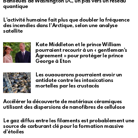
banlieues de Washington DC, un pas vers un réseau
quantique
L'activité humaine fait plus que doubler la fréquence
des incendies dans l'Arctique, selon une analyse
satellite
Kate Middleton et le prince William
pourraient recourir à un « gentleman's
Agreement » pour protéger le prince
George à Eton
Les ouaouarons pourraient avoir un
antidote contre les intoxications
mortelles par les crustacés
Accélérer la découverte de matériaux céramiques
utilisant des dispersions de nanofibres de cellulose
Le gaz diffus entre les filaments est probablement une
source de carburant clé pour la formation massive
d'étoiles