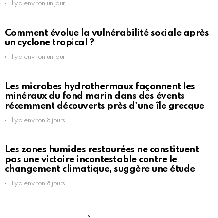
il y a environ un jour
Comment évolue la vulnérabilité sociale après
un cyclone tropical ?
il y a environ un jour
Les microbes hydrothermaux façonnent les
minéraux du fond marin dans des évents
récemment découverts près d'une île grecque
il y a environ 8 jours
Les zones humides restaurées ne constituent
pas une victoire incontestable contre le
changement climatique, suggère une étude
il y a environ 8 jours