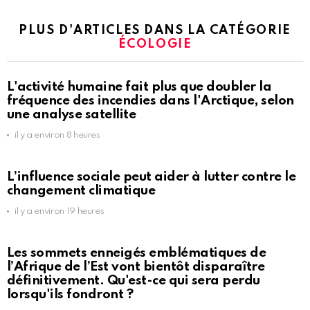
PLUS D'ARTICLES DANS LA CATÉGORIE
ÉCOLOGIE
L'activité humaine fait plus que doubler la
fréquence des incendies dans l'Arctique, selon
une analyse satellite
il y a environ 8 heures
L’influence sociale peut aider à lutter contre le
changement climatique
il y a environ 19 heures
Les sommets enneigés emblématiques de
l’Afrique de l’Est vont bientôt disparaître
définitivement. Qu'est-ce qui sera perdu
lorsqu'ils fondront ?