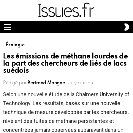
S
S
Menu
Écologie
Les émissions de méthane lourdes de
la part des chercheurs de liés de lacs
suédois
Rédigé par
Bertrand Mongne
il y a un an
Selon une nouvelle étude de la Chalmers University of
Technology. Les résultats, basés sur une nouvelle
technique de mesure développée par les chercheurs,
révèlent des fuites de méthane persistantes et
concentrées jamais observées auparavant dans un