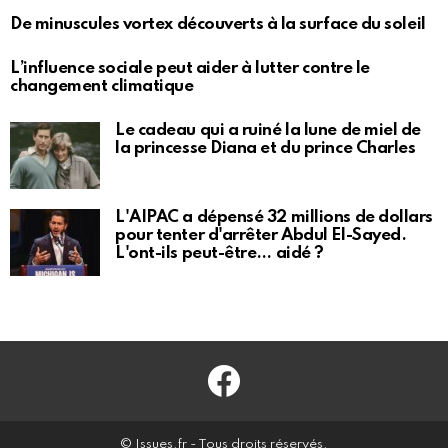
De minuscules vortex découverts à la surface du soleil
L’influence sociale peut aider à lutter contre le
changement climatique
Le cadeau qui a ruiné la lune de miel de
la princesse Diana et du prince Charles
L'AIPAC a dépensé 32 millions de dollars
pour tenter d'arrêter Abdul El-Sayed.
L'ont-ils peut-être… aidé ?
Facebook
© Issues.fr - Tous droits réservés.