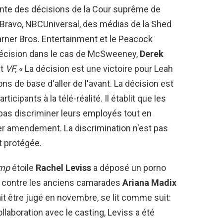
ente des décisions de la Cour suprême de
 Bravo, NBCUniversal, des médias de la Shed
Warner Bros. Entertainment et le Peacock
décision dans le cas de McSweeney,
Derek
it
VF,
« La décision est une victoire pour Leah
 de base d'aller de l'avant. La décision est
icipants à la télé-réalité. Il établit que les
pas discriminer leurs employés tout en
ier amendement. La discrimination n'est pas
t protégée.
ump
étoile
Rachel Leviss
a déposé un porno
e contre les anciens camarades
Ariana Madix
it être jugé en novembre, se lit comme suit:
aboration avec le casting, Leviss a été