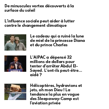
De minuscules vortex découverts à la
surface du soleil
L’influence sociale peut aider à lutter
contre le changement climatique
Le cadeau qui a ruiné la lune
de miel de la princesse Diana
et du prince Charles
L'AIPAC a dépensé 32
millions de dollars pour
tenter d'arrêter Abdul El-
Sayed. L'ont-ils peut-être…
aidé ?
Hélicoptères, hydravions et
jets, oh mon Dieu ! La
tendance la plus en vogue
des Sleepaway-Camp est
l’aviation privée