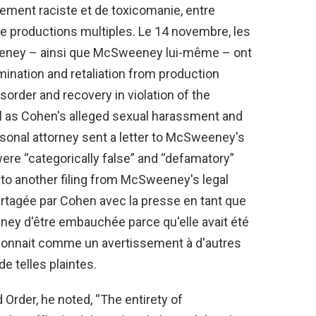
ement raciste et de toxicomanie, entre
e productions multiples. Le 14 novembre, les
eney – ainsi que McSweeney lui-même – ont
imination and retaliation from production
order and recovery in violation of the
ll as Cohen's alleged sexual harassment and
sonal attorney sent a letter to McSweeney's
were “categorically false” and “defamatory”
d to another filing from McSweeney's legal
partagée par Cohen avec la presse en tant que
ey d'être embauchée parce qu'elle avait été
ctionnait comme un avertissement à d'autres
e telles plaintes.
Order, he noted, “The entirety of