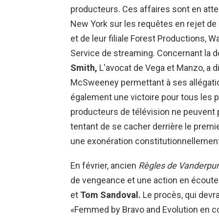
producteurs. Ces affaires sont en att
New York sur les requêtes en rejet de
et de leur filiale Forest Productions, 
Service de streaming. Concernant la 
Smith,
L'avocat de Vega et Manzo, a d
McSweeney permettant à ses allégations
également une victoire pour tous les part
producteurs de télévision ne peuvent 
tentant de se cacher derrière le prem
une exonération constitutionnellemen
En février, ancien
Règles de Vanderp
de vengeance et une action en écout
et
Tom Sandoval.
Le procès, qui devra
«Femmed by Bravo and Evolution en coll