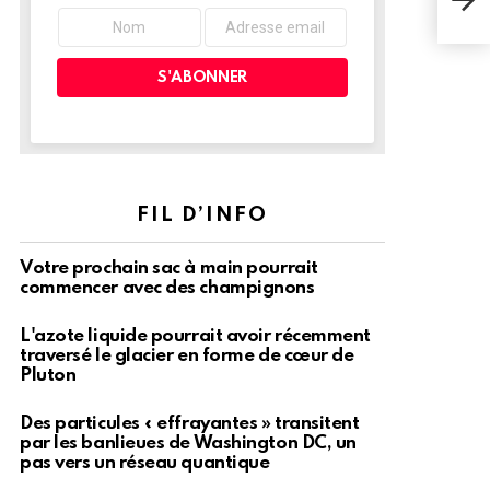
vous
FIL D’INFO
Votre prochain sac à main pourrait
commencer avec des champignons
L'azote liquide pourrait avoir récemment
traversé le glacier en forme de cœur de
Pluton
Des particules « effrayantes » transitent
par les banlieues de Washington DC, un
pas vers un réseau quantique