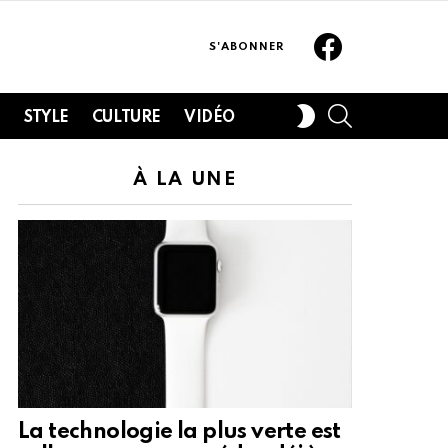
Facebook
S'ABONNER
SEARCH
SWITCH
H
STYLE
CULTURE
VIDÉO
SKIN
À LA UNE
La technologie la plus verte est