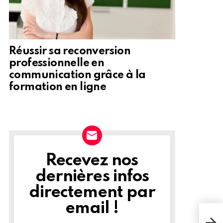
Réussir sa reconversion
professionnelle en
communication grâce à la
formation en ligne
Recevez nos
NEWSLETTER
dernières infos
directement par
email !
L'ex