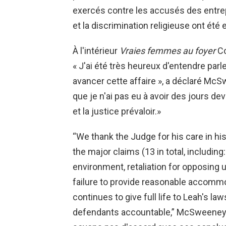
exercés contre les accusés des entrep
et la discrimination religieuse ont été
À l'intérieur
Vraies femmes au foyer
Co
« J'ai été très heureux d'entendre parl
avancer cette affaire », a déclaré M
que je n'ai pas eu à avoir des jours devan
et la justice prévaloir.»
“We thank the Judge for his care in hi
the major claims (13 in total, including:
environment, retaliation for opposing u
failure to provide reasonable accommo
continues to give full life to Leah's la
defendants accountable,” McSweeney'