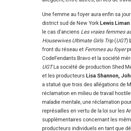
Une femme au foyer aura enfin sa journ
district sud de New York
Lewis Liman
le cas d'anciens
Les vraies femmes au
Housewives Ultimate Girls Trip
(
UGT
)
front du réseau et
Femmes au foyer
pr
CodeFendants Bravo et la société mèr
UGT
La société de production Shed Me
et les producteurs
Lisa Shannon,
Joh
a statué que trois des allégations de 
réclamation en milieu de travail hosti
maladie mentale, une réclamation pou
représailles en vertu de la loi sur les 
supplémentaires concernant les même
producteurs individuels en tant que d