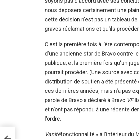
soyons pas d'accord avec ses conclus
nous déposera certainement une plain
cette décision n'est pas un tableau de bo
graves réclamations et qu'ils procédero
C'est la première fois à l'ère contemp
d'une ancienne star de Bravo contre le 
publique, et la première fois qu'un ju
pourrait procéder. (Une source avec 
distribution de soutien a été présenté
ces dernières années, mais n'a pas exp
parole de Bravo a déclaré à Bravo
VF
Il
et n'ont pas répondu à une récente de
l'ordre.
Vanité
fonctionnalité « à l'intérieur du
V
C