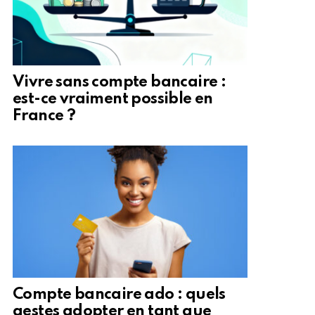
Vivre sans compte bancaire :
est-ce vraiment possible en
France ?
Compte bancaire ado : quels
gestes adopter en tant que