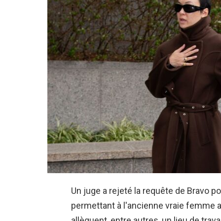
Un juge a rejeté la requête de Bravo po
permettant à l'ancienne vraie femme a
allèguent, entre autres, un lieu de travai