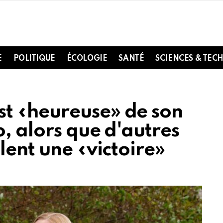
E
POLITIQUE
ÉCOLOGIE
SANTÉ
SCIENCES & TEC
t «heureuse» de son
, alors que d'autres
lent une «victoire»