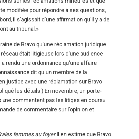
ions sur les réclamations mineures et que
te modifiée pour répondre à ses questions,
rd, il s'agissait d'une affirmation qu'il y a de
nt au tribunal.»
oraine de Bravo qu'une réclamation juridique
réseau était litigieuse lors d'une audience
ge a rendu une ordonnance qu'une affaire
connaissance dit qu'un membre de la
 en justice avec une réclamation sur Bravo
liqué les détails.) En novembre, un porte-
s «ne commentent pas les litiges en cours»
mande de commentaire sur l'opinion et
raies femmes au foyer
Il en estime que Bravo