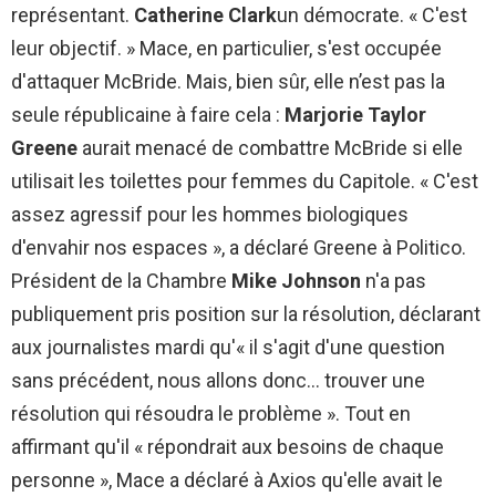
représentant.
Catherine Clark
un démocrate. « C'est
leur objectif. » Mace, en particulier, s'est occupée
d'attaquer McBride. Mais, bien sûr, elle n’est pas la
seule républicaine à faire cela :
Marjorie Taylor
Greene
aurait menacé de combattre McBride si elle
utilisait les toilettes pour femmes du Capitole. « C'est
assez agressif pour les hommes biologiques
d'envahir nos espaces », a déclaré Greene à Politico.
Président de la Chambre
Mike Johnson
n'a pas
publiquement pris position sur la résolution, déclarant
aux journalistes mardi qu'« il s'agit d'une question
sans précédent, nous allons donc… trouver une
résolution qui résoudra le problème ». Tout en
affirmant qu'il « répondrait aux besoins de chaque
personne », Mace a déclaré à Axios qu'elle avait le