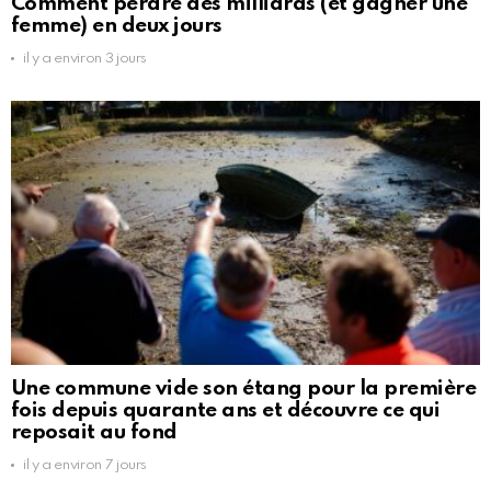
Comment perdre des milliards (et gagner une
femme) en deux jours
il y a environ 3 jours
Une commune vide son étang pour la première
fois depuis quarante ans et découvre ce qui
reposait au fond
il y a environ 7 jours