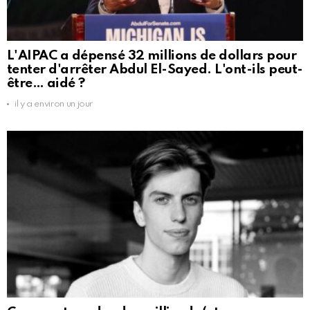
L'AIPAC a dépensé 32 millions de dollars pour
tenter d'arrêter Abdul El-Sayed. L'ont-ils peut-
être… aidé ?
il y a environ un jour