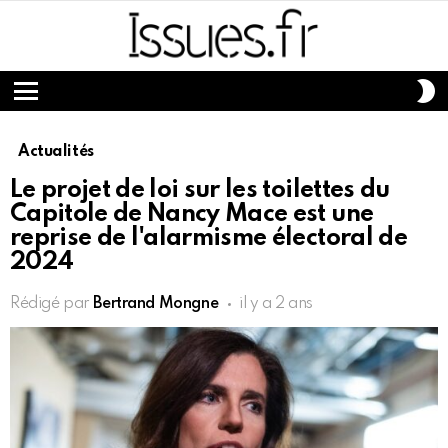
S
S
Menu
Actualités
Le projet de loi sur les toilettes du
Capitole de Nancy Mace est une
reprise de l'alarmisme électoral de
2024
Rédigé par
Bertrand Mongne
il y a 2 ans