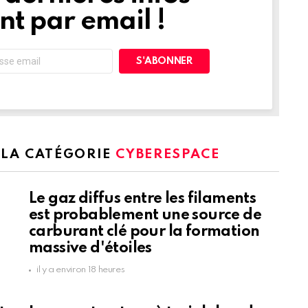
t par email !
 LA CATÉGORIE
CYBERESPACE
Le gaz diffus entre les filaments
est probablement une source de
carburant clé pour la formation
massive d'étoiles
il y a environ 18 heures