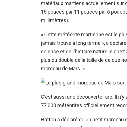
matériaux martiens actuellement sur ce
15 pouces par 11 pouces par 6 pouces 
millimètres).
« Cette météorite martienne est le p
jamais trouvé à long terme », a déclar
science et de l'histoire naturelle chez
plus du double de la taille de ce que n
morceau de Mars. »
C'est aussi une découverte rare. Il n'
77 000 météorites officiellement recon
Hatton a déclaré qu'un petit morceau du