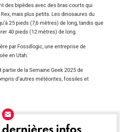
nt des bipèdes avec des bras courts qui
Rex, mais plus petits. Les dinosaures du
u'à 25 pieds (7,6 mètres) de long, tandis que
er 40 pieds (12 mètres) de long.
ère par Fossillogic, une entreprise de
sée en Utah.
t partie de la Semaine Geek 2025 de
ompris d'autres météorites, fossiles et
dernières infos