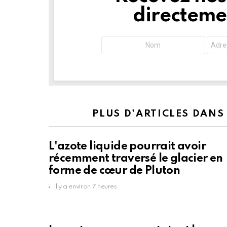
directemen
PLUS D'ARTICLES DANS
L'azote liquide pourrait avoir
récemment traversé le glacier en
forme de cœur de Pluton
il y a environ 7 heures