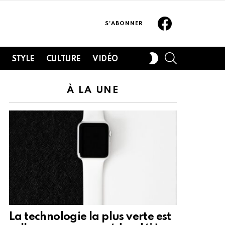
Facebook
S'ABONNER
SEARCH
SWITCH
H
STYLE
CULTURE
VIDÉO
SKIN
À LA UNE
La technologie la plus verte est