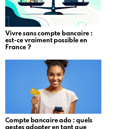
Vivre sans compte bancaire :
est-ce vraiment possible en
France ?
Compte bancaire ado : quels
gestes adopter en tant que