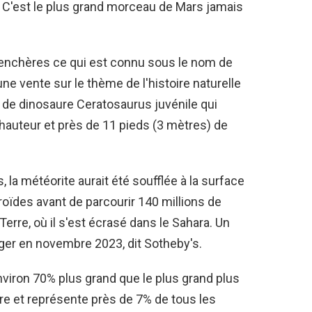
r? C'est le plus grand morceau de Mars jamais
enchères ce qui est connu sous le nom de
e vente sur le thème de l'histoire naturelle
de dinosaure Ceratosaurus juvénile qui
hauteur et près de 11 pieds (3 mètres) de
 la météorite aurait été soufflée à la surface
oïdes avant de parcourir 140 millions de
Terre, où il s'est écrasé dans le Sahara. Un
iger en novembre 2023, dit Sotheby's.
nviron 70% plus grand que le plus grand plus
e et représente près de 7% de tous les