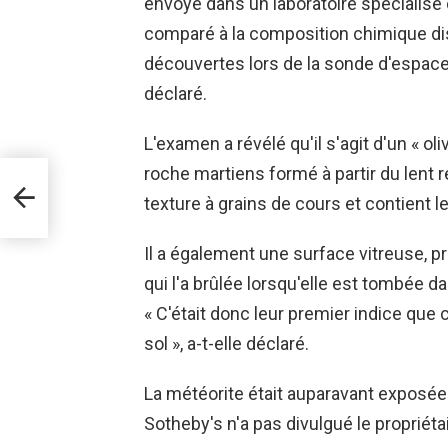
envoyé dans un laboratoire spécialisé q
comparé à la composition chimique di
découvertes lors de la sonde d'espace V
déclaré.
L'examen a révélé qu'il s'agit d'un « ol
ter
roche martiens formé à partir du lent 
 des
texture à grains de cours et contient l
Il a également une surface vitreuse, p
qui l'a brûlée lorsqu'elle est tombée d
« C'était donc leur premier indice que 
sol », a-t-elle déclaré.
La météorite était auparavant exposée 
Sotheby's n'a pas divulgué le propriétai