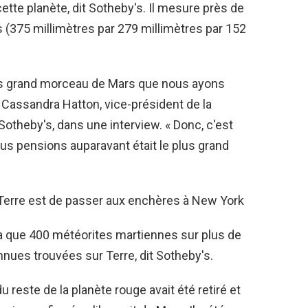
tte planète, dit Sotheby's. Il mesure près de
(375 millimètres par 279 millimètres par 152
lus grand morceau de Mars que nous ayons
é Cassandra Hatton, vice-président de la
 Sotheby's, dans une interview. « Donc, c'est
ous pensions auparavant était le plus grand
y a que 400 météorites martiennes sur plus de
nues trouvées sur Terre, dit Sotheby's.
 reste de la planète rouge avait été retiré et