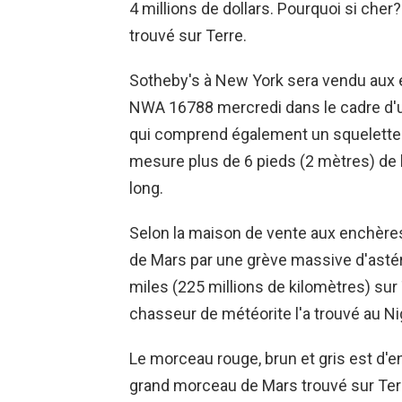
4 millions de dollars. Pourquoi si che
trouvé sur Terre.
Sotheby's à New York sera vendu aux 
NWA 16788 mercredi dans le cadre d'un
qui comprend également un squelette 
mesure plus de 6 pieds (2 mètres) de 
long.
Selon la maison de vente aux enchères,
de Mars par une grève massive d'astér
miles (225 millions de kilomètres) sur 
chasseur de météorite l'a trouvé au N
Le morceau rouge, brun et gris est d'e
grand morceau de Mars trouvé sur Terr