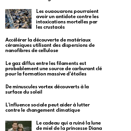
Les ouaouarons pourraient
avoir un antidote contre les
intoxications mortelles par
les crustacés
Accélérer la découverte de matériaux
céramiques utilisant des dispersions de
nanofibres de cellulose
Le gaz diffus entre les filaments est
probablement une source de carburant clé
pour la formation massive d'étoiles
De minuscules vortex découverts à la
surface du soleil
L’influence sociale peut aider à lutter
contre le changement climatique
Le cadeau qui a ruiné la lune
de miel de la princesse Diana