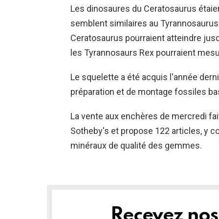
Les dinosaures du Ceratosaurus étaie
semblent similaires au Tyrannosaurus 
Ceratosaurus pourraient atteindre jusq
les Tyrannosaurs Rex pourraient mesur
Le squelette a été acquis l'année derni
préparation et de montage fossiles ba
La vente aux enchères de mercredi fai
Sotheby's et propose 122 articles, y c
minéraux de qualité des gemmes.
Recevez nos 
NEWSLETTER