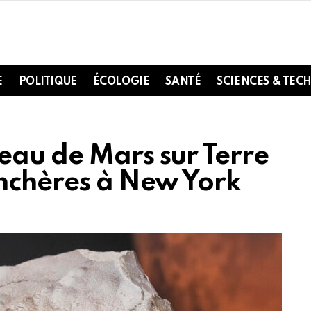
E
POLITIQUE
ÉCOLOGIE
SANTÉ
SCIENCES & TEC
eau de Mars sur Terre
enchères à New York