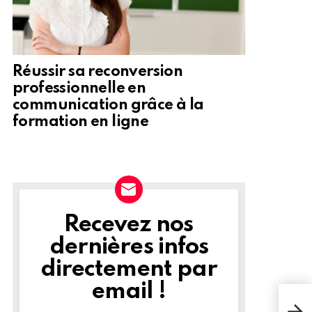
Réussir sa reconversion
professionnelle en
communication grâce à la
formation en ligne
Recevez nos
NEWSLETTER
dernières infos
directement par
email !
Doc
stra