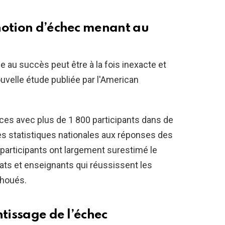
notion d’échec menant au
e au succès peut être à la fois inexacte et
ouvelle étude publiée par l'American
es avec plus de 1 800 participants dans de
 statistiques nationales aux réponses des
 participants ont largement surestimé le
ats et enseignants qui réussissent les
choués.
ntissage de l’échec