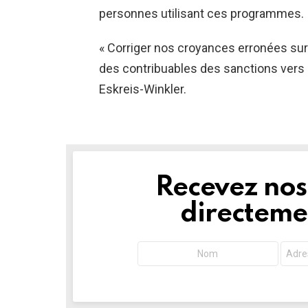
personnes utilisant ces programmes.
« Corriger nos croyances erronées sur l
des contribuables des sanctions vers la
Eskreis-Winkler.
Recevez nos 
NEWSLETTER
directemen