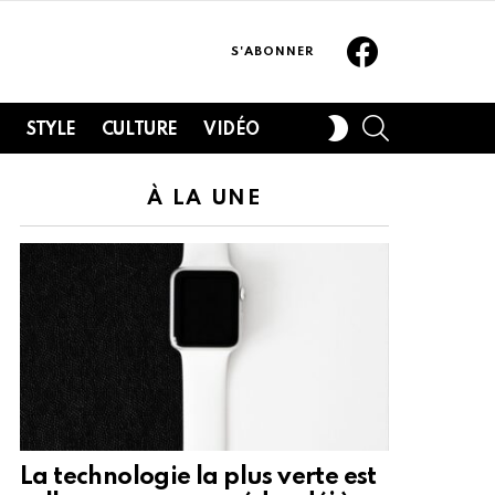
Facebook
S'ABONNER
SEARCH
SWITCH
H
STYLE
CULTURE
VIDÉO
SKIN
À LA UNE
La technologie la plus verte est