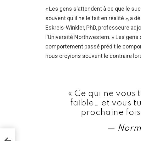
« Les gens s'attendent à ce que le s
souvent qu'il ne le fait en réalité », a
Eskreis-Winkler, PhD, professeure adjo
l'Université Northwestern. « Les gen
comportement passé prédit le comport
nous croyions souvent le contraire lors
« Ce qui ne vous 
faible… et vous 
prochaine fois
—
Norm
s