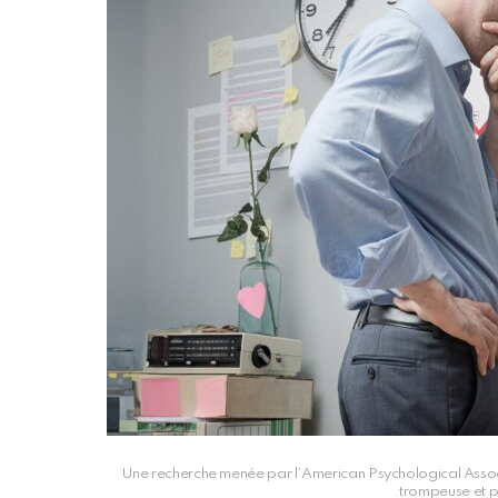
Une recherche menée par l’American Psychological Associa
trompeuse et p