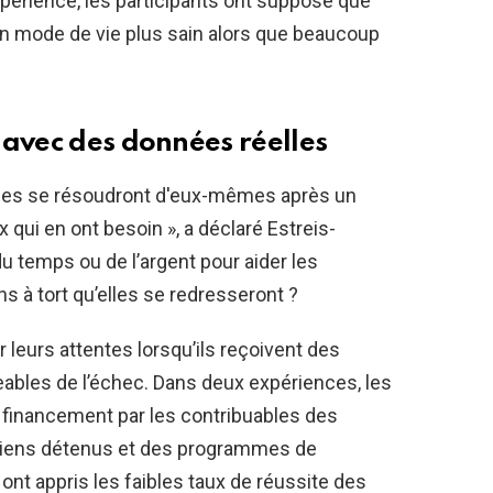
xpérience, les participants ont supposé que
un mode de vie plus sain alors que beaucoup
 avec des données réelles
èmes se résoudront d'eux-mêmes après un
qui en ont besoin », a déclaré Estreis-
du temps ou de l’argent pour aider les
ns à tort qu’elles se redresseront ?
 leurs attentes lorsqu’ils reçoivent des
eables de l’échec. Dans deux expériences, les
u financement par les contribuables des
ciens détenus et des programmes de
 ont appris les faibles taux de réussite des