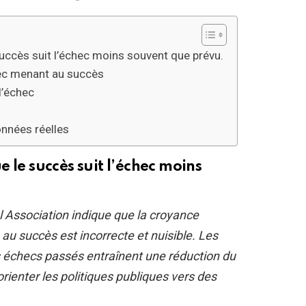
succès suit l’échec moins souvent que prévu.
hec menant au succès
l’échec
nnées réelles
 le succès suit l’échec moins
 Association indique que la croyance
u succès est incorrecte et nuisible. Les
es échecs passés entraînent une réduction du
orienter les politiques publiques vers des