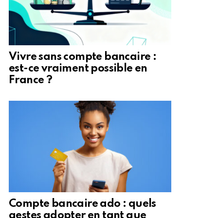
Vivre sans compte bancaire :
est-ce vraiment possible en
France ?
Compte bancaire ado : quels
gestes adopter en tant que