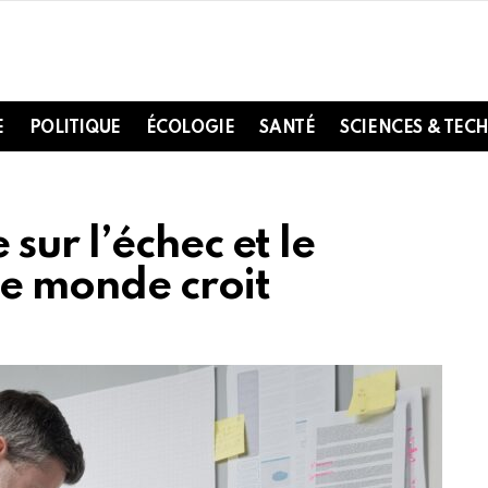
E
POLITIQUE
ÉCOLOGIE
SANTÉ
SCIENCES & TEC
ur l’échec et le
le monde croit