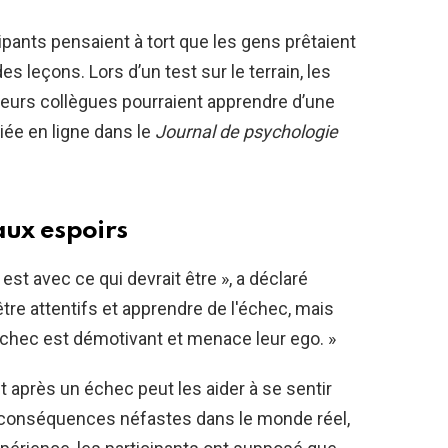
ipants pensaient à tort que les gens prêtaient
des leçons. Lors d’un test sur le terrain, les
leurs collègues pourraient apprendre d’une
iée en ligne dans le
Journal de psychologie
aux espoirs
st avec ce qui devrait être », a déclaré
tre attentifs et apprendre de l'échec, mais
'échec est démotivant et menace leur ego. »
t après un échec peut les aider à se sentir
es conséquences néfastes dans le monde réel,