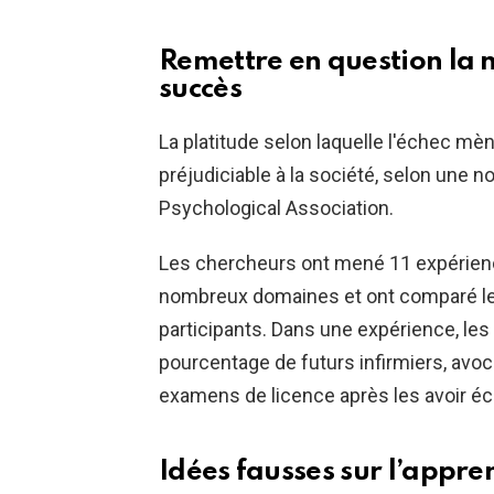
Remettre en question la 
succès
La platitude selon laquelle l'échec mèn
préjudiciable à la société, selon une n
Psychological Association.
Les chercheurs ont mené 11 expérienc
nombreux domaines et ont comparé les
participants. Dans une expérience, les
pourcentage de futurs infirmiers, avoc
examens de licence après les avoir é
Idées fausses sur l’appre