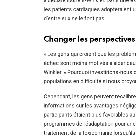
a déclaré Eskreis-Winkler. Dans une e
les patients cardiaques adopteraient 
d'entre eux ne le font pas.
Changer les perspectives
« Les gens qui croient que les probl
échec sont moins motivés à aider ceux 
Winkler. « Pourquoi investirions-nous 
populations en difficulté si nous croyo
Cependant, les gens peuvent recalibrer
informations sur les avantages néglig
participants étaient plus favorables a
programmes de réadaptation pour an
traitement de la toxicomanie lorsqu'ils