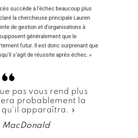
uccès succède à l'échec beaucoup plus
 déclaré la chercheuse principale Lauren
inte de gestion et d'organisations à
s supposent généralement que le
ement futur. Il est donc surprenant que
qu'il s'agit de réussite après échec. »
tue pas vous rend plus
tuera probablement la
 qu'il apparaîtra. »
 MacDonald