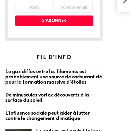
pour
FIL D’INFO
Le gaz diffus entre les filaments est
probablement une source de carburant clé
pour la formation massive d'étoiles
De minuscules vortex découverts à la
surface du soleil
L’influence sociale peut aider à lutter
contre le changement climatique