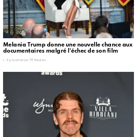
Melania Trump donne une nouvelle chance aux
documentaires malgré l'échec de son film
il y a environ 19 heures