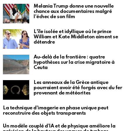
Melania Trump donne une nouvelle
chance aux documentaires malgré
l'échec de son film
L'île isolée et idyllique où le prince
William et Kate Middleton aiment se
détendre
Au-delà de la frontière : quatre
hypothèses sur la crise migratoire à
Ceuta
Les anneaux de la Grèce antique
pourraient avoir été forgés avec du fer
provenant de météorites
La technique d'imagerie en phase unique peut
reconstruire des objets transparents
Un modèle couplé d’IA et de physique améliore la