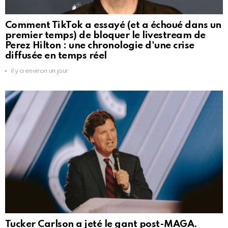
Comment TikTok a essayé (et a échoué dans un
premier temps) de bloquer le livestream de
Perez Hilton : une chronologie d'une crise
diffusée en temps réel
il y a environ un jour
Tucker Carlson a jeté le gant post-MAGA.