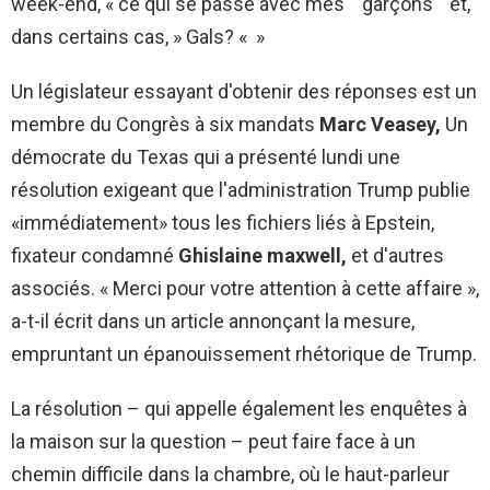
week-end, « ce qui se passe avec mes` `garçons '' et,
dans certains cas, » Gals? « »
Un législateur essayant d'obtenir des réponses est un
membre du Congrès à six mandats
Marc Veasey,
Un
démocrate du Texas qui a présenté lundi une
résolution exigeant que l'administration Trump publie
«immédiatement» tous les fichiers liés à Epstein,
fixateur condamné
Ghislaine maxwell,
et d'autres
associés. « Merci pour votre attention à cette affaire »,
a-t-il écrit dans un article annonçant la mesure,
empruntant un épanouissement rhétorique de Trump.
La résolution – qui appelle également les enquêtes à
la maison sur la question – peut faire face à un
chemin difficile dans la chambre, où le haut-parleur