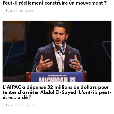
Peut-il réellement construire un mouvement ?
il y a environ un jour
L'AIPAC a dépensé 32 millions de dollars pour
tenter d'arrêter Abdul El-Sayed. L'ont-ils peut-
être… aidé ?
il y a environ 3 jours