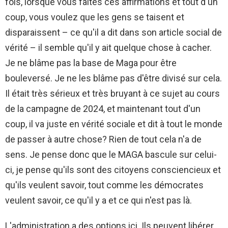
fois, lorsque vous faites ces affirmations et tout d'un
coup, vous voulez que les gens se taisent et
disparaissent – ce qu'il a dit dans son article social de
vérité – il semble qu'il y ait quelque chose à cacher.
Je ne blâme pas la base de Maga pour être
bouleversé. Je ne les blâme pas d'être divisé sur cela.
Il était très sérieux et très bruyant à ce sujet au cours
de la campagne de 2024, et maintenant tout d'un
coup, il va juste en vérité sociale et dit à tout le monde
de passer à autre chose? Rien de tout cela n'a de
sens. Je pense donc que le MAGA bascule sur celui-
ci, je pense qu'ils sont des citoyens consciencieux et
qu'ils veulent savoir, tout comme les démocrates
veulent savoir, ce qu'il y a et ce qui n'est pas là.
L'administration a des options ici. Ils peuvent libérer