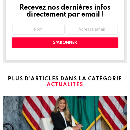
Recevez nos dernières infos
NEWSLETTER
directement par email !
PLUS D'ARTICLES DANS LA CATÉGORIE
ACTUALITÉS