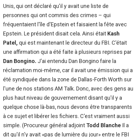
Unis, qui ont déclaré qu'il y avait une liste de
personnes qui ont commis des crimes – qui
fréquentaient l'île d'Epstein et faisaient la fête avec
Epstein. Le président disait cela. Ainsi était
Kash
Patel,
qui est maintenant le directeur du FBI. C'était
une affirmation qui a été faite à plusieurs reprises par
Dan Bongino.
J'ai entendu Dan Bongino faire la
réclamation moi-même, car il avait une émission qui a
été syndiquée dans la zone de Dallas-Forth Worth sur
l'une de nos stations AM Talk. Donc, avec des gens au
plus haut niveau de gouvernement disant qu'il y a
quelque chose là-bas, nous devons être transparents
à ce sujet et libérer les fichiers. C'est vraiment aussi
simple. (Procureur général adjoint
Todd Blanche
Il a
dit qu'il n'y avait «pas de lumière du jour» entre le FBI