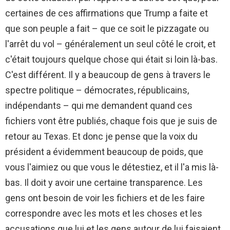
certaines de ces affirmations que Trump a faite et
que son peuple a fait – que ce soit le pizzagate ou
l'arrêt du vol – généralement un seul côté le croit, et
c'était toujours quelque chose qui était si loin là-bas.
C'est différent. Il y a beaucoup de gens à travers le
spectre politique – démocrates, républicains,
indépendants – qui me demandent quand ces
fichiers vont être publiés, chaque fois que je suis de
retour au Texas. Et donc je pense que la voix du
président a évidemment beaucoup de poids, que
vous l'aimiez ou que vous le détestiez, et il l'a mis là-
bas. Il doit y avoir une certaine transparence. Les
gens ont besoin de voir les fichiers et de les faire
correspondre avec les mots et les choses et les
accusations que lui et les gens autour de lui faisaient