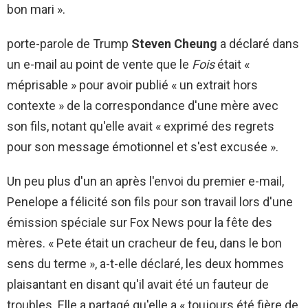
bon mari ».
porte-parole de Trump
Steven Cheung
a déclaré dans
un e-mail au point de vente que le
Fois
était «
méprisable » pour avoir publié « un extrait hors
contexte » de la correspondance d'une mère avec
son fils, notant qu'elle avait « exprimé des regrets
pour son message émotionnel et s'est excusée ».
Un peu plus d'un an après l'envoi du premier e-mail,
Penelope a félicité son fils pour son travail lors d'une
émission spéciale sur Fox News pour la fête des
mères. « Pete était un cracheur de feu, dans le bon
sens du terme », a-t-elle déclaré, les deux hommes
plaisantant en disant qu'il avait été un fauteur de
troubles. Elle a partagé qu'elle a « toujours été fière de