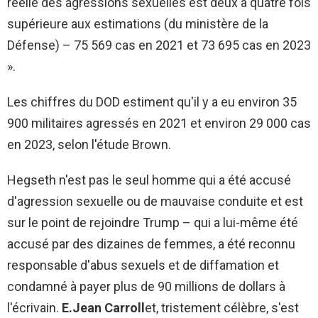
réelle des agressions sexuelles est deux à quatre fois
supérieure aux estimations (du ministère de la
Défense) – 75 569 cas en 2021 et 73 695 cas en 2023
».
Les chiffres du DOD estiment qu'il y a eu environ 35
900 militaires agressés en 2021 et environ 29 000 cas
en 2023, selon l'étude Brown.
Hegseth n'est pas le seul homme qui a été accusé
d'agression sexuelle ou de mauvaise conduite et est
sur le point de rejoindre Trump – qui a lui-même été
accusé par des dizaines de femmes, a été reconnu
responsable d'abus sexuels et de diffamation et
condamné à payer plus de 90 millions de dollars à
l'écrivain.
E.Jean Carroll
et, tristement célèbre, s'est