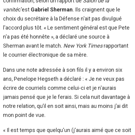
confirmation, selon un rapport de
Salon de la
vanité
c'est
Gabriel Sherman
. Ils craignent que le
choix du secrétaire à la Défense n'ait pas divulgué
l'accord plus tôt. « Le sentiment général est que Pete
n'a pas été honnête », a déclaré une source à
Sherman avant le match.
New York Times
rapportant
le courrier électronique de sa mère.
Dans une note adressée à son fils il y a environ six
ans, Penelope Hegseth a déclaré : « Je ne veux pas
écrire de courriels comme celui-ci et je n'aurais
jamais pensé que je le ferais. Si cela nuit davantage à
notre relation, qu’il en soit ainsi, mais au moins j’ai dit
mon point de vue.
« Il est temps que quelqu'un (j'aurais aimé que ce soit