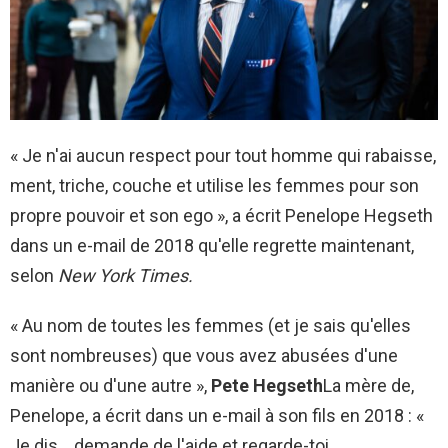
« Je n'ai aucun respect pour tout homme qui rabaisse,
ment, triche, couche et utilise les femmes pour son
propre pouvoir et son ego », a écrit Penelope Hegseth
dans un e-mail de 2018 qu'elle regrette maintenant,
selon
New York Times.
« Au nom de toutes les femmes (et je sais qu'elles
sont nombreuses) que vous avez abusées d'une
manière ou d'une autre »,
Pete Hegseth
La mère de,
Penelope, a écrit dans un e-mail à son fils en 2018 : «
Je dis… demande de l'aide et regarde-toi