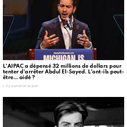
L'AIPAC a dépensé 32 millions de dollars pour
tenter d'arrêter Abdul El-Sayed. L'ont-ils peut-
être… aidé ?
il y a environ un jour