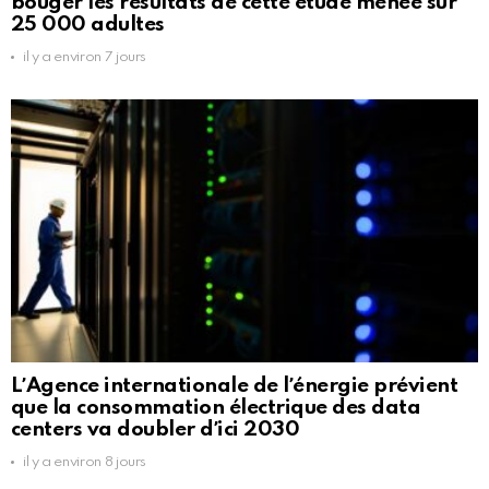
bouger les résultats de cette étude menée sur
25 000 adultes
il y a environ 7 jours
LʼAgence internationale de lʼénergie prévient
que la consommation électrique des data
centers va doubler dʼici 2030
il y a environ 8 jours