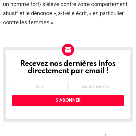
un homme fort) s'élève contre votre comportement
abusif et le dénonce », a-t-elle écrit, « en particulier
contre les femmes ».
Recevez nos dernières infos
NEWSLETTER
directement par email !