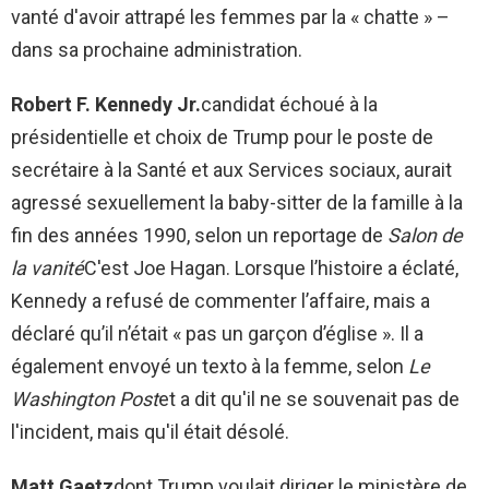
vanté d'avoir attrapé les femmes par la « chatte » –
dans sa prochaine administration.
Robert F. Kennedy Jr.
candidat échoué à la
présidentielle et choix de Trump pour le poste de
secrétaire à la Santé et aux Services sociaux, aurait
agressé sexuellement la baby-sitter de la famille à la
fin des années 1990, selon un reportage de
Salon de
la vanité
C'est Joe Hagan. Lorsque l’histoire a éclaté,
Kennedy a refusé de commenter l’affaire, mais a
déclaré qu’il n’était « pas un garçon d’église ». Il a
également envoyé un texto à la femme, selon
Le
Washington Post
et a dit qu'il ne se souvenait pas de
l'incident, mais qu'il était désolé.
Matt Gaetz
dont Trump voulait diriger le ministère de