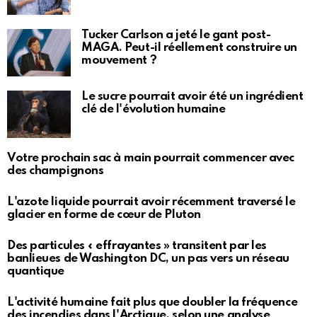
Tucker Carlson a jeté le gant post-
MAGA. Peut-il réellement construire un
mouvement ?
Le sucre pourrait avoir été un ingrédient
clé de l'évolution humaine
Votre prochain sac à main pourrait commencer avec
des champignons
L'azote liquide pourrait avoir récemment traversé le
glacier en forme de cœur de Pluton
Des particules « effrayantes » transitent par les
banlieues de Washington DC, un pas vers un réseau
quantique
L'activité humaine fait plus que doubler la fréquence
des incendies dans l'Arctique, selon une analyse