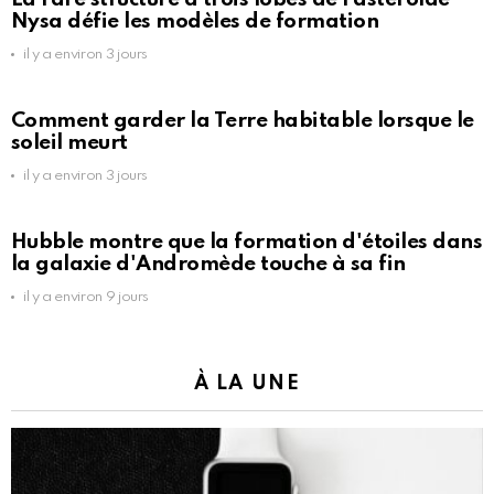
Nysa défie les modèles de formation
il y a environ 3 jours
Comment garder la Terre habitable lorsque le
soleil meurt
il y a environ 3 jours
Hubble montre que la formation d'étoiles dans
la galaxie d'Andromède touche à sa fin
il y a environ 9 jours
À LA UNE