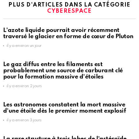
PLUS D'ARTICLES DANS LA CATÉGORIE
CYBERESPACE
L'azote liquide pourrait avoir récemment
traversé le glacier en forme de cœur de Pluton
il y a environ un jour
Le gaz diffus entre les filaments est
probablement une source de carburant clé
pour la formation massive d'étoiles
il y a environ 2 jours
Les astronomes constatent la mort massive
d'une étoile dès le premier moment explosif
il y a environ 3 jours
La rare structure à trois lobes de l'astéroïde