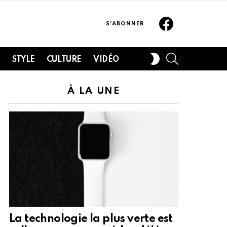
Facebook
S'ABONNER
SEARCH
SWITCH
H
STYLE
CULTURE
VIDÉO
SKIN
À LA UNE
La technologie la plus verte est