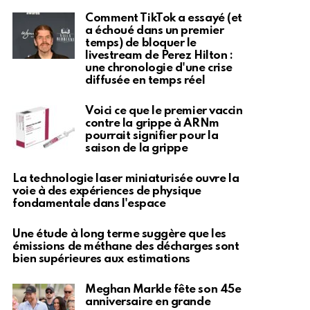
Comment TikTok a essayé (et
a échoué dans un premier
temps) de bloquer le
livestream de Perez Hilton :
une chronologie d'une crise
diffusée en temps réel
Voici ce que le premier vaccin
contre la grippe à ARNm
pourrait signifier pour la
saison de la grippe
La technologie laser miniaturisée ouvre la
voie à des expériences de physique
fondamentale dans l'espace
Une étude à long terme suggère que les
émissions de méthane des décharges sont
bien supérieures aux estimations
Meghan Markle fête son 45e
anniversaire en grande