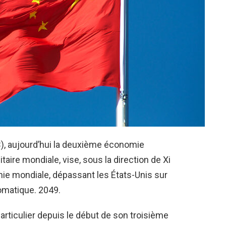
), aujourd’hui la deuxième économie
taire mondiale, vise, sous la direction de Xi
ie mondiale, dépassant les États-Unis sur
lomatique. 2049.
articulier depuis le début de son troisième