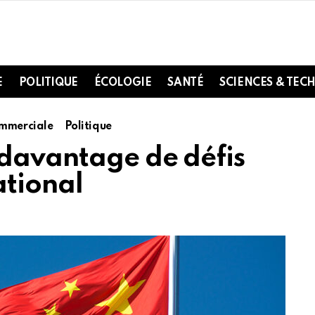
E
POLITIQUE
ÉCOLOGIE
SANTÉ
SCIENCES & TEC
ommerciale
Politique
 davantage de défis
ational