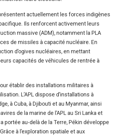
représentent actuellement les forces indigènes
pacifique. Ils renforcent activement leurs
ruction massive (ADM), notamment la PLA
rces de missiles à capacité nucléaire. En
uction d’ogives nucléaires, en mettant
ieurs capacités de véhicules de rentrée à
ur établir des installations militaires à
lisation. L’APL dispose d’installations à
e, à Cuba, à Djibouti et au Myanmar, ainsi
avires de la marine de l’APL au Sri Lanka et
a portée au-delà de la Terre, Pékin développe
Grâce à l’exploration spatiale et aux