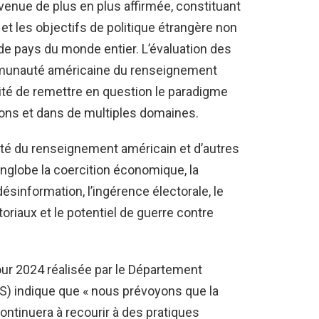
enue de plus en plus affirmée, constituant
et les objectifs de politique étrangère non
e pays du monde entier. L’évaluation des
mmunauté américaine du renseignement
ité de remettre en question le paradigme
ions et dans de multiples domaines.
té du renseignement américain et d’autres
nglobe la coercition économique, la
ésinformation, l’ingérence électorale, le
itoriaux et le potentiel de guerre contre
our 2024 réalisée par le Département
HS) indique que « nous prévoyons que la
ntinuera à recourir à des pratiques