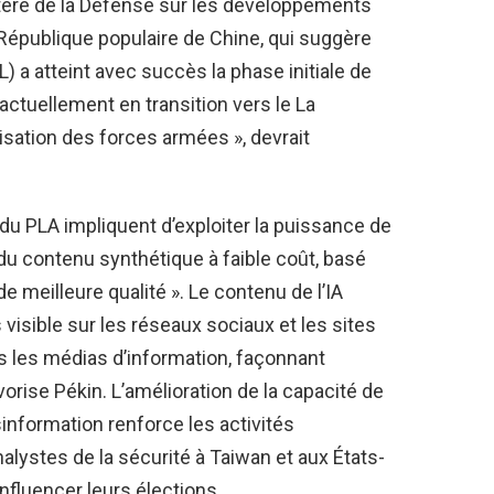
tère de la Défense sur les développements
a République populaire de Chine, qui suggère
L) a atteint avec succès la phase initiale de
actuellement en transition vers le La
tisation des forces armées », devrait
n du PLA impliquent d’exploiter la puissance de
« du contenu synthétique à faible coût, basé
de meilleure qualité ». Le contenu de l’IA
 visible sur les réseaux sociaux et les sites
s les médias d’information, façonnant
vorise Pékin. L’amélioration de la capacité de
sinformation renforce les activités
alystes de la sécurité à Taiwan et aux États-
influencer leurs élections.