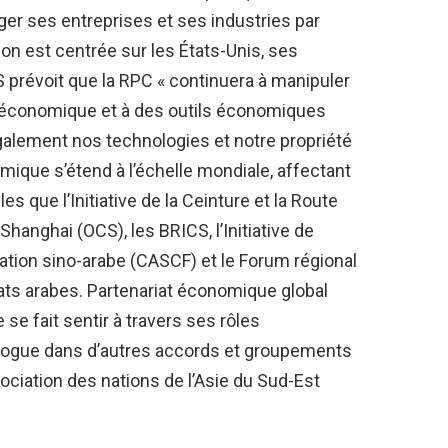
r ses entreprises et ses industries par
ion est centrée sur les États-Unis, ses
prévoit que la RPC « continuera à manipuler
e économique et à des outils économiques
légalement nos technologies et notre propriété
omique s’étend à l’échelle mondiale, affectant
les que l’Initiative de la Ceinture et la Route
Shanghai (OCS), les BRICS, l’Initiative de
ation sino-arabe (CASCF) et le Forum régional
tats arabes. Partenariat économique global
e se fait sentir à travers ses rôles
ialogue dans d’autres accords et groupements
ciation des nations de l’Asie du Sud-Est