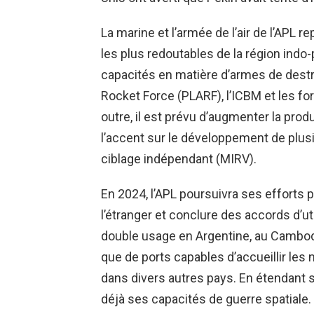
La marine et l’armée de l’air de l’APL 
les plus redoutables de la région indo-
capacités en matière d’armes de dest
Rocket Force (PLARF), l’ICBM et les fo
outre, il est prévu d’augmenter la prod
l’accent sur le développement de plus
ciblage indépendant (MIRV).
En 2024, l’APL poursuivra ses efforts po
l’étranger et conclure des accords d’uti
double usage en Argentine, au Cambodg
que de ports capables d’accueillir les n
dans divers autres pays. En étendant s
déjà ses capacités de guerre spatiale. 