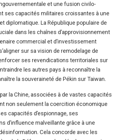
ngouvernementale et une fusion civilo-
nt ses capacités militaires croissantes à une
t diplomatique. La République populaire de
cruciale dans les chaînes d’approvisionnement
tenaire commercial et d’investissement
 s’aligner sur sa vision de remodelage de
renforcer ses revendications territoriales sur
contraindre les autres pays à reconnaître la
nnaître la souveraineté de Pékin sur Taiwan.
IA par la Chine, associées à de vastes capacités
nt non seulement la coercition économique
ses capacités d’espionnage, ses
ns d’influence malveillante grâce à une
désinformation. Cela concorde avec les