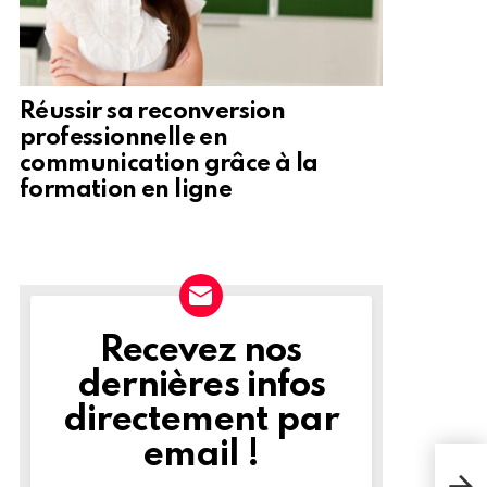
Réussir sa reconversion
professionnelle en
communication grâce à la
formation en ligne
Recevez nos
NEWSLETTER
dernières infos
directement par
email !
Déco
des 