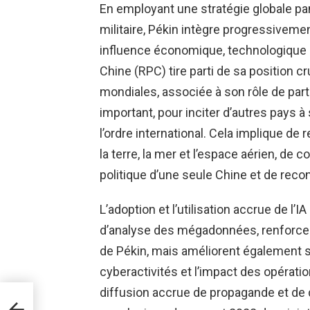
En employant une stratégie globale pa
militaire, Pékin intègre progressiveme
influence économique, technologique e
Chine (RPC) tire parti de sa position 
mondiales, associée à son rôle de par
important, pour inciter d’autres pays à
l’ordre international. Cela implique de 
la terre, la mer et l’espace aérien, de 
politique d’une seule Chine et de reco
L’adoption et l’utilisation accrue de l’
d’analyse des mégadonnées, renforce
de Pékin, mais améliorent également 
cyberactivités et l’impact des opératio
diffusion accrue de propagande et de 
ange
uses