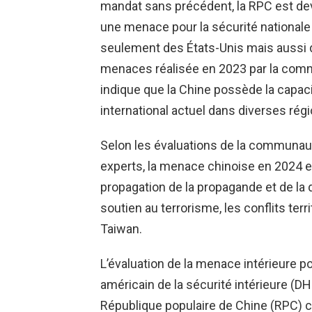
mandat sans précédent, la RPC est dev
une menace pour la sécurité nationale 
seulement des États-Unis mais aussi d
menaces réalisée en 2023 par la co
indique que la Chine possède la capac
international actuel dans diverses rég
Selon les évaluations de la communau
experts, la menace chinoise en 2024 e
propagation de la propagande et de la d
soutien au terrorisme, les conflits terr
Taiwan.
L’évaluation de la menace intérieure p
américain de la sécurité intérieure (D
République populaire de Chine (RPC) co