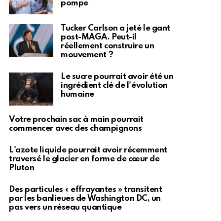
pompe
Tucker Carlson a jeté le gant
post-MAGA. Peut-il
réellement construire un
mouvement ?
Le sucre pourrait avoir été un
ingrédient clé de l'évolution
humaine
Votre prochain sac à main pourrait
commencer avec des champignons
L'azote liquide pourrait avoir récemment
traversé le glacier en forme de cœur de
Pluton
Des particules « effrayantes » transitent
par les banlieues de Washington DC, un
pas vers un réseau quantique