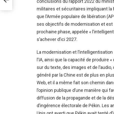
conclusions du rapport 2022 du minis
militaires et sécuritaires impliquant l
que l’Armée populaire de libération (AP
ses objectifs de modernisation et est 
prochaine phase, appelée « l’intelligen
s’achever d’ici 2027.
La modernisation et l’intelligentisatio
l’IA, ainsi que la capacité de produire 
sur du texte, des images et de l’audio, 
généré par la Chine est de plus en plus
Web, et il a même fait son chemin dan
l’opinion publique d’une manière qui fa
diffusion de la propagande et de la dé
d’ingérence électorale de Pékin. Les an
Unis ont averti que Pékin avait tenté d’