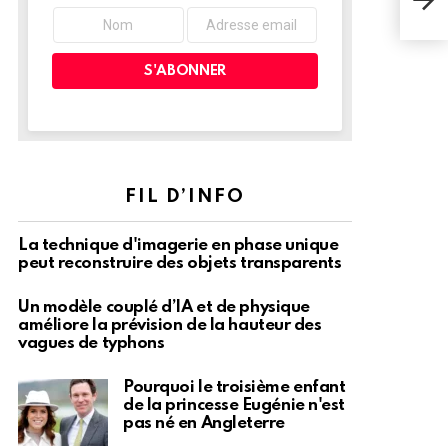
des 
FIL D’INFO
La technique d'imagerie en phase unique
peut reconstruire des objets transparents
Un modèle couplé d’IA et de physique
améliore la prévision de la hauteur des
vagues de typhons
Pourquoi le troisième enfant
de la princesse Eugénie n'est
pas né en Angleterre