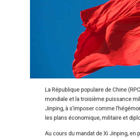
La République populaire de Chine (RPC
mondiale et la troisième puissance mili
Jinping, à s’imposer comme l’hégémon
les plans économique, militaire et dip
Au cours du mandat de Xi Jinping, en p