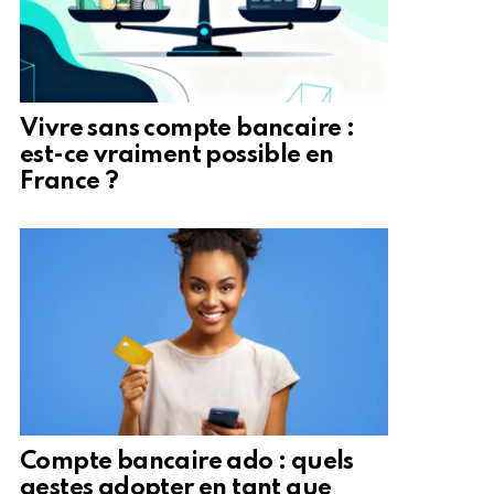
Vivre sans compte bancaire :
est-ce vraiment possible en
France ?
Compte bancaire ado : quels
gestes adopter en tant que