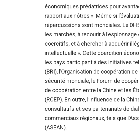
économiques prédatrices pour avantage
rapport aux nôtres ». Même si l’évaluat
répercussions sont mondiales. Le DHS 
les marchés, à recourir à l’espionnag
coercitifs, et à chercher à acquérir il
intellectuelle ». Cette coercition écon
les pays participant à des initiatives tel
(BRI), l’Organisation de coopération de 
sécurité mondiale, le Forum de coopér
de coopération entre la Chine et les É
(RCEP). En outre, l’influence de la Chin
consultatifs et ses partenariats de d
commerciaux régionaux, tels que l’Asso
(ASEAN).