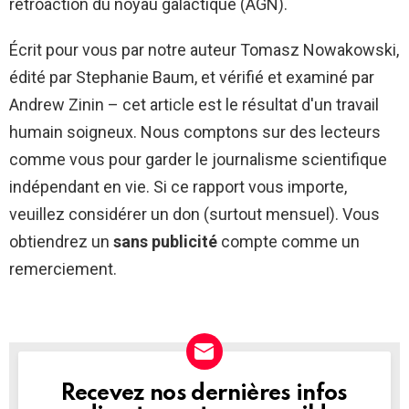
rétroaction du noyau galactique (AGN).
Écrit pour vous par notre auteur Tomasz Nowakowski,
édité par Stephanie Baum, et vérifié et examiné par
Andrew Zinin – cet article est le résultat d'un travail
humain soigneux. Nous comptons sur des lecteurs
comme vous pour garder le journalisme scientifique
indépendant en vie. Si ce rapport vous importe,
veuillez considérer un don (surtout mensuel). Vous
obtiendrez un
sans publicité
compte comme un
remerciement.
Recevez nos dernières infos
NEWSLETTER