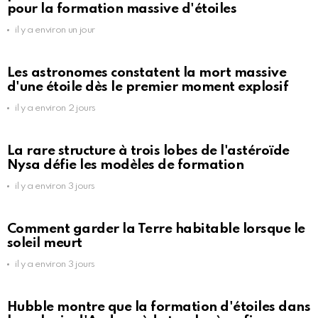
pour la formation massive d'étoiles
il y a environ un jour
Les astronomes constatent la mort massive
d'une étoile dès le premier moment explosif
il y a environ 2 jours
La rare structure à trois lobes de l'astéroïde
Nysa défie les modèles de formation
il y a environ 3 jours
Comment garder la Terre habitable lorsque le
soleil meurt
il y a environ 3 jours
Hubble montre que la formation d'étoiles dans