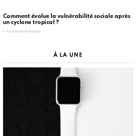
Comment évolue la vulnérabilité sociale après
un cyclone tropical ?
il y a environ 4 jours
À LA UNE