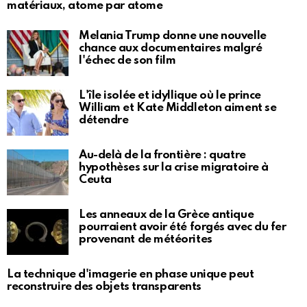
matériaux, atome par atome
Melania Trump donne une nouvelle
chance aux documentaires malgré
l'échec de son film
L'île isolée et idyllique où le prince
William et Kate Middleton aiment se
détendre
Au-delà de la frontière : quatre
hypothèses sur la crise migratoire à
Ceuta
Les anneaux de la Grèce antique
pourraient avoir été forgés avec du fer
provenant de météorites
La technique d'imagerie en phase unique peut
reconstruire des objets transparents