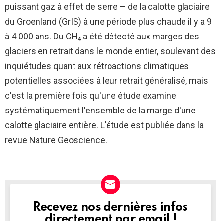
puissant gaz à effet de serre – de la calotte glaciaire
du Groenland (GrIS) à une période plus chaude il y a 9
à 4 000 ans. Du CH₄ a été détecté aux marges des
glaciers en retrait dans le monde entier, soulevant des
inquiétudes quant aux rétroactions climatiques
potentielles associées à leur retrait généralisé, mais
c'est la première fois qu'une étude examine
systématiquement l'ensemble de la marge d'une
calotte glaciaire entière. L'étude est publiée dans la
revue Nature Geoscience.
Recevez nos dernières infos
NEWSLETTER
directement par email !