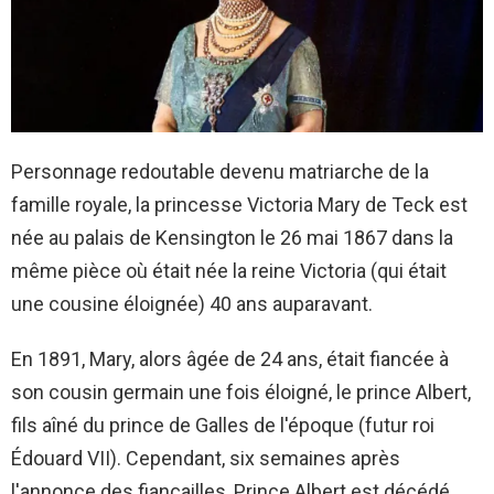
Personnage redoutable devenu matriarche de la
famille royale, la princesse Victoria Mary de Teck est
née au palais de Kensington le 26 mai 1867 dans la
même pièce où était née la reine Victoria (qui était
une cousine éloignée) 40 ans auparavant.
En 1891, Mary, alors âgée de 24 ans, était fiancée à
son cousin germain une fois éloigné, le prince Albert,
fils aîné du prince de Galles de l'époque (futur roi
Édouard VII). Cependant, six semaines après
l'annonce des fiançailles, Prince Albert est décédé