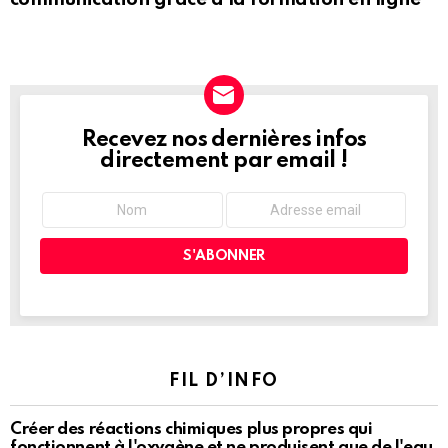
Recevez nos dernières infos
NEWSLETTER
directement par email !
FIL D’INFO
Créer des réactions chimiques plus propres qui
fonctionnent à l'oxygène et ne produisent que de l'eau