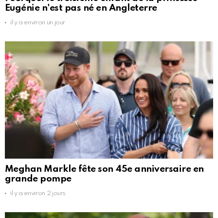
Eugénie n'est pas né en Angleterre
il y a environ un jour
Meghan Markle fête son 45e anniversaire en
grande pompe
il y a environ 2 jours