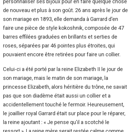
personnaliser ses bijoux pour en faire quelque chose
de nouveau et plus à son goût. 26 ans après le jour de
son mariage en 1893, elle demanda à Garrard d'en
faire une pièce de style kokoshnik, composée de 47
barres effilées graduées en brillants et serties de
roses, séparées par 46 pointes plus étroites, qui
pouvaient encore être retirées pour faire un collier.
Celui-ci a été porté par la reine Elizabeth II le jour de
son mariage, mais le matin de son mariage, la
princesse Elizabeth, alors héritière du trône, ne savait
pas que son diadème était aussi un collier et a
accidentellement touché le fermoir. Heureusement,
le joaillier royal Garrard était sur place pour le réparer,
la reine ajoutant : « Je pense qu'il a scotché le
ressort ». La reine mère serait restée calme comme