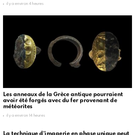
il y a environ 4 heures
Les anneaux de la Grèce antique pourraient
avoir été forgés avec du fer provenant de
météorites
il y a environ 14 heures
La technique d'imagerie en phase unique peut