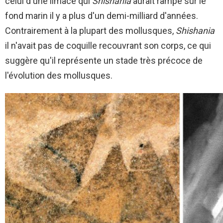
celui d'une limace qui
Shishania
aurait rampé sur le
fond marin il y a plus d'un demi-milliard d'années.
Contrairement à la plupart des mollusques,
Shishania
il n'avait pas de coquille recouvrant son corps, ce qui
suggère qu'il représente un stade très précoce de
l'évolution des mollusques.