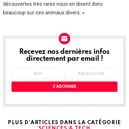
découvertes très rares nous en disent donc
beaucoup sur ces animaux divers. »
Recevez nos dernières infos
NEWSLETTER
directement par email !
PLUS D'ARTICLES DANS LA CATÉGORIE
SCIENCES & TECH