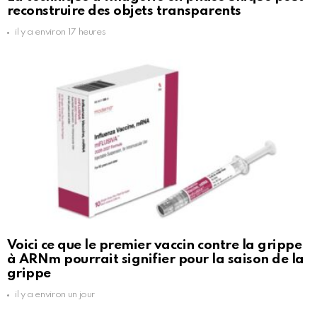
reconstruire des objets transparents
il y a environ 17 heures
Voici ce que le premier vaccin contre la grippe
à ARNm pourrait signifier pour la saison de la
grippe
il y a environ un jour