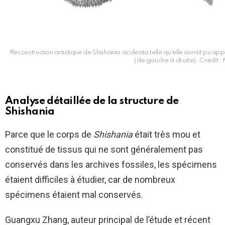
Reconstruction artistique de Shishania aculeata telle qu'elle aurait pu ap
(de gauche à droite). Crédit 
Analyse détaillée de la structure de
Shishania
Parce que le corps de
Shishania
était très mou et
constitué de tissus qui ne sont généralement pas
conservés dans les archives fossiles, les spécimens
étaient difficiles à étudier, car de nombreux
spécimens étaient mal conservés.
Guangxu Zhang, auteur principal de l’étude et récent