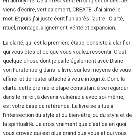
en acronyme. Cela m'est venu en cinq secondes. Je
viens d'écrire, verticalement, CREATE. J'ai aimé le
mot. Et puis j'ai juste écrit l'un après l'autre : Clarté,
rituel, montage, alignement, vérité et expansion.
La clarté, qui est la première étape, consiste à clarifier
qui vous êtes et ce que vous voulez ressentir. C'est
quelque chose dont je parle également avec Diane
von Furstenberg dans le livre, sur les moyens de vous
affiner et de rester attaché à votre intégrité. Donc la
clarté, cette première étape consistant à se regarder
dans le miroir, à devenir vulnérable avec soi-même,
est votre base de référence. Le livre se situe à
l’intersection du style et du bien-être, ou du style et de
la spiritualité. Je crois vraiment que c'est ce en quoi
vous croyez qui est plus grand que vous et qui vous