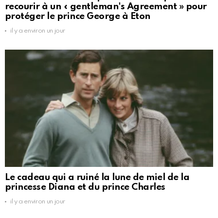
recourir à un « gentleman's Agreement » pour
protéger le prince George à Eton
il y a environ un jour
Le cadeau qui a ruiné la lune de miel de la
princesse Diana et du prince Charles
il y a environ un jour