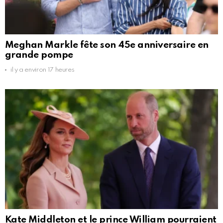
Meghan Markle fête son 45e anniversaire en
grande pompe
il y a environ 17 heures
Kate Middleton et le prince William pourraient