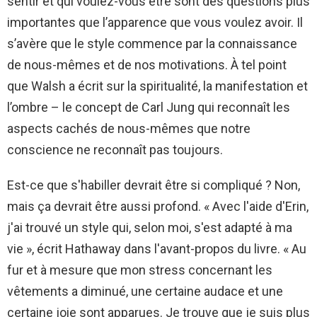
sentir et qui voulez-vous être sont des questions plus
importantes que l’apparence que vous voulez avoir. Il
s’avère que le style commence par la connaissance
de nous-mêmes et de nos motivations. À tel point
que Walsh a écrit sur la spiritualité, la manifestation et
l’ombre – le concept de Carl Jung qui reconnaît les
aspects cachés de nous-mêmes que notre
conscience ne reconnaît pas toujours.
Est-ce que s'habiller devrait être si compliqué ? Non,
mais ça devrait être aussi profond. « Avec l'aide d'Erin,
j'ai trouvé un style qui, selon moi, s'est adapté à ma
vie », écrit Hathaway dans l'avant-propos du livre. « Au
fur et à mesure que mon stress concernant les
vêtements a diminué, une certaine audace et une
certaine joie sont apparues. Je trouve que je suis plus