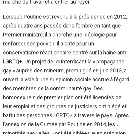
marché du travail et à entrer au foyer.
Lorsque Poutine est revenu à la présidence en 2012,
après quatre ans passés dans l’ombre en tant que
Premier ministre, il a cherché une idéologie pour
renforcer son pouvoir. Il a opté pour un
conservatisme réactionnaire centré sur la haine anti-
LGBTQ+. Un projet de loi interdisant la « propagande
gay » auprès des mineurs, promulgué en juin 2013, a
ouvert la voie à une suspicion sociale accrue à l’égard
des membres de la communauté gay. Des
homosexuels de premier plan ont été licenciés de
leur emploi et des groupes de justiciers ont piégé et
battu des personnes LGBTQ+ à travers le pays. Après
l’annexion de la Crimée par Poutine en 2014, les «
minorités sexuelles » ont été ciblées avec précision