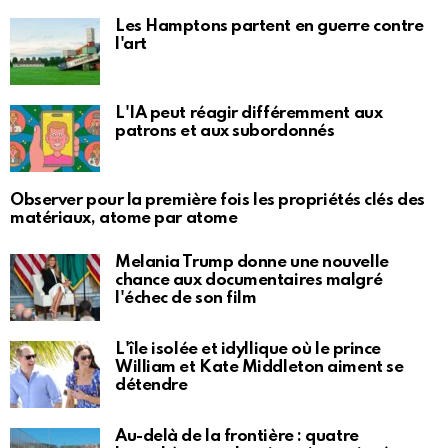
Les Hamptons partent en guerre contre
l'art
L'IA peut réagir différemment aux
patrons et aux subordonnés
Observer pour la première fois les propriétés clés des
matériaux, atome par atome
Melania Trump donne une nouvelle
chance aux documentaires malgré
l'échec de son film
L'île isolée et idyllique où le prince
William et Kate Middleton aiment se
détendre
Au-delà de la frontière : quatre