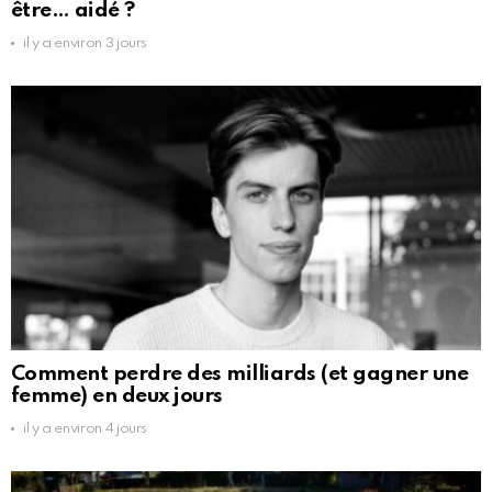
être… aidé ?
il y a environ 3 jours
Comment perdre des milliards (et gagner une
femme) en deux jours
il y a environ 4 jours