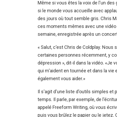
Même si vous êtes la voix de l'un des
si le monde vous accueille avec appla
des jours où tout semble gris. Chris Ma
ces moments mêmes avec une vidéo pu
semaine, enregistrée après un concer
« Salut, c'est Chris de Coldplay. No
certaines personnes récemment, y co
dépression », dit-il dans la vidéo. «Je
qui m'aident en tournée et dans la vie e
également vous aider.»
Il s'agit d'une liste d'outils simples et
temps. Il parle, par exemple, de l'écrit
appelé Freeform Writing, où vous écri
puis vous brûlez le papier ou le jetez.