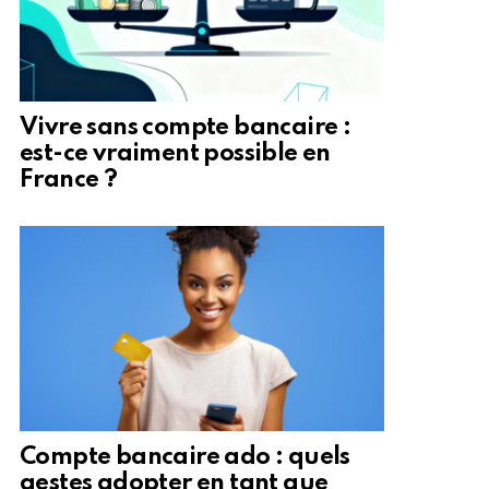
Vivre sans compte bancaire :
est-ce vraiment possible en
France ?
Compte bancaire ado : quels
gestes adopter en tant que