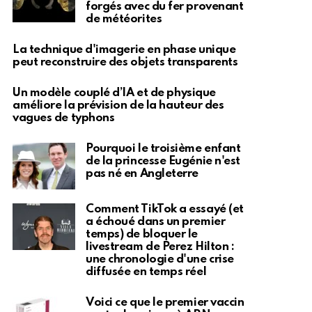
forgés avec du fer provenant
de météorites
La technique d'imagerie en phase unique
peut reconstruire des objets transparents
Un modèle couplé d’IA et de physique
améliore la prévision de la hauteur des
vagues de typhons
Pourquoi le troisième enfant
de la princesse Eugénie n'est
pas né en Angleterre
Comment TikTok a essayé (et
a échoué dans un premier
temps) de bloquer le
livestream de Perez Hilton :
une chronologie d'une crise
diffusée en temps réel
Voici ce que le premier vaccin