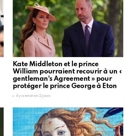
Kate Middleton et le prince
William pourraient recourir à un «
gentleman's Agreement » pour
protéger le prince George à Eton
il y a environ 2 jours