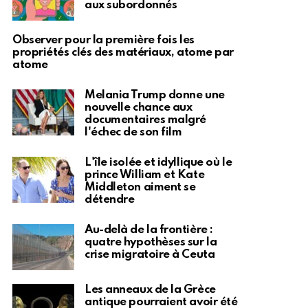
aux subordonnés
Observer pour la première fois les
propriétés clés des matériaux, atome par
atome
Melania Trump donne une
nouvelle chance aux
documentaires malgré
l'échec de son film
L'île isolée et idyllique où le
prince William et Kate
Middleton aiment se
détendre
Au-delà de la frontière :
quatre hypothèses sur la
crise migratoire à Ceuta
Les anneaux de la Grèce
antique pourraient avoir été