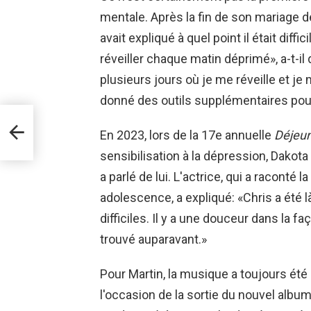
mentale. Après la fin de son mariage d
avait expliqué à quel point il était dif
réveiller chaque matin déprimé», a-t-il 
plusieurs jours où je me réveille et j
donné des outils supplémentaires pour
tout
En 2023, lors de la 17e annuelle
Déjeu
ifs
sensibilisation à la dépression, Dakot
a parlé de lui. L'actrice, qui a raconté
adolescence, a expliqué: «Chris a été
difficiles. Il y a une douceur dans la f
trouvé auparavant.»
Pour Martin, la musique a toujours ét
l'occasion de la sortie du nouvel albu