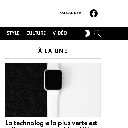
Facebook
S'ABONNER
SEARCH
SWITCH
H
STYLE
CULTURE
VIDÉO
SKIN
À LA UNE
La technologie la plus verte est