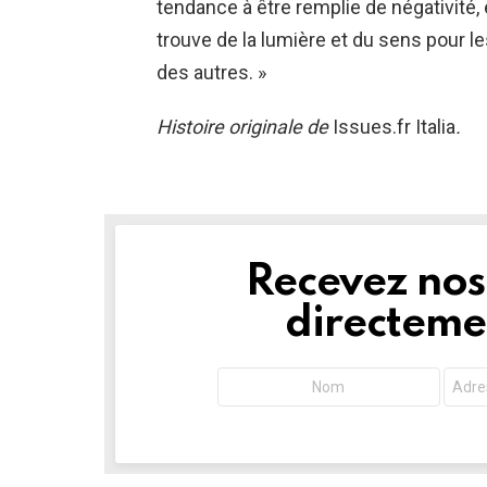
tendance à être remplie de négativité, 
trouve de la lumière et du sens pour le
des autres. »
Histoire originale de
Issues.fr Italia
.
Recevez nos 
NEWSLETTER
directemen