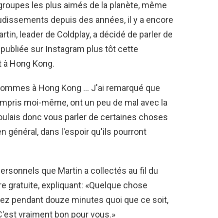
 groupes les plus aimés de la planète, même
udissements depuis des années, il y a encore
rtin, leader de Coldplay, a décidé de parler de
bliée sur Instagram plus tôt cette
t à Hong Kong.
us sommes à Hong Kong … J'ai remarqué que
mpris moi-même, ont un peu de mal avec la
 voulais donc vous parler de certaines choses
n général, dans l'espoir qu'ils pourront
 personnels que Martin a collectés au fil du
ure gratuite, expliquant: «Quelque chose
vez pendant douze minutes quoi que ce soit,
 C'est vraiment bon pour vous.»