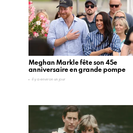
Meghan Markle fête son 45e
anniversaire en grande pompe
il y a environ un jour