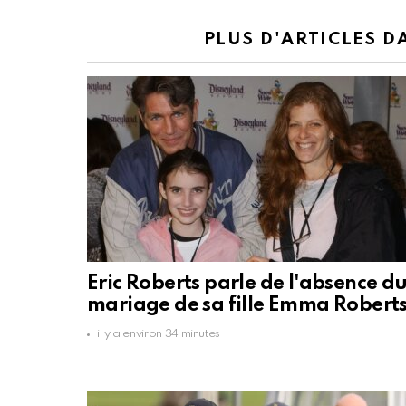
PLUS D'ARTICLES 
Eric Roberts parle de l'absence d
mariage de sa fille Emma Robert
il y a environ 34 minutes