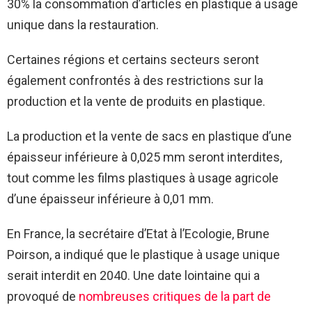
30% la consommation d’articles en plastique à usage
unique dans la restauration.
Certaines régions et certains secteurs seront
également confrontés à des restrictions sur la
production et la vente de produits en plastique.
La production et la vente de sacs en plastique d’une
épaisseur inférieure à 0,025 mm seront interdites,
tout comme les films plastiques à usage agricole
d’une épaisseur inférieure à 0,01 mm.
En France, la secrétaire d’Etat à l’Ecologie, Brune
Poirson, a indiqué que le plastique à usage unique
serait interdit en 2040. Une date lointaine qui a
provoqué de
nombreuses critiques de la part de