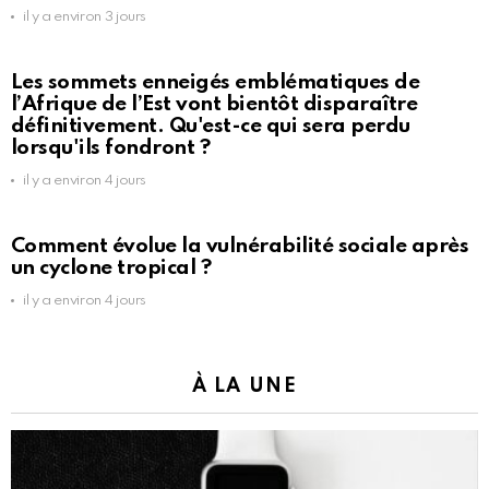
il y a environ 3 jours
Les sommets enneigés emblématiques de
l’Afrique de l’Est vont bientôt disparaître
définitivement. Qu'est-ce qui sera perdu
lorsqu'ils fondront ?
il y a environ 4 jours
Comment évolue la vulnérabilité sociale après
un cyclone tropical ?
il y a environ 4 jours
À LA UNE