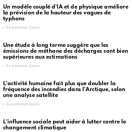
Un modèle couplé d’IA et de physique améliore
la prévision de la hauteur des vagues de
typhons
il y a environ 2 jours
Une étude à long terme suggère que les
émissions de méthane des décharges sont bien
supérieures aux estimations
il y a environ 2 jours
L'activité humaine fait plus que doubler la
fréquence des incendies dans l'Arctique, selon
une analyse satellite
il y a environ 3 jours
L’influence sociale peut aider à lutter contre le
changement climatique