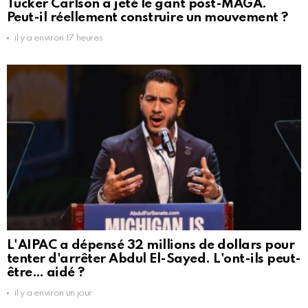
Tucker Carlson a jeté le gant post-MAGA.
Peut-il réellement construire un mouvement ?
il y a environ 17 heures
L'AIPAC a dépensé 32 millions de dollars pour
tenter d'arrêter Abdul El-Sayed. L'ont-ils peut-
être… aidé ?
il y a environ un jour