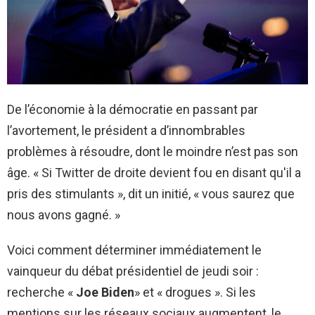
De l’économie à la démocratie en passant par
l’avortement, le président a d’innombrables
problèmes à résoudre, dont le moindre n’est pas son
âge. « Si Twitter de droite devient fou en disant qu'il a
pris des stimulants », dit un initié, « vous saurez que
nous avons gagné. »
Voici comment déterminer immédiatement le
vainqueur du débat présidentiel de jeudi soir :
recherche «
Joe Biden
» et « drogues ». Si les
mentions sur les réseaux sociaux augmentent, le