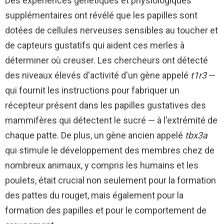
Des expériences génétiques et physiologiques
supplémentaires ont révélé que les papilles sont
dotées de cellules nerveuses sensibles au toucher et
de capteurs gustatifs qui aident ces merles à
déterminer où creuser. Les chercheurs ont détecté
des niveaux élevés d'activité d'un gène appelé
t1r3
—
qui fournit les instructions pour fabriquer un
récepteur présent dans les papilles gustatives des
mammifères qui détectent le sucré — à l'extrémité de
chaque patte. De plus, un gène ancien appelé
tbx3a
qui stimule le développement des membres chez de
nombreux animaux, y compris les humains et les
poulets, était crucial non seulement pour la formation
des pattes du rouget, mais également pour la
formation des papilles et pour le comportement de