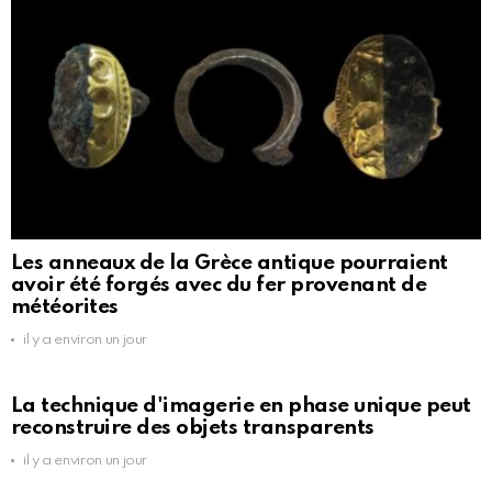
Les anneaux de la Grèce antique pourraient
avoir été forgés avec du fer provenant de
météorites
il y a environ un jour
La technique d'imagerie en phase unique peut
reconstruire des objets transparents
il y a environ un jour