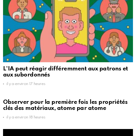
L'IA peut réagir différemment aux patrons et
aux subordonnés
il y a environ 17 heures
Observer pour la première fois les propriétés
clés des matériaux, atome par atome
il y a environ 18 heures