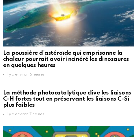
La poussière d'astéroïde qui emprisonne la
chaleur pourrait avoir incinéré les dinosaures
en quelques heures
il y a environ 6 heures
La méthode photocatalytique clive les liaisons
C-H fortes tout en préservant les liaisons C-Si
plus faibles
il y a environ 7 heures