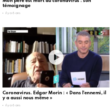
Mon père est mort du coronavirus : son
témoignage
il y a 6 ans
Coronavirus. Edgar Morin : « Dans l’ennemi, il
y a aussi nous même »
il y a 6 ans