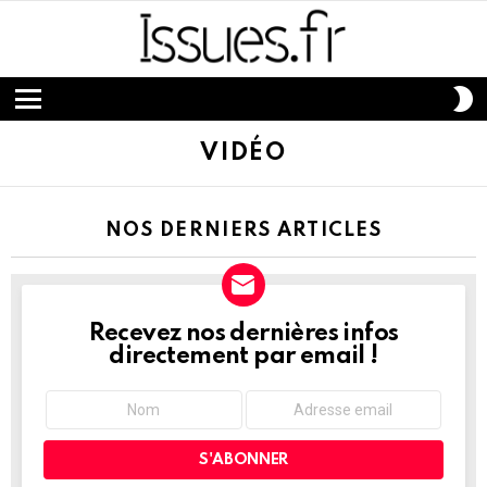
S
S
Menu
VIDÉO
NOS DERNIERS ARTICLES
Recevez nos dernières infos
NEWSLETTER
directement par email !