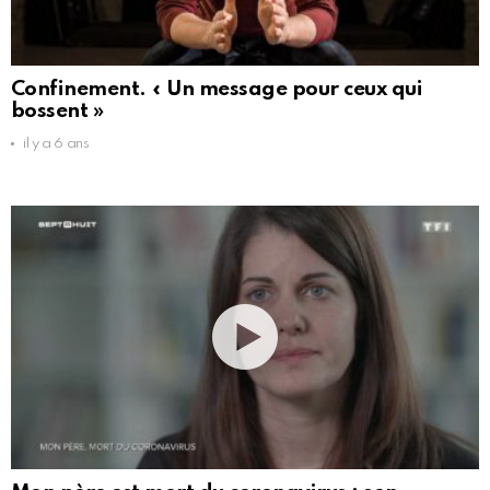
Confinement. « Un message pour ceux qui
bossent »
il y a 6 ans