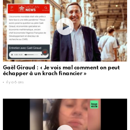
Gaël Giraud : « Je vois mal comment on peut
échapper à un krach financier »
il y a 6 ans