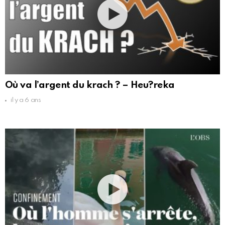
Où va l’argent du krach ? – Heu?reka
il y a 6 ans