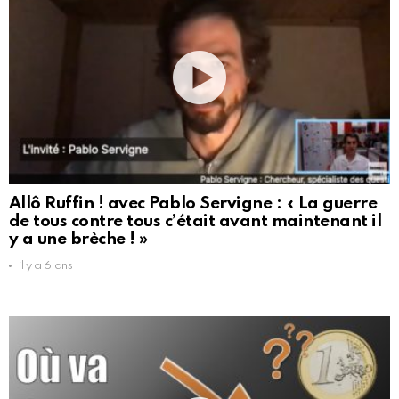
Allô Ruffin ! avec Pablo Servigne : « La guerre
de tous contre tous c’était avant maintenant il
y a une brèche ! »
il y a 6 ans