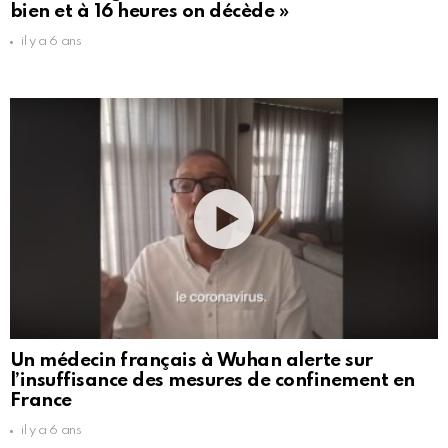
bien et à 16 heures on décède »
il y a 6 ans
Un médecin français à Wuhan alerte sur
l’insuffisance des mesures de confinement en
France
il y a 6 ans