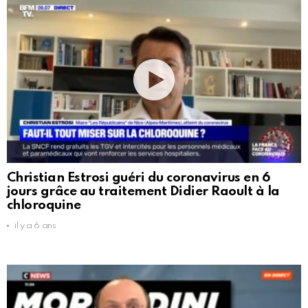
Christian Estrosi guéri du coronavirus en 6
jours grâce au traitement Didier Raoult à la
chloroquine
il y a 6 ans