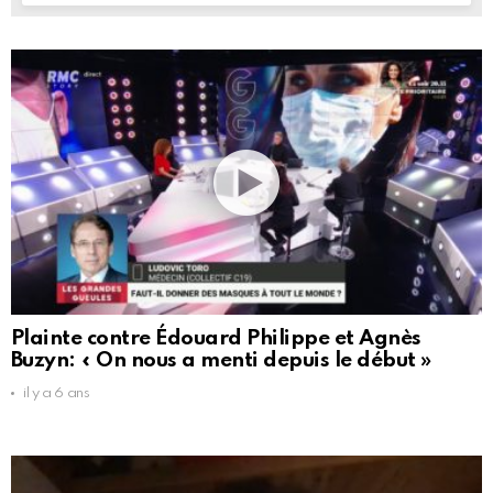
Plainte contre Édouard Philippe et Agnès
Buzyn: « On nous a menti depuis le début »
il y a 6 ans