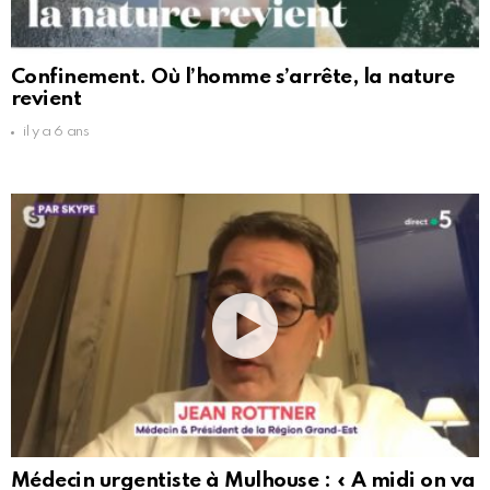
Confinement. Où l’homme s’arrête, la nature
revient
il y a 6 ans
Médecin urgentiste à Mulhouse : « A midi on va