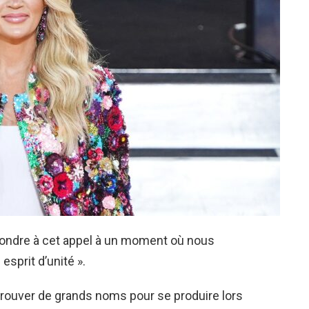
épondre à cet appel à un moment où nous
sprit d’unité ».
trouver de grands noms pour se produire lors