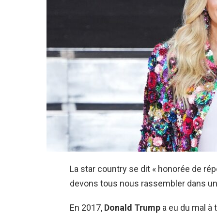
La star country se dit « honorée de r
devons tous nous rassembler dans un e
En 2017,
Donald Trump
a eu du mal à 