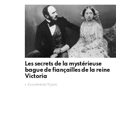
Les secrets de la mystérieuse
bague de fiançailles de la reine
Victoria
il y a environ 9 jours