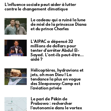
L’influence sociale peut aider à lutter
contre le changement climatique
Le cadeau qui a ruiné la lune
de miel de la princesse Diana
et du prince Charles
L'AIPAC a dépensé 32
millions de dollars pour
tenter d'arrêter Abdul El-
Sayed. L'ont-ils peut-être…
aidé ?
Hélicoptères, hydravions et
jets, oh mon Dieu ! La
tendance la plus en vogue
des Sleepaway-Camp est
l’aviation privée
Le pari de Pékin de
Prabowo : rechercher
l'autonomie dans le vortex