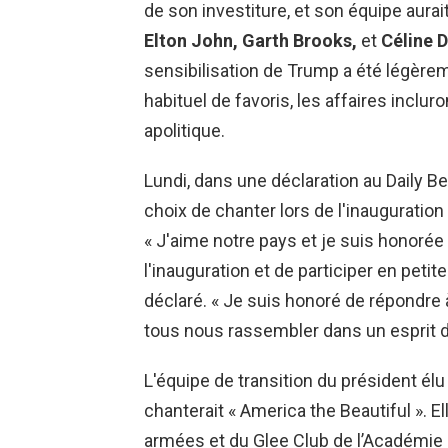
de son investiture, et son équipe aur
Elton John, Garth Brooks,
et
Céline D
sensibilisation de Trump a été légèrem
habituel de favoris, les affaires inclu
apolitique.
Lundi, dans une déclaration au Daily B
choix de chanter lors de l'inauguration 
« J'aime notre pays et je suis honorée 
l'inauguration et de participer en petit
déclaré. « Je suis honoré de répondr
tous nous rassembler dans un esprit d'u
L'équipe de transition du président élu
chanterait « America the Beautiful ».
armées et du Glee Club de l’Académie 