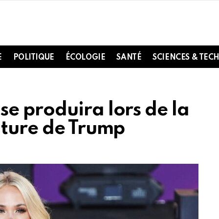
E
POLITIQUE
ÉCOLOGIE
SANTÉ
SCIENCES & TEC
e produira lors de la
iture de Trump