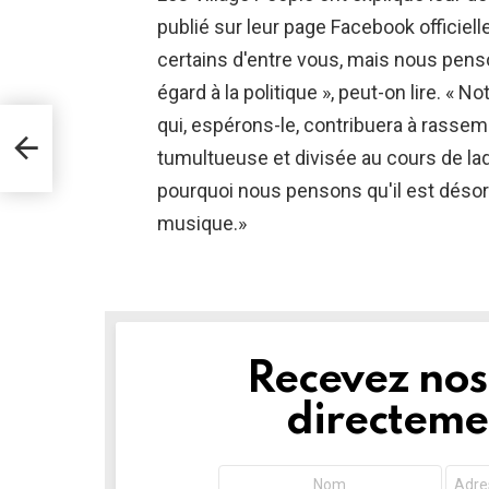
publié sur leur page Facebook officiell
certains d'entre vous, mais nous pens
égard à la politique », peut-on lire. 
qui, espérons-le, contribuera à rasse
A
tumultueuse et divisée au cours de laq
pourquoi nous pensons qu'il est désor
musique.»
Recevez nos 
NEWSLETTER
directemen