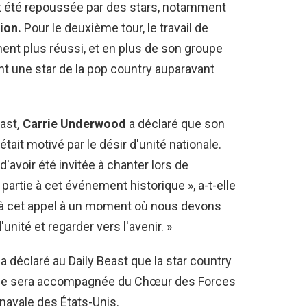
ait été repoussée par des stars, notamment
ion.
Pour le deuxième tour, le travail de
ent plus réussi, et en plus de son groupe
ront une star de la pop country auparavant
east
,
Carrie Underwood
a déclaré que son
était motivé par le désir d'unité nationale.
d'avoir été invitée à chanter lors de
e partie à cet événement historique », a-t-elle
e à cet appel à un moment où nous devons
nité et regarder vers l'avenir. »
 a déclaré au Daily Beast que la star country
 Elle sera accompagnée du Chœur des Forces
navale des États-Unis.