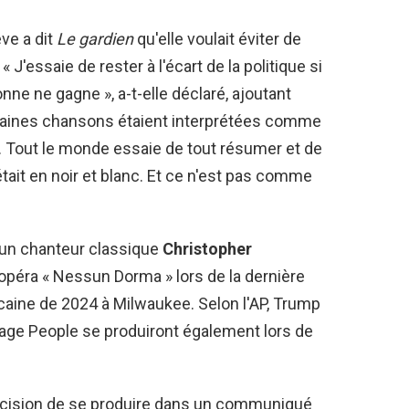
ve a dit
Le gardien
qu'elle voulait éviter de
 J'essaie de rester à l'écart de la politique si
nne ne gagne », a-t-elle déclaré, ajoutant
ertaines chansons étaient interprétées comme
u. Tout le monde essaie de tout résumer et de
it en noir et blanc. Et ce n'est pas comme
 un chanteur classique
Christopher
'opéra « Nessun Dorma » lors de la dernière
icaine de 2024 à Milwaukee. Selon l'AP, Trump
llage People se produiront également lors de
décision de se produire dans un communiqué