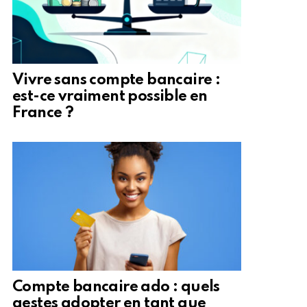
Vivre sans compte bancaire :
est-ce vraiment possible en
France ?
Compte bancaire ado : quels
gestes adopter en tant que