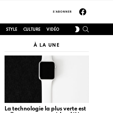
Facebook
S'ABONNER
SEARCH
SWITCH
H
STYLE
CULTURE
VIDÉO
SKIN
À LA UNE
La technologie la plus verte est