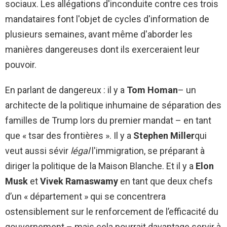
sociaux. Les allégations d'inconduite contre ces trois
mandataires font l'objet de cycles d'information de
plusieurs semaines, avant même d'aborder les
manières dangereuses dont ils exerceraient leur
pouvoir.
En parlant de dangereux : il y a
Tom Homan
– un
architecte de la politique inhumaine de séparation des
familles de Trump lors du premier mandat – en tant
que « tsar des frontières ». Il y a
Stephen Miller
qui
veut aussi sévir
légal
l'immigration, se préparant à
diriger la politique de la Maison Blanche. Et il y a
Elon
Musk
et
Vivek Ramaswamy
en tant que deux chefs
d’un « département » qui se concentrera
ostensiblement sur le renforcement de l’efficacité du
gouvernement – ​​mais cela pourrait davantage servir à