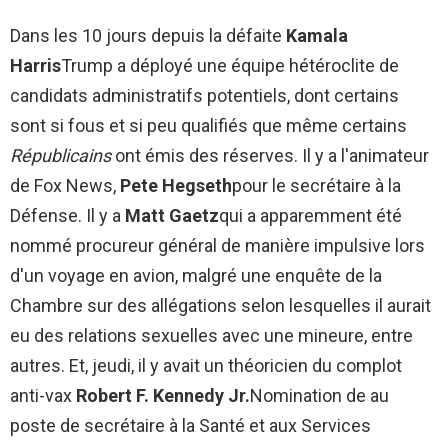
Dans les 10 jours depuis la défaite
Kamala
Harris
Trump a déployé une équipe hétéroclite de
candidats administratifs potentiels, dont certains
sont si fous et si peu qualifiés que même certains
Républicains
ont émis des réserves. Il y a l'animateur
de Fox News,
Pete Hegseth
pour le secrétaire à la
Défense. Il y a
Matt Gaetz
qui a apparemment été
nommé procureur général de manière impulsive lors
d'un voyage en avion, malgré une enquête de la
Chambre sur des allégations selon lesquelles il aurait
eu des relations sexuelles avec une mineure, entre
autres. Et, jeudi, il y avait un théoricien du complot
anti-vax
Robert F. Kennedy Jr.
Nomination de au
poste de secrétaire à la Santé et aux Services