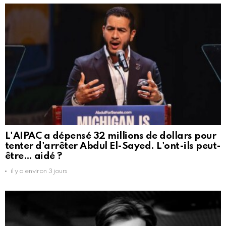
L'AIPAC a dépensé 32 millions de dollars pour
tenter d'arrêter Abdul El-Sayed. L'ont-ils peut-
être… aidé ?
il y a environ 3 jours