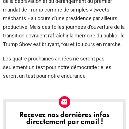
de la dépravation et du dérangement du premier
mandat de Trump comme de simples « tweets
méchants » au cours d'une présidence par ailleurs
productive. Mais ces folles journées d’ouverture de la
transition devraient rafraîchir la mémoire du public : le
Trump Show est bruyant, fou et toujours en marche.
Les quatre prochaines années ne seront pas
seulement un test pour notre démocratie : elles
seront un test pour notre endurance.
Recevez nos dernières infos
NEWSLETTER
directement par email !