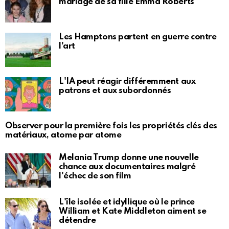
mariage de sa fille Emma Roberts
Les Hamptons partent en guerre contre
l'art
L'IA peut réagir différemment aux
patrons et aux subordonnés
Observer pour la première fois les propriétés clés des
matériaux, atome par atome
Melania Trump donne une nouvelle
chance aux documentaires malgré
l'échec de son film
L'île isolée et idyllique où le prince
William et Kate Middleton aiment se
détendre