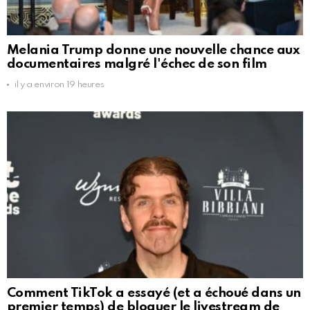
Melania Trump donne une nouvelle chance aux
documentaires malgré l'échec de son film
il y a environ 19 heures
Comment TikTok a essayé (et a échoué dans un
premier temps) de bloquer le livestream de