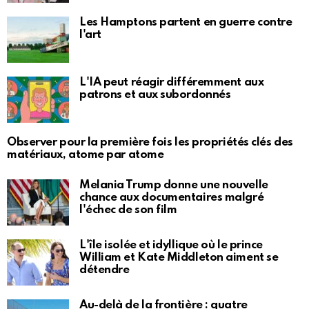
Les Hamptons partent en guerre contre
l'art
L'IA peut réagir différemment aux
patrons et aux subordonnés
Observer pour la première fois les propriétés clés des
matériaux, atome par atome
Melania Trump donne une nouvelle
chance aux documentaires malgré
l'échec de son film
L'île isolée et idyllique où le prince
William et Kate Middleton aiment se
détendre
Au-delà de la frontière : quatre