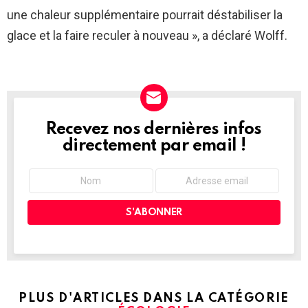
une chaleur supplémentaire pourrait déstabiliser la
glace et la faire reculer à nouveau », a déclaré Wolff.
Recevez nos dernières infos
NEWSLETTER
directement par email !
PLUS D'ARTICLES DANS LA CATÉGORIE