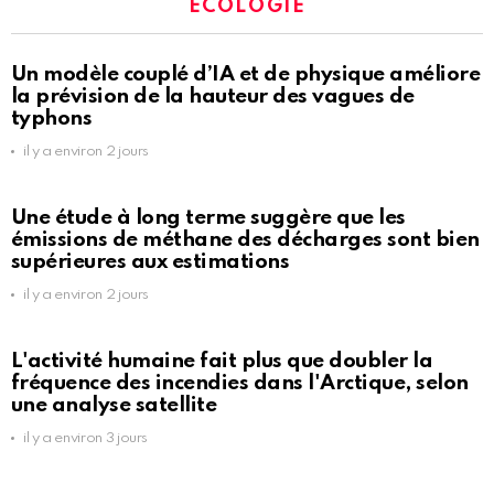
ÉCOLOGIE
Un modèle couplé d’IA et de physique améliore
la prévision de la hauteur des vagues de
typhons
il y a environ 2 jours
Une étude à long terme suggère que les
émissions de méthane des décharges sont bien
supérieures aux estimations
il y a environ 2 jours
L'activité humaine fait plus que doubler la
fréquence des incendies dans l'Arctique, selon
une analyse satellite
il y a environ 3 jours