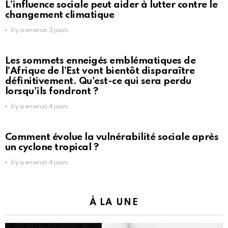
L’influence sociale peut aider à lutter contre le
changement climatique
il y a environ 3 jours
Les sommets enneigés emblématiques de
l’Afrique de l’Est vont bientôt disparaître
définitivement. Qu'est-ce qui sera perdu
lorsqu'ils fondront ?
il y a environ 4 jours
Comment évolue la vulnérabilité sociale après
un cyclone tropical ?
il y a environ 4 jours
À LA UNE