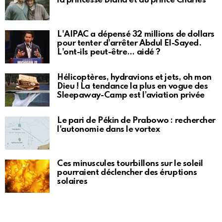
la princesse Diana et du prince Charles
L'AIPAC a dépensé 32 millions de dollars
pour tenter d'arrêter Abdul El-Sayed.
L'ont-ils peut-être… aidé ?
Hélicoptères, hydravions et jets, oh mon
Dieu ! La tendance la plus en vogue des
Sleepaway-Camp est l’aviation privée
Le pari de Pékin de Prabowo : rechercher
l'autonomie dans le vortex
Ces minuscules tourbillons sur le soleil
pourraient déclencher des éruptions
solaires