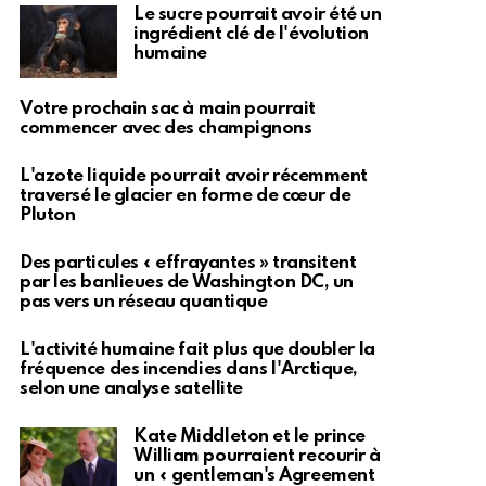
Le sucre pourrait avoir été un
ingrédient clé de l'évolution
humaine
Votre prochain sac à main pourrait
commencer avec des champignons
L'azote liquide pourrait avoir récemment
traversé le glacier en forme de cœur de
Pluton
Des particules « effrayantes » transitent
par les banlieues de Washington DC, un
pas vers un réseau quantique
L'activité humaine fait plus que doubler la
fréquence des incendies dans l'Arctique,
selon une analyse satellite
Kate Middleton et le prince
William pourraient recourir à
un « gentleman's Agreement