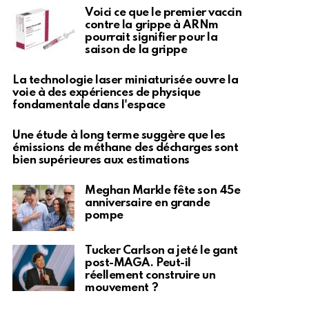
Voici ce que le premier vaccin
contre la grippe à ARNm
pourrait signifier pour la
saison de la grippe
La technologie laser miniaturisée ouvre la
voie à des expériences de physique
fondamentale dans l'espace
Une étude à long terme suggère que les
émissions de méthane des décharges sont
bien supérieures aux estimations
Meghan Markle fête son 45e
anniversaire en grande
pompe
Tucker Carlson a jeté le gant
post-MAGA. Peut-il
réellement construire un
mouvement ?