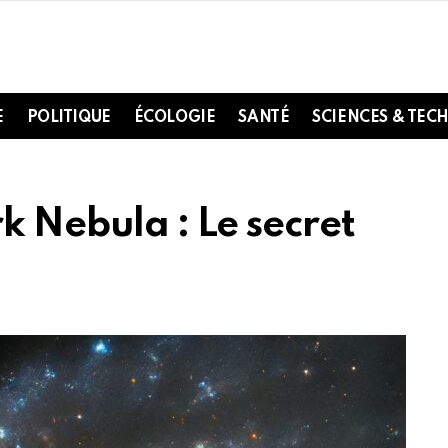
E
POLITIQUE
ÉCOLOGIE
SANTÉ
SCIENCES & TEC
k Nebula : Le secret