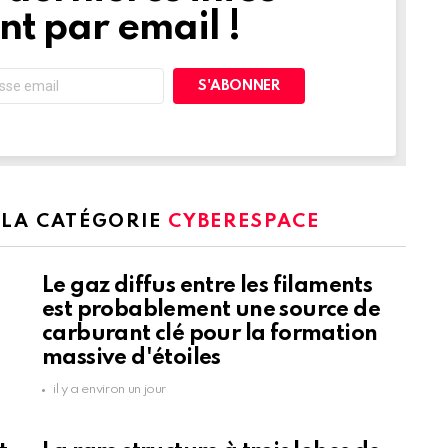
t par email !
 LA CATÉGORIE
CYBERESPACE
Le gaz diffus entre les filaments
est probablement une source de
carburant clé pour la formation
massive d'étoiles
il y a environ un jour