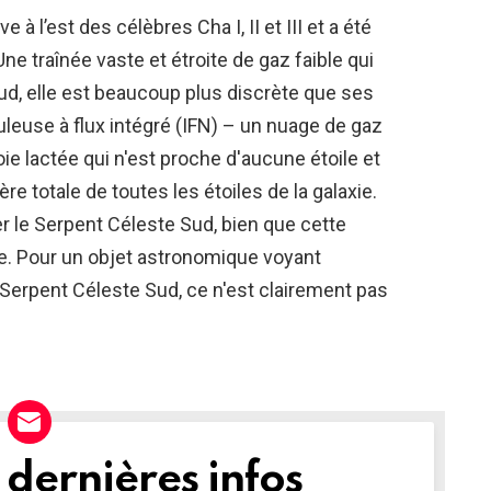
 l’est des célèbres Cha I, II et III et a été
 traînée vaste et étroite de gaz faible qui
d, elle est beaucoup plus discrète que ses
leuse à flux intégré (IFN) – un nuage de gaz
oie lactée qui n'est proche d'aucune étoile et
ère totale de toutes les étoiles de la galaxie.
r le Serpent Céleste Sud, bien que cette
ie. Pour un objet astronomique voyant
Serpent Céleste Sud, ce n'est clairement pas
dernières infos