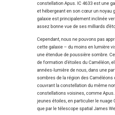
constellation Apus. IC 4633 est une gal
et hébergeant en son cœur un noyau gal
galaxie est principalement inclinée v
assez bonne vue de ses milliards d’éto
Cependant, nous ne pouvons pas appré
cette galaxie – du moins en lumière vis
une étendue de poussière sombre. Cett
de formation d'étoiles du Caméléon, 
années-lumière de nous, dans une par
​​​​sombres de la région des Caméléons 
couvrant la constellation du même no
constellations voisines, comme Apus. 
jeunes étoiles, en particulier le nuage 
que par le télescope spatial James 