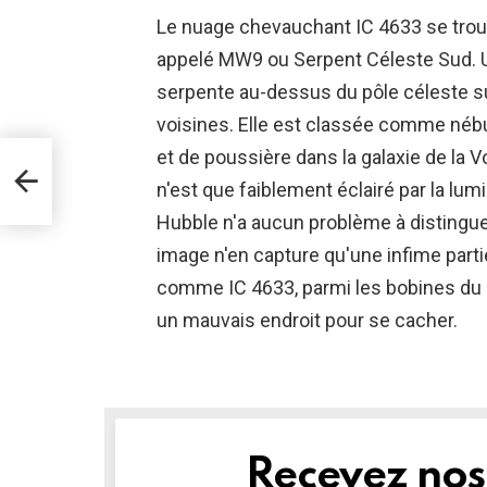
Le nuage chevauchant IC 4633 se trouve à
appelé MW9 ou Serpent Céleste Sud. Une
serpente au-dessus du pôle céleste su
voisines. Elle est classée comme nébu
et de poussière dans la galaxie de la V
ie
n'est que faiblement éclairé par la lumi
Hubble n'a aucun problème à distingue
image n'en capture qu'une infime part
comme IC 4633, parmi les bobines du 
un mauvais endroit pour se cacher.
Recevez nos 
NEWSLETTER