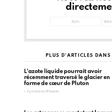
directemen
PLUS D'ARTICLES DANS
L'azote liquide pourrait avoir
récemment traversé le glacier en
forme de cœur de Pluton
il y a environ 18 heures