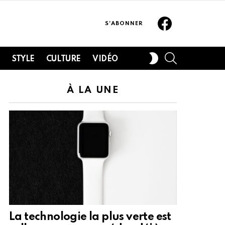
Facebook
S'ABONNER
SEARCH
SWITCH
H
STYLE
CULTURE
VIDÉO
SKIN
À LA UNE
La technologie la plus verte est