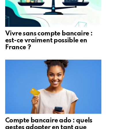
Vivre sans compte bancaire :
est-ce vraiment possible en
France ?
Compte bancaire ado : quels
gestes adopter en tant que