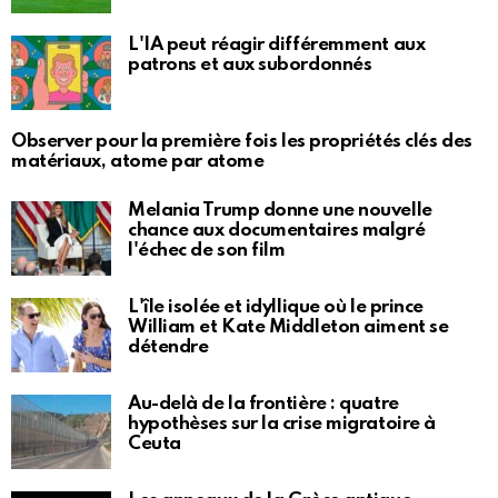
L'IA peut réagir différemment aux
patrons et aux subordonnés
Observer pour la première fois les propriétés clés des
matériaux, atome par atome
Melania Trump donne une nouvelle
chance aux documentaires malgré
l'échec de son film
L'île isolée et idyllique où le prince
William et Kate Middleton aiment se
détendre
Au-delà de la frontière : quatre
hypothèses sur la crise migratoire à
Ceuta