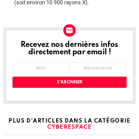
(soit environ 10 900 rayons X).
Recevez nos dernières infos
NEWSLETTER
directement par email !
PLUS D'ARTICLES DANS LA CATÉGORIE
CYBERESPACE