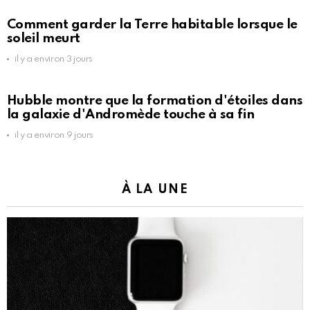
Comment garder la Terre habitable lorsque le
soleil meurt
il y a environ 3 jours
Hubble montre que la formation d'étoiles dans
la galaxie d'Andromède touche à sa fin
il y a environ 9 jours
À LA UNE