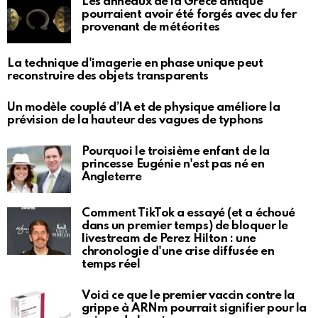
Les anneaux de la Grèce antique
pourraient avoir été forgés avec du fer
provenant de météorites
La technique d'imagerie en phase unique peut
reconstruire des objets transparents
Un modèle couplé d’IA et de physique améliore la
prévision de la hauteur des vagues de typhons
Pourquoi le troisième enfant de la
princesse Eugénie n'est pas né en
Angleterre
Comment TikTok a essayé (et a échoué
dans un premier temps) de bloquer le
livestream de Perez Hilton : une
chronologie d'une crise diffusée en
temps réel
Voici ce que le premier vaccin contre la
grippe à ARNm pourrait signifier pour la