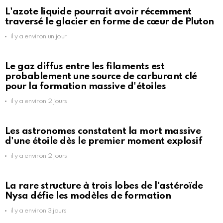
L'azote liquide pourrait avoir récemment
traversé le glacier en forme de cœur de Pluton
il y a environ un jour
Le gaz diffus entre les filaments est
probablement une source de carburant clé
pour la formation massive d'étoiles
il y a environ 2 jours
Les astronomes constatent la mort massive
d'une étoile dès le premier moment explosif
il y a environ 2 jours
La rare structure à trois lobes de l'astéroïde
Nysa défie les modèles de formation
il y a environ 3 jours