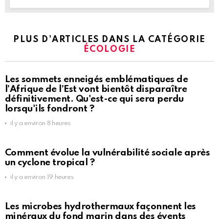
PLUS D'ARTICLES DANS LA CATÉGORIE
ÉCOLOGIE
Les sommets enneigés emblématiques de
l’Afrique de l’Est vont bientôt disparaître
définitivement. Qu'est-ce qui sera perdu
lorsqu'ils fondront ?
il y a environ 8 heures
Comment évolue la vulnérabilité sociale après
un cyclone tropical ?
il y a environ 19 heures
Les microbes hydrothermaux façonnent les
minéraux du fond marin dans des évents