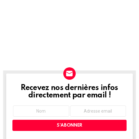
Recevez nos dernières infos
NEWSLETTER
directement par email !