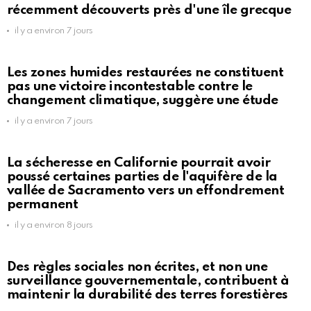
récemment découverts près d'une île grecque
il y a environ 7 jours
Les zones humides restaurées ne constituent
pas une victoire incontestable contre le
changement climatique, suggère une étude
il y a environ 7 jours
La sécheresse en Californie pourrait avoir
poussé certaines parties de l'aquifère de la
vallée de Sacramento vers un effondrement
permanent
il y a environ 8 jours
Des règles sociales non écrites, et non une
surveillance gouvernementale, contribuent à
maintenir la durabilité des terres forestières